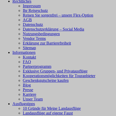
Rechtliches
Impressum
Ihr Reiseschutz
Reisen Sie sorgenfrei – unsere Flex-Option
AGB
Datenschutz
Datenschutzerklärung – Social Media
Nutzungsbedingungen
Vendor Terms
Erklärung zur Barrierefreiheit
Sitemap
Informationen
Kontakt
FAQ
Partnerprogramm
Exklusive Gruppen- und Privatausflüge
Kooperationsmöglichkeiten für Touranbieter
Geschenkgutscheine kaufen
Blog
Presse
Karriere
Unser Team
Ausflugstipps
10 Gründe für Meine Landausflüge
Landausflüge auf eigene Faust