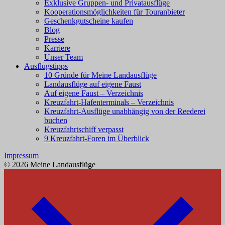
Exklusive Gruppen- und Privatausflüge
Kooperationsmöglichkeiten für Touranbieter
Geschenkgutscheine kaufen
Blog
Presse
Karriere
Unser Team
Ausflugstipps
10 Gründe für Meine Landausflüge
Landausflüge auf eigene Faust
Auf eigene Faust – Verzeichnis
Kreuzfahrt-Hafenterminals – Verzeichnis
Kreuzfahrt-Ausflüge unabhängig von der Reederei
buchen
Kreuzfahrtschiff verpasst
9 Kreuzfahrt-Foren im Überblick
Impressum
© 2026 Meine Landausflüge