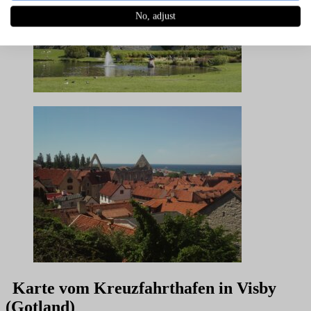
No, adjust
Karte vom Kreuzfahrthafen in Visby
(Gotland)