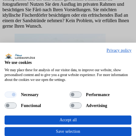
fotografieren! Nutzen Sie den Ausflug im privaten Rahmen und
besichtigen Sie Fårö nach Ihren Vorstellungen. Sie möchten
idyllische Fischerdörfer besichtigen oder ein erfrischendes Bad an
einem der Sandstrände nehmen? Kein Problem, wir erfüllen Ihnen
gerne Ihren Wunsch.
Privacy policy
We use cookies
We may place these for analysis of our visitor data, to improve our website, show
personalised content and to give you a great website experience. For more information
about the cookies we use open the settings.
Necessary
Performance
Functional
Advertising
Accept all
Save selection