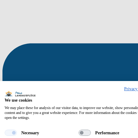
Privacy
We use cookies
We may place these for analysis of our visitor data, to improve our website, show personali
content and to give you a great website experience. For more information about the cookies
open the settings.
Necessary
Performance