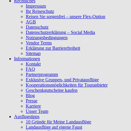
Rechtliches
Impressum
Ihr Reiseschutz
Reisen Sie sorgenfrei – unsere Flex-Option
AGB
Datenschutz
Datenschutzerklärung – Social Media
Nutzungsbedingungen
Vendor Terms
Erklärung zur Barrierefreiheit
Sitemap
Informationen
Kontakt
FAQ
Partnerprogramm
Exklusive Gruppen- und Privatausflüge
Kooperationsmöglichkeiten für Touranbieter
Geschenkgutscheine kaufen
Blog
Presse
Karriere
Unser Team
Ausflugstipps
10 Gründe für Meine Landausflüge
Landausflüge auf eigene Faust