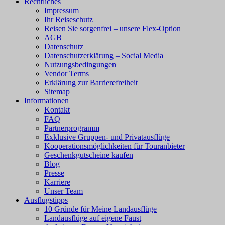
Rechtliches
Impressum
Ihr Reiseschutz
Reisen Sie sorgenfrei – unsere Flex-Option
AGB
Datenschutz
Datenschutzerklärung – Social Media
Nutzungsbedingungen
Vendor Terms
Erklärung zur Barrierefreiheit
Sitemap
Informationen
Kontakt
FAQ
Partnerprogramm
Exklusive Gruppen- und Privatausflüge
Kooperationsmöglichkeiten für Touranbieter
Geschenkgutscheine kaufen
Blog
Presse
Karriere
Unser Team
Ausflugstipps
10 Gründe für Meine Landausflüge
Landausflüge auf eigene Faust