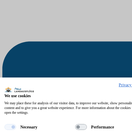
Privacy
We use cookies
We may place these for analysis of our visitor data, to improve our website, show personali
content and to give you a great website experience. For more information about the cookies
open the settings.
Necessary
Performance