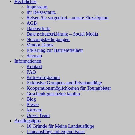
Rechtliches
Impressum
Ihr Reiseschutz
Reisen Sie sorgenfrei – unsere Flex-Option
AGB
Datenschutz
Datenschutzerklärung – Social Media
Nutzungsbedingungen
Vendor Terms
Erklärung zur Barrierefreiheit
Sitemap
Informationen
Kontakt
FAQ
Partnerprogramm
Exklusive Gruppen- und Privatausflüge
Kooperationsmöglichkeiten für Touranbieter
Geschenkgutscheine kaufen
Blog
Presse
Karriere
Unser Team
Ausflugstipps
10 Gründe für Meine Landausflüge
Landausflüge auf eigene Faust