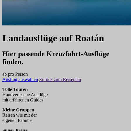
Landausflüge
auf
Roatán
Hier passende Kreuzfahrt-Ausflüge
finden.
ab
pro Person
Ausflug auswählen
Zurück zum Reiseplan
Tolle Touren
Handverlesene Ausflüge
mit erfahrenen Guides
Kleine Gruppen
Reisen wie mit der
eigenen Familie
Super Preise