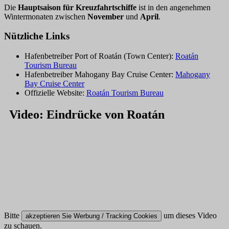
Die
Hauptsaison für Kreuzfahrtschiffe
ist in den angenehmen
Wintermonaten zwischen
November
und
April
.
Nützliche Links
Hafenbetreiber Port of Roatán (Town Center):
Roatán
Tourism Bureau
Hafenbetreiber Mahogany Bay Cruise Center:
Mahogany
Bay Cruise Center
Offizielle Website:
Roatán Tourism Bureau
Video: Eindrücke von Roatán
Bitte
um dieses Video
akzeptieren Sie Werbung / Tracking Cookies
zu schauen.