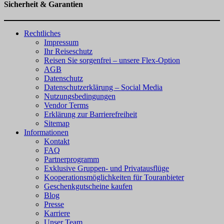
Sicherheit & Garantien
Rechtliches
Impressum
Ihr Reiseschutz
Reisen Sie sorgenfrei – unsere Flex-Option
AGB
Datenschutz
Datenschutzerklärung – Social Media
Nutzungsbedingungen
Vendor Terms
Erklärung zur Barrierefreiheit
Sitemap
Informationen
Kontakt
FAQ
Partnerprogramm
Exklusive Gruppen- und Privatausflüge
Kooperationsmöglichkeiten für Touranbieter
Geschenkgutscheine kaufen
Blog
Presse
Karriere
Unser Team