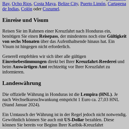
Bay
,
Ocho Rios
,
Costa Maya
,
Belize City
,
Puerto Limón
,
Cartagena
de Indias
,
Colón
oder
Cozumel
.
Einreise und Visum
Reisen Sie im Rahmen einer Kreuzfahrt nach Honduras ein,
benötigen Sie einen
Reisepass
, der mindestens noch eine
Gültigkeit
von sechs Monaten
über das Aufenthaltsende hinaus hat. Ein
Visum ist hingegen nicht erforderlich.
Generell empfehlen wir sich über alle gültigen
Einreisebestimmungen
direkt bei Ihrer
Kreuzfahrt-Reederei
und
beim
Auswärtigen Amt
rechtzeitig vor Ihrer Kreuzfahrt zu
informieren.
Landeswährung
Die offizielle Währung in Honduras ist die
Lempira (HNL)
. Je
nach Wechselkursschwankung entspricht 1 Euro ca. 27,03 HNL
(Stand Januar 2024).
Ein Umtausch der Währung ist in der Regel jedoch nicht notwendig.
Gewöhnlich können Sie auch mit
US-Dollar
bezahlen. Diese
können Sie bereits vor Beginn Ihrer Karibik-Kreuzfahrt