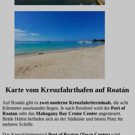
Karte vom Kreuzfahrthafen auf Roatán
Auf Roatán gibt es
zwei moderne Kreuzfahrtterminals
, die acht
Kilometer auseinander liegen. Je nach Reederei wird der
Port of
Roatan
oder das
Mahogany Bay Cruise Center
angesteuert.
Beide Häfen befinden sich an der Südküste und bieten Platz für
mehrere Schiffe.
Das Kreuzfahrtterminal
Port of Roatan (Town Center)
wird