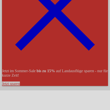
Jetzt im Sommer-Sale
bis zu 15%
auf Landausflüge sparen - nur für
kurze Zeit!
Jetzt sparen