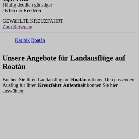
Häufig deutlich günstiger
als bei der Reederei
GEWäHLTE KREUZFAHRT
Zum Reiseplan
Karibik
Roatán
Unsere Angebote für Landausflüge auf
Roatán
Buchen Sie Ihren Landausflug auf
Roatán
mit uns. Den passenden
Ausflug für Ihren
Kreuzfahrt-Aufenthalt
können Sie hier
auswählen: