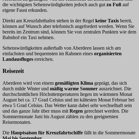
die wichtigsten Sehenswürdigkeiten jedoch auch gut
zu Fuß
auf
eigene Faust erkunden.
Direkt am Kreuzfahrthafen stehen in der Regel
keine Taxis
bereit,
können auf Wunsch aber telefonisch angefordert werden. Wenn Sie
bereits im Zentrum sind, können Sie von zentralen Punkten wie dem
Bahnhof ein Taxi nehmen.
Sehenswürdigkeiten außerhalb von Aberdeen lassen sich am
einfachsten und bequemsten im Rahmen eines
organisierten
Landausfluges
erreichen.
Reisezeit
Aberdeen wird von einem
gemäßigten
Klima
geprägt, das sich
durch milde Winter und
mäßig warme Sommer
auszeichnet. Die
durchschnittlichen Höchsttemperaturen liegen im wärmsten Monat
August bei ca. 17 Grad Celsius und im kältesten Monat Februar bei
etwa 5 Grad Celsius. Das Wetter kann dabei sehr wechselhaft sein
und das ganze Jahr über muss mit
Regen
gerechnet werden. Die
Sommermonate Juni bis August zählen zu den geeignetsten
Reisemonaten.
Die
Hauptsaison für Kreuzfahrtschiffe
fällt in die Sommermonate
Mai bis September
.