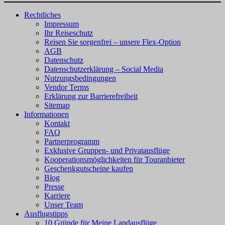
Rechtliches
Impressum
Ihr Reiseschutz
Reisen Sie sorgenfrei – unsere Flex-Option
AGB
Datenschutz
Datenschutzerklärung – Social Media
Nutzungsbedingungen
Vendor Terms
Erklärung zur Barrierefreiheit
Sitemap
Informationen
Kontakt
FAQ
Partnerprogramm
Exklusive Gruppen- und Privatausflüge
Kooperationsmöglichkeiten für Touranbieter
Geschenkgutscheine kaufen
Blog
Presse
Karriere
Unser Team
Ausflugstipps
10 Gründe für Meine Landausflüge