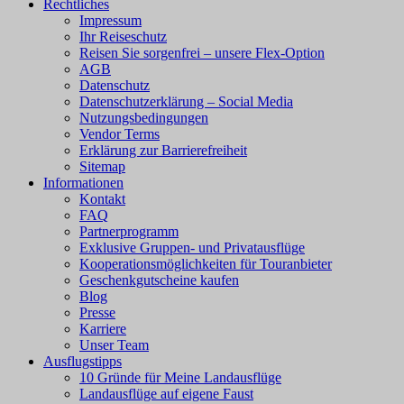
Rechtliches
Impressum
Ihr Reiseschutz
Reisen Sie sorgenfrei – unsere Flex-Option
AGB
Datenschutz
Datenschutzerklärung – Social Media
Nutzungsbedingungen
Vendor Terms
Erklärung zur Barrierefreiheit
Sitemap
Informationen
Kontakt
FAQ
Partnerprogramm
Exklusive Gruppen- und Privatausflüge
Kooperationsmöglichkeiten für Touranbieter
Geschenkgutscheine kaufen
Blog
Presse
Karriere
Unser Team
Ausflugstipps
10 Gründe für Meine Landausflüge
Landausflüge auf eigene Faust