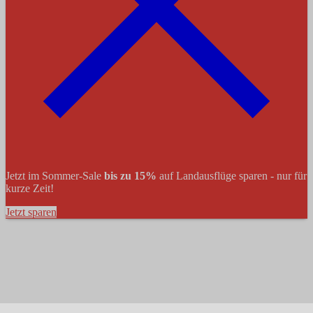
Jetzt im Sommer-Sale
bis zu 15%
auf Landausflüge sparen - nur für
kurze Zeit!
Jetzt sparen