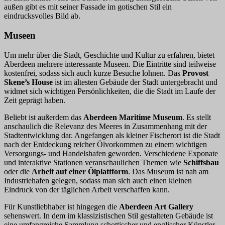
außen gibt es mit seiner Fassade im gotischen Stil ein
eindrucksvolles Bild ab.
Museen
Um mehr über die Stadt, Geschichte und Kultur zu erfahren, bietet
Aberdeen mehrere interessante Museen. Die Eintritte sind teilweise
kostenfrei, sodass sich auch kurze Besuche lohnen. Das
Provost
Skene’s House
ist im ältesten Gebäude der Stadt untergebracht und
widmet sich wichtigen Persönlichkeiten, die die Stadt im Laufe der
Zeit geprägt haben.
Beliebt ist außerdem das
Aberdeen Maritime Museum
. Es stellt
anschaulich die Relevanz des Meeres in Zusammenhang mit der
Stadtentwicklung dar. Angefangen als kleiner Fischerort ist die Stadt
nach der Entdeckung reicher Ölvorkommen zu einem wichtigen
Versorgungs- und Handelshafen geworden. Verschiedene Exponate
und interaktive Stationen veranschaulichen Themen wie
Schiffsbau
oder die
Arbeit auf einer Ölplattform
. Das Museum ist nah am
Industriehafen gelegen, sodass man sich auch einen kleinen
Eindruck von der täglichen Arbeit verschaffen kann.
Für Kunstliebhaber ist hingegen die
Aberdeen Art Gallery
sehenswert. In dem im klassizistischen Stil gestalteten Gebäude ist
eine umfangreiche Sammlung schottischer und englischer Künstler