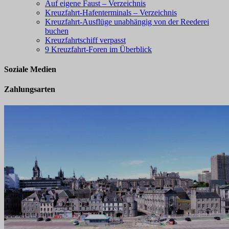
Auf eigene Faust – Verzeichnis
Kreuzfahrt-Hafenterminals – Verzeichnis
Kreuzfahrt-Ausflüge unabhängig von der Reederei
buchen
Kreuzfahrtschiff verpasst
9 Kreuzfahrt-Foren im Überblick
Soziale Medien
Zahlungsarten