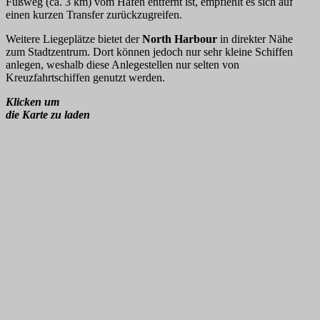
Fußweg (ca. 3 km) vom Hafen entfernt ist, empfiehlt es sich auf
einen kurzen Transfer zurückzugreifen.
Weitere Liegeplätze bietet der
North Harbour
in direkter Nähe
zum Stadtzentrum. Dort können jedoch nur sehr kleine Schiffen
anlegen, weshalb diese Anlegestellen nur selten von
Kreuzfahrtschiffen genutzt werden.
Klicken um
die Karte zu laden