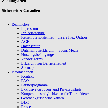
Zahlungsarten
Sicherheit & Garantien
Rechtliches
Impressum
Ihr Reiseschutz
Reisen Sie sorgenfrei – unsere Flex-Option
AGB
Datenschutz
Datenschutzerklärung – Social Media
Nutzungsbedingungen
Vendor Terms
Erklärung zur Barrierefreiheit
Sitemap
Informationen
Kontakt
FAQ
Partnerprogramm
Exklusive Gruppen- und Privatausflüge
Kooperationsmöglichkeiten für Touranbieter
Geschenkgutscheine kaufen
Blog
Presse