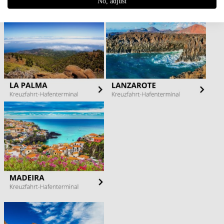
No, adjust