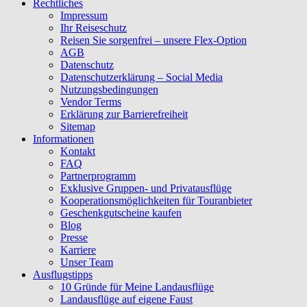
Rechtliches
Impressum
Ihr Reiseschutz
Reisen Sie sorgenfrei – unsere Flex-Option
AGB
Datenschutz
Datenschutzerklärung – Social Media
Nutzungsbedingungen
Vendor Terms
Erklärung zur Barrierefreiheit
Sitemap
Informationen
Kontakt
FAQ
Partnerprogramm
Exklusive Gruppen- und Privatausflüge
Kooperationsmöglichkeiten für Touranbieter
Geschenkgutscheine kaufen
Blog
Presse
Karriere
Unser Team
Ausflugstipps
10 Gründe für Meine Landausflüge
Landausflüge auf eigene Faust