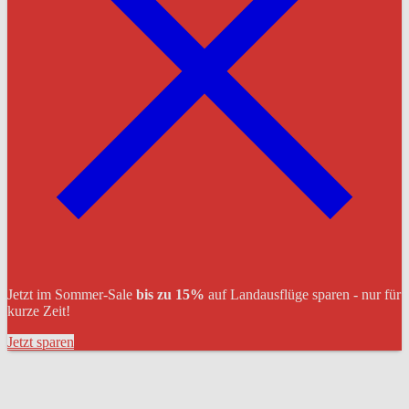
Jetzt im Sommer-Sale
bis zu 15%
auf Landausflüge sparen - nur für
kurze Zeit!
Jetzt sparen