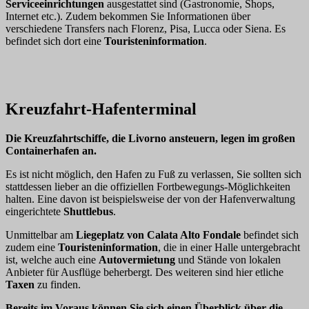
Serviceeinrichtungen
ausgestattet sind (Gastronomie, Shops,
Internet etc.). Zudem bekommen Sie Informationen über
verschiedene Transfers nach Florenz, Pisa, Lucca oder Siena. Es
befindet sich dort eine
Touristeninformation
.
Kreuzfahrt-Hafenterminal
Die Kreuzfahrtschiffe, die Livorno ansteuern, legen im großen
Containerhafen an.
Es ist nicht möglich, den Hafen zu Fuß zu verlassen, Sie sollten sich
stattdessen lieber an die offiziellen Fortbewegungs-Möglichkeiten
halten. Eine davon ist beispielsweise der von der Hafenverwaltung
eingerichtete
Shuttlebus
.
Unmittelbar am
Liegeplatz von Calata Alto Fondale
befindet sich
zudem eine
Touristeninformation
, die in einer Halle untergebracht
ist, welche auch eine
Autovermietung
und Stände von lokalen
Anbieter für Ausflüge beherbergt. Des weiteren sind hier etliche
Taxen
zu finden.
Bereits im Voraus können Sie sich einen Überblick über die