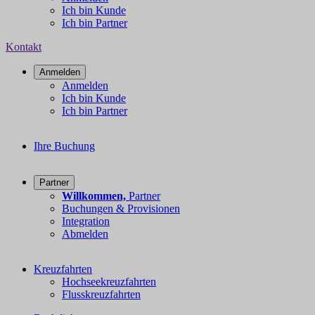
Ich bin Kunde
Ich bin Partner
Kontakt
Anmelden
Anmelden
Ich bin Kunde
Ich bin Partner
Ihre Buchung
Partner
Willkommen,
Partner
Buchungen & Provisionen
Integration
Abmelden
Kreuzfahrten
Hochseekreuzfahrten
Flusskreuzfahrten