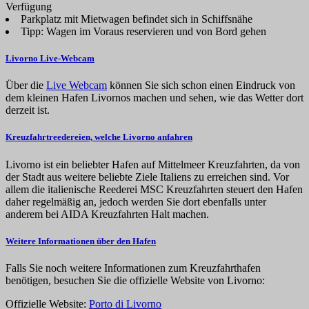
Verfügung
Parkplatz mit Mietwagen befindet sich in Schiffsnähe
Tipp: Wagen im Voraus reservieren und von Bord gehen
Livorno Live-Webcam
Über die
Live Webcam
können Sie sich schon einen Eindruck von
dem kleinen Hafen Livornos machen und sehen, wie das Wetter dort
derzeit ist.
Kreuzfahrtreedereien, welche Livorno anfahren
Livorno ist ein beliebter Hafen auf Mittelmeer Kreuzfahrten, da von
der Stadt aus weitere beliebte Ziele Italiens zu erreichen sind. Vor
allem die italienische Reederei MSC Kreuzfahrten steuert den Hafen
daher regelmäßig an, jedoch werden Sie dort ebenfalls unter
anderem bei AIDA Kreuzfahrten Halt machen.
Weitere Informationen über den Hafen
Falls Sie noch weitere Informationen zum Kreuzfahrthafen
benötigen, besuchen Sie die offizielle Website von Livorno:
Offizielle Website:
Porto di Livorno