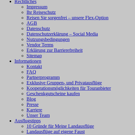
Rechtliches
Impressum
Ihr Reiseschutz
Reisen Sie sorgenfrei – unsere Flex-Option
AGB
Datenschutz
Datenschutzerklärung – Social Media
Nutzungsbedingungen
Vendor Terms
Erklärung zur Barrierefreiheit
Sitemap
Informationen
Kontakt
FAQ
Partnerprogramm
Exklusive Gruppen- und Privatausflüge
Kooperationsmöglichkeiten für Touranbieter
Geschenkgutscheine kaufen
Blog
Presse
Karriere
Unser Team
Ausflugstipps
10 Gründe für Meine Landausflüge
Landausflüge auf eigene Faust