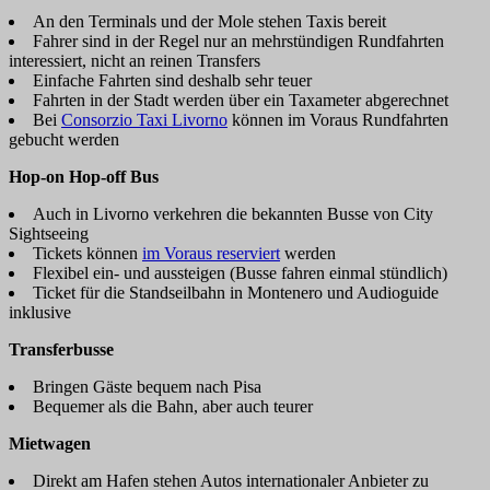
An den Terminals und der Mole stehen Taxis bereit
Fahrer sind in der Regel nur an mehrstündigen Rundfahrten
interessiert, nicht an reinen Transfers
Einfache Fahrten sind deshalb sehr teuer
Fahrten in der Stadt werden über ein Taxameter abgerechnet
Bei
Consorzio Taxi Livorno
können im Voraus Rundfahrten
gebucht werden
Hop-on Hop-off Bus
Auch in Livorno verkehren die bekannten Busse von City
Sightseeing
Tickets können
im Voraus reserviert
werden
Flexibel ein- und aussteigen (Busse fahren einmal stündlich)
Ticket für die Standseilbahn in Montenero und Audioguide
inklusive
Transferbusse
Bringen Gäste bequem nach Pisa
Bequemer als die Bahn, aber auch teurer
Mietwagen
Direkt am Hafen stehen Autos internationaler Anbieter zu