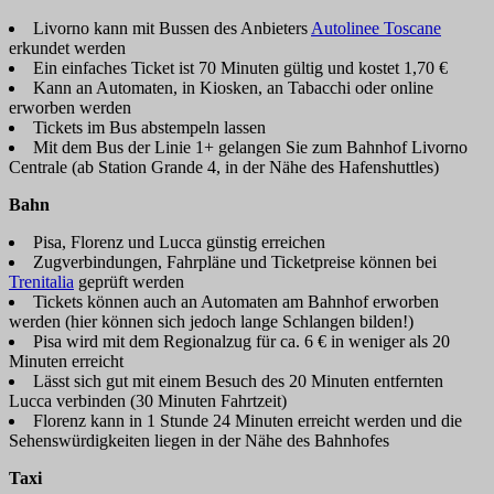
Livorno kann mit Bussen des Anbieters
Autolinee Toscane
erkundet werden
Ein einfaches Ticket ist 70 Minuten gültig und kostet 1,70 €
Kann an Automaten, in Kiosken, an Tabacchi oder online
erworben werden
Tickets im Bus abstempeln lassen
Mit dem Bus der Linie 1+ gelangen Sie zum Bahnhof Livorno
Centrale (ab Station Grande 4, in der Nähe des Hafenshuttles)
Bahn
Pisa, Florenz und Lucca günstig erreichen
Zugverbindungen, Fahrpläne und Ticketpreise können bei
Trenitalia
geprüft werden
Tickets können auch an Automaten am Bahnhof erworben
werden (hier können sich jedoch lange Schlangen bilden!)
Pisa wird mit dem Regionalzug für ca. 6 € in weniger als 20
Minuten erreicht
Lässt sich gut mit einem Besuch des 20 Minuten entfernten
Lucca verbinden (30 Minuten Fahrtzeit)
Florenz kann in 1 Stunde 24 Minuten erreicht werden und die
Sehenswürdigkeiten liegen in der Nähe des Bahnhofes
Taxi