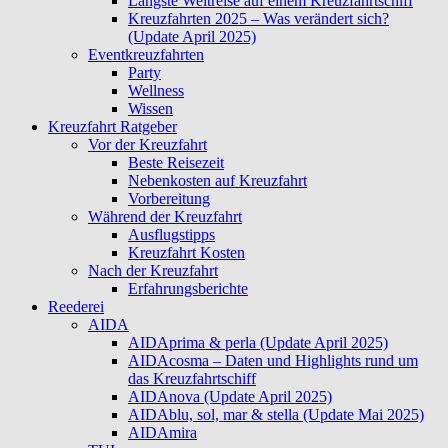
Längste Weltreise auf einem Kreuzfahrtschiff
Kreuzfahrten 2025 – Was verändert sich?
(Update April 2025)
Eventkreuzfahrten
Party
Wellness
Wissen
Kreuzfahrt Ratgeber
Vor der Kreuzfahrt
Beste Reisezeit
Nebenkosten auf Kreuzfahrt
Vorbereitung
Während der Kreuzfahrt
Ausflugstipps
Kreuzfahrt Kosten
Nach der Kreuzfahrt
Erfahrungsberichte
Reederei
AIDA
AIDAprima & perla (Update April 2025)
AIDAcosma – Daten und Highlights rund um
das Kreuzfahrtschiff
AIDAnova (Update April 2025)
AIDAblu, sol, mar & stella (Update Mai 2025)
AIDAmira