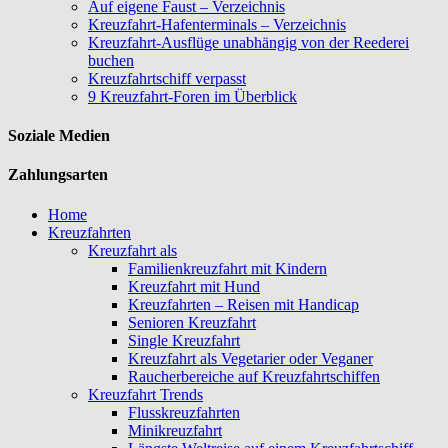
Auf eigene Faust – Verzeichnis
Kreuzfahrt-Hafenterminals – Verzeichnis
Kreuzfahrt-Ausflüge unabhängig von der Reederei
buchen
Kreuzfahrtschiff verpasst
9 Kreuzfahrt-Foren im Überblick
Soziale Medien
Zahlungsarten
Home
Kreuzfahrten
Kreuzfahrt als
Familienkreuzfahrt mit Kindern
Kreuzfahrt mit Hund
Kreuzfahrten – Reisen mit Handicap
Senioren Kreuzfahrt
Single Kreuzfahrt
Kreuzfahrt als Vegetarier oder Veganer
Raucherbereiche auf Kreuzfahrtschiffen
Kreuzfahrt Trends
Flusskreuzfahrten
Minikreuzfahrt