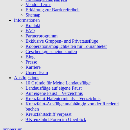
Vendor Terms
Erklärung zur Barrierefreiheit
Sitemap
Informationen
Kontakt
FAQ
Partnerprogramm
Exklusive Gruppen- und Privatausflüge
Kooperationsmöglichkeiten für Touranbieter
Geschenkgutscheine kaufen
Blog
Presse
Karriere
Unser Team
Ausflugstipps
10 Gründe für Meine Landausflüge
Landausflüge auf eigene Faust
Auf eigene Faust – Verzeichnis
Kreuzfahrt-Hafenterminals – Verzeichnis
Kreuzfahrt-Ausflüge unabhängig von der Reederei
buchen
Kreuzfahrtschiff verpasst
9 Kreuzfahrt-Foren im Überblick
Impressum