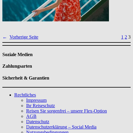
←
Vorherige Seite
1
2
3
Soziale Medien
Zahlungsarten
Sicherheit & Garantien
Rechtliches
Impressum
Ihr Reiseschutz
Reisen Sie sorgenfrei – unsere Flex-Option
AGB
Datenschutz
Datenschutzerklärung – Social Media
Nutzungsbedingungen