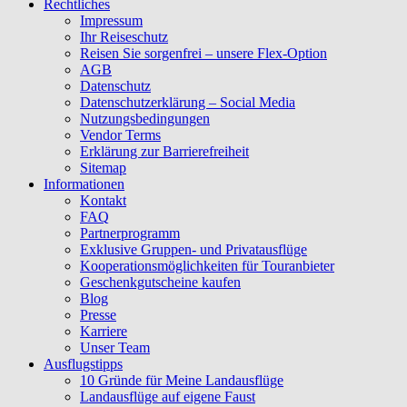
Rechtliches
Impressum
Ihr Reiseschutz
Reisen Sie sorgenfrei – unsere Flex-Option
AGB
Datenschutz
Datenschutzerklärung – Social Media
Nutzungsbedingungen
Vendor Terms
Erklärung zur Barrierefreiheit
Sitemap
Informationen
Kontakt
FAQ
Partnerprogramm
Exklusive Gruppen- und Privatausflüge
Kooperationsmöglichkeiten für Touranbieter
Geschenkgutscheine kaufen
Blog
Presse
Karriere
Unser Team
Ausflugstipps
10 Gründe für Meine Landausflüge
Landausflüge auf eigene Faust