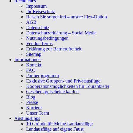
Rechtliches
Impressum
Ihr Reiseschutz
Reisen Sie sorgenfrei – unsere Flex-Option
AGB
Datenschutz
Datenschutzerklärung – Social Media
Nutzungsbedingungen
Vendor Terms
Erklärung zur Barrierefreiheit
Sitemap
Informationen
Kontakt
FAQ
Partnerprogramm
Exklusive Gruppen- und Privatausflüge
Kooperationsmöglichkeiten für Touranbieter
Geschenkgutscheine kaufen
Blog
Presse
Karriere
Unser Team
Ausflugstipps
10 Gründe für Meine Landausflüge
Landausflüge auf eigene Faust