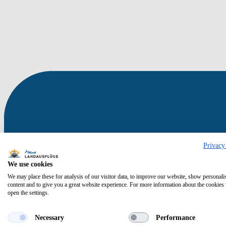
Privacy
We use cookies
We may place these for analysis of our visitor data, to improve our website, show personali
content and to give you a great website experience. For more information about the cookies
open the settings.
Necessary
Performance