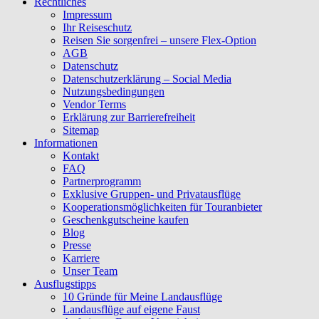
Rechtliches
Impressum
Ihr Reiseschutz
Reisen Sie sorgenfrei – unsere Flex-Option
AGB
Datenschutz
Datenschutzerklärung – Social Media
Nutzungsbedingungen
Vendor Terms
Erklärung zur Barrierefreiheit
Sitemap
Informationen
Kontakt
FAQ
Partnerprogramm
Exklusive Gruppen- und Privatausflüge
Kooperationsmöglichkeiten für Touranbieter
Geschenkgutscheine kaufen
Blog
Presse
Karriere
Unser Team
Ausflugstipps
10 Gründe für Meine Landausflüge
Landausflüge auf eigene Faust