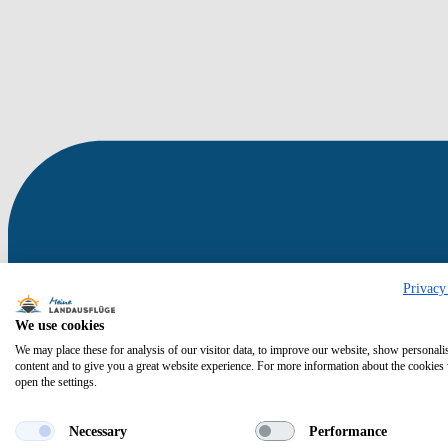
Privacy
We use cookies
We may place these for analysis of our visitor data, to improve our website, show personali
content and to give you a great website experience. For more information about the cookies
open the settings.
Necessary
Performance