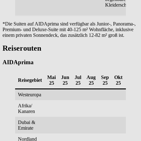
Kleiderschrank
*Die Suiten auf AIDAprima sind verfügbar als Junior-, Panorama-,
Premium- und Deluxe-Suite mit 40-125 m² Wohnfläche, inklusive
einem privaten Sonnendeck, das zusätzlich 12-82 m² groß ist.
Reiserouten
AIDAprima
Mai
Jun
Jul
Aug
Sep
Okt
Nov
Reisegebiet
25
25
25
25
25
25
25
Westeuropa
Afrika/
Kanaren
Dubai &
Emirate
Nordland