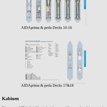
AIDAprima & perla Decks 10-16
AIDAprima & perla Decks 17&18
Kabinen