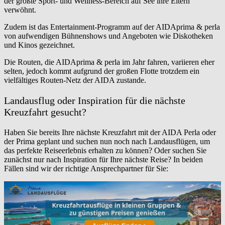
der größte Sport- und Wellness-Bereich auf See ihre Eltern
verwöhnt.
Zudem ist das Entertainment-Programm auf der AIDAprima & perla
von aufwendigen Bühnenshows und Angeboten wie Diskotheken
und Kinos gezeichnet.
Die Routen, die AIDAprima & perla im Jahr fahren, variieren eher
selten, jedoch kommt aufgrund der großen Flotte trotzdem ein
vielfältiges Routen-Netz der AIDA zustande.
Landausflug oder Inspiration für die nächste
Kreuzfahrt gesucht?
Haben Sie bereits Ihre nächste Kreuzfahrt mit der AIDA Perla oder
der Prima geplant und suchen nun noch nach Landausflügen, um
das perfekte Reiseerlebnis erhalten zu können? Oder suchen Sie
zunächst nur nach Inspiration für Ihre nächste Reise? In beiden
Fällen sind wir der richtige Ansprechpartner für Sie: