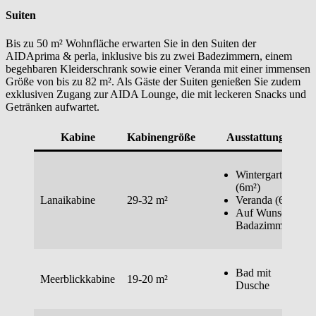
Suiten
Bis zu 50 m² Wohnfläche erwarten Sie in den Suiten der
AIDAprima & perla, inklusive bis zu zwei Badezimmern, einem
begehbaren Kleiderschrank sowie einer Veranda mit einer immensen
Größe von bis zu 82 m². Als Gäste der Suiten genießen Sie zudem
exklusiven Zugang zur AIDA Lounge, die mit leckeren Snacks und
Getränken aufwartet.
Kabine
Kabinengröße
Ausstattung
Wintergarten
(6m²)
Lanaikabine
29-32 m²
Veranda (6m²)
Auf Wunsch 2
Badazimmer
Bad mit
Meerblickkabine
19-20 m²
Dusche