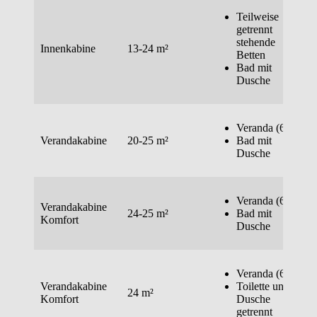
Teilweise
getrennt
stehende
Innenkabine
13-24 m²
Betten
Bad mit
Dusche
Veranda (6 m²)
Verandakabine
20-25 m²
Bad mit
Dusche
Veranda (6 m²)
Verandakabine
24-25 m²
Bad mit
Komfort
Dusche
Veranda (6 m²)
Verandakabine
Toilette und
24 m²
Komfort
Dusche
getrennt