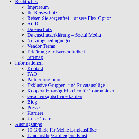
Rechtliches
Impressum
Ihr Reiseschutz
Reisen Sie sorgenfrei – unsere Flex-Option
AGB
Datenschutz
Datenschutzerklärung – Social Media
Nutzungsbedingungen
Vendor Terms
Erklärung zur Barrierefreiheit
Sitemap
Informationen
Kontakt
FAQ
Partnerprogramm
Exklusive Gruppen- und Privatausflüge
Kooperationsmöglichkeiten für Touranbieter
Geschenkgutscheine kaufen
Blog
Presse
Karriere
Unser Team
Ausflugstipps
10 Gründe für Meine Landausflüge
Landausflüge auf eigene Faust