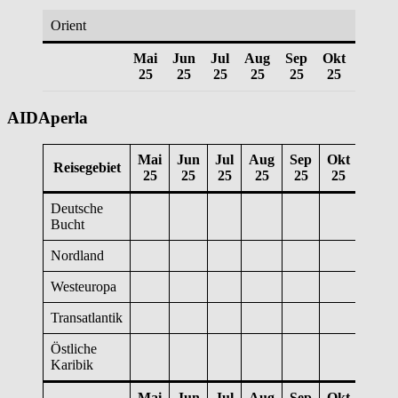
Orient
Mai
Jun
Jul
Aug
Sep
Okt
Nov
25
25
25
25
25
25
25
AIDAperla
Mai
Jun
Jul
Aug
Sep
Okt
Nov
Reisegebiet
25
25
25
25
25
25
25
Deutsche
Bucht
Nordland
Westeuropa
Transatlantik
Östliche
Karibik
Mai
Jun
Jul
Aug
Sep
Okt
Nov