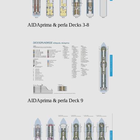
AIDAprima & perla Decks 3-8
AIDAprima & perla Deck 9