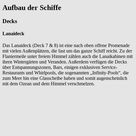
Aufbau der Schiffe
Decks
Lanaideck
Das Lanaideck (Deck 7 & 8) ist eine nach oben offene Promenade
mit vielen Außenplätzen, die fast um das ganze Schiff reicht. Zu der
Flaniermeile unter freiem Himmel zählen auch die Lanaikabinen mit
ihren Wintergärten und Veranden. Außerdem verfügen die Decks
über Entspannungszonen, Bars, einigen exklusiven Service-
Restaurants und Whirlpools, die sogenannten „Infinity-Pools“, die
zum Meer hin eine Glasscheibe haben und somit augenscheinlich
mit dem Ozean und dem Himmel verschmelzen.