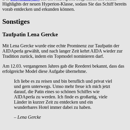
Highlights der neuen Hyperion-Klasse, sodass Sie das Schiff bereits
vorab entdecken und erkunden können.
Sonstiges
Taufpatin Lena Gercke
Mit Lena Gercke wurde eine echte Prominenz zur Taufpatin der
AIDAperla gewählt, und nach langer Zeit kehrt AIDA wieder zur
Tradition zurück, indem ein Topmodel nominieren darf.
Am 12.03. vergangenen Jahres gab die Reederei bekannt, dass das
erfolgreiche Model diese Aufgabe übernehme.
Ich liebe es zu reisen und bin beruflich und privat viel
und gern unterwegs. Umso mehr freue ich mich jetzt
darauf, die Patin eines so schönen Schiffes wie
AIDAperla zu werden. Ich finde es großartig, viele
Länder in kurzer Zeit zu entdecken und ein
wunderbares Hotel immer dabei zu haben.
– Lena Gercke