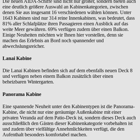
Die neuen AIDA-Schiffe sind nicht nur größer, sondern bieten auch
eine deutlich größere Auswahl an Kabinenkategorien, zwischen
denen Sie aus insgesamt 16 verschiedenen wählen können. Unter
1643 Kabinen sind nur 314 reine Innenkabinen, was bedeutet, dass
81% aller Schlafplätze ihren Passagieren einen Ausblick auf das
weite Meer gewähren. 69% verfügen zudem über einen Balkon.
Einige Neuheiten möchten wir Ihnen hier vorstellen, denn sie
machen das Erlebnis an Bord noch spannender und
abwechslungsreicher.
Lanai Kabine
Die Lanai Kabinen befinden sich auf dem ebenfalls neuen Deck 8
und verfügen neben einem Balkon zusätzlich über einen
beheizbaren Wintergarten.
Panorama Kabine
Eine spannende Neuheit unter den Kabinentypen ist die Panorama-
Kabine, die nicht nur eine geräumige Außenkabine mit einer
privaten Veranda auf dem Patio-Deck ist, sondern dieses Deck auch
ausschließlich den Gästen dieser Kabinenkategorie vorbehalten ist
und zudem über vielfältige Annehmlichkeiten verfügt, die den
Aufenthalt besonders komfortabel machen.