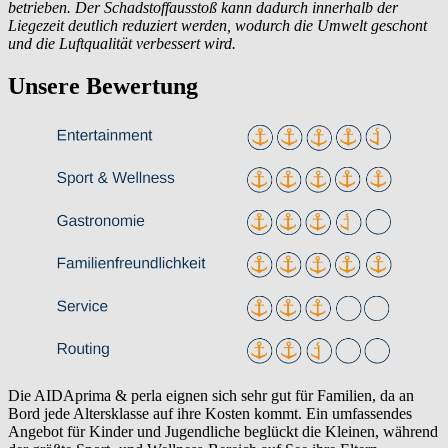
betrieben. Der Schadstoffausstoß kann dadurch innerhalb der
Liegezeit deutlich reduziert werden, wodurch die Umwelt geschont
und die Luftqualität verbessert wird.
Unsere Bewertung
Die AIDAprima & perla eignen sich sehr gut für Familien, da an
Bord jede Altersklasse auf ihre Kosten kommt. Ein umfassendes
Angebot für Kinder und Jugendliche beglückt die Kleinen, während