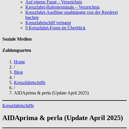
Auf eigene Faust – Verzeichnis
Kreuzfahrt-Hafenterminals – Verzeichnis
Kreuzfahrt-Ausflüge unabhängig von der Reederei
buchen
Kreuzfahrtschiff verpasst
9 Kreuzfahrt-Foren im Überblick
Soziale Medien
Zahlungsarten
Home
/
Blog
/
Kreuzfahrtschiffe
/
AIDAprima & perla (Update April 2025)
Kreuzfahrtschiffe
AIDAprima & perla (Update April 2025)