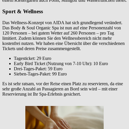
einem Klettergarten auch Pools, Minigolf und Wasserrutschen bietet.
Sport & Wellness
Das Wellness-Konzept von AIDA hat sich grundlegend verändert.
Das Body & Soul Organic Spa ist nun auf eine Personenzahl von
120 Personen – bei gutem Wetter auf 260 Personen – pro Tag
limitiert. Zudem können Sie den Wellnessbereich nicht mehr
kostenfrei nutzen. Wir haben eine Übersicht über die verschiedenen
Tickets und deren Preise zusammengestellt.
Tagesticket: 29 Euro
Early Bird Ticket (Nutzung von 7-10 Uhr): 10 Euro
Drei-Tages-Paket: 59 Euro
Sieben-Tages-Paket: 99 Euro
Es ist sehr ratsam, vor der Reise einen Platz zu reservieren, da eine
sehr große Anzahl an Passagieren an Bord sein wird – mit einer
Reservierung ist Ihr Spa-Erlebnis gesichert.