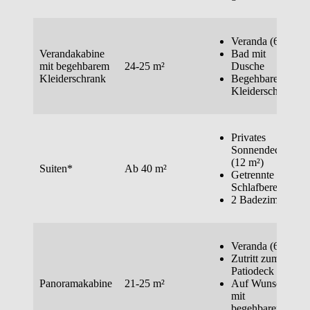
Veranda (6 m²)
Verandakabine
Bad mit
mit begehbarem
24-25 m²
Dusche
Kleiderschrank
Begehbarer
Kleiderschrank
Privates
Sonnendeck
(12 m²)
Suiten*
Ab 40 m²
Getrennte
Schlafbereiche
2 Badezimmer
Veranda (6 m²)
Zutritt zum
Patiodeck
Panoramakabine
21-25 m²
Auf Wunsch
mit
begehbarem