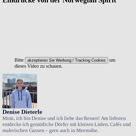
Eindrücke von der Norwegian Spirit
Bitte
um
akzeptieren Sie Werbung / Tracking Cookies
dieses Video zu schauen.
Denise Dieterle
Moin, ich bin Denise und ich liebe das Reisen! Am liebsten
entdecke ich gemütliche Dörfer mit kleinen Läden, Cafés und
malerischen Gassen – gern auch in Meernähe.