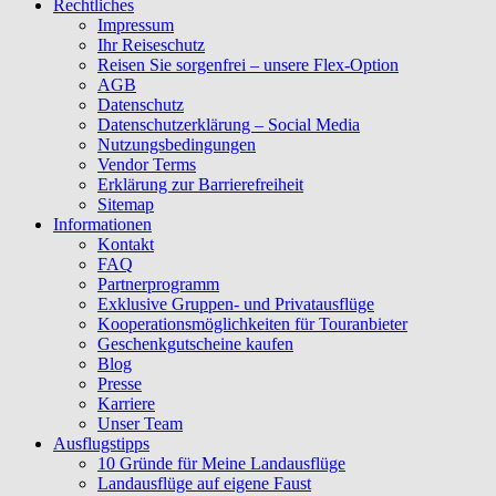
Rechtliches
Impressum
Ihr Reiseschutz
Reisen Sie sorgenfrei – unsere Flex-Option
AGB
Datenschutz
Datenschutzerklärung – Social Media
Nutzungsbedingungen
Vendor Terms
Erklärung zur Barrierefreiheit
Sitemap
Informationen
Kontakt
FAQ
Partnerprogramm
Exklusive Gruppen- und Privatausflüge
Kooperationsmöglichkeiten für Touranbieter
Geschenkgutscheine kaufen
Blog
Presse
Karriere
Unser Team
Ausflugstipps
10 Gründe für Meine Landausflüge
Landausflüge auf eigene Faust