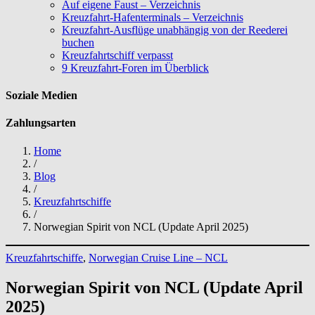
Auf eigene Faust – Verzeichnis
Kreuzfahrt-Hafenterminals – Verzeichnis
Kreuzfahrt-Ausflüge unabhängig von der Reederei
buchen
Kreuzfahrtschiff verpasst
9 Kreuzfahrt-Foren im Überblick
Soziale Medien
Zahlungsarten
Home
/
Blog
/
Kreuzfahrtschiffe
/
Norwegian Spirit von NCL (Update April 2025)
Kreuzfahrtschiffe
, 
Norwegian Cruise Line – NCL
Norwegian Spirit von NCL (Update April
2025)