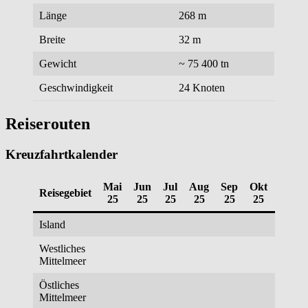
Länge
268 m
Breite
32 m
Gewicht
~ 75 400 tn
Geschwindigkeit
24 Knoten
Reiserouten
Kreuzfahrtkalender
Mai
Jun
Jul
Aug
Sep
Okt
Nov
Reisegebiet
25
25
25
25
25
25
25
Island
Westliches
Mittelmeer
Östliches
Mittelmeer