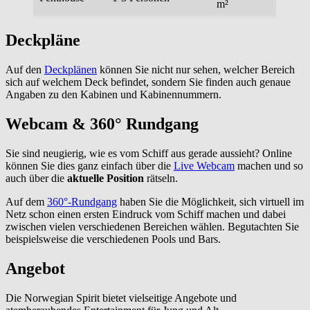
m²
Deckpläne
Auf den
Deckplänen
können Sie nicht nur sehen, welcher Bereich
sich auf welchem Deck befindet, sondern Sie finden auch genaue
Angaben zu den Kabinen und Kabinennummern.
Webcam & 360° Rundgang
Sie sind neugierig, wie es vom Schiff aus gerade aussieht? Online
können Sie dies ganz einfach über die
Live Webcam
machen und so
auch über die
aktuelle Position
rätseln.
Auf dem
360°-Rundgang
haben Sie die Möglichkeit, sich virtuell im
Netz schon einen ersten Eindruck vom Schiff machen und dabei
zwischen vielen verschiedenen Bereichen wählen. Begutachten Sie
beispielsweise die verschiedenen Pools und Bars.
Angebot
Die Norwegian Spirit bietet vielseitige Angebote und