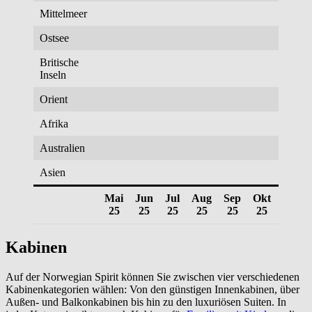
Mittelmeer
Ostsee
Britische
Inseln
Orient
Afrika
Australien
Asien
Mai
Jun
Jul
Aug
Sep
Okt
Nov
25
25
25
25
25
25
25
Kabinen
Auf der Norwegian Spirit können Sie zwischen vier verschiedenen
Kabinenkategorien wählen: Von den günstigen Innenkabinen, über
Außen- und Balkonkabinen bis hin zu den luxuriösen Suiten. In