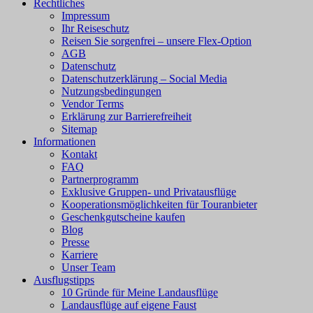
Rechtliches
Impressum
Ihr Reiseschutz
Reisen Sie sorgenfrei – unsere Flex-Option
AGB
Datenschutz
Datenschutzerklärung – Social Media
Nutzungsbedingungen
Vendor Terms
Erklärung zur Barrierefreiheit
Sitemap
Informationen
Kontakt
FAQ
Partnerprogramm
Exklusive Gruppen- und Privatausflüge
Kooperationsmöglichkeiten für Touranbieter
Geschenkgutscheine kaufen
Blog
Presse
Karriere
Unser Team
Ausflugstipps
10 Gründe für Meine Landausflüge
Landausflüge auf eigene Faust