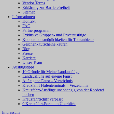
Vendor Terms
Erklärung zur Barrierefreiheit
Sitemap
Informationen
Kontakt
FAQ
Partnerprogramm
Exklusive Gruppen- und Privatausflüge
Kooperationsmöglichkeiten für Touranbieter
Geschenkgutscheine kaufen
Blog
Presse
Karriere
Unser Team
Ausflugstipps
10 Gründe für Meine Landausflüge
Landausflüge auf eigene Faust
Auf eigene Faust – Verzeichnis
Kreuzfahrt-Hafenterminals – Verzeichnis
Kreuzfahrt-Ausflüge unabhängig von der Reederei
buchen
Kreuzfahrtschiff verpasst
9 Kreuzfahrt-Foren im Überblick
Impressum