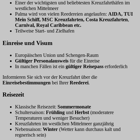
Einer der wichtigsten und beliebtesten Kreuzfahrthäfen im
westlichen Mittelmeer
Palma wird von vielen Reedereien angelaufen:
AIDA, TUI
Mein Schiff, MSC Kreuzfahrten,
Costa Kreuzfahrten
,
Carnival,
Royal Caribbean etc.
Teilweise Start- und Zielhafen
Einreise und Visum
Europäischen Union und Schengen-Raum
Gültiger Personalausweis
für die Einreise
In manchen Fällen ist ein
gültiger Reisepass
erforderlich
Informieren Sie sich vor der Kreuzfahrt über die
Einreisebestimmungen
bei Ihrer
Reederei
.
Reisezeit
Klassische Reisezeit:
Sommermonate
Schultersaison:
Frühling
und
Herbst
(moderatere
Temperaturen und weniger Besucher)
Kreuzfahrten im westlichen Mittelmeer ganzjährig
Nebensaison:
Winter
(Wetter kann durchaus kalt und
regnerisch sein)