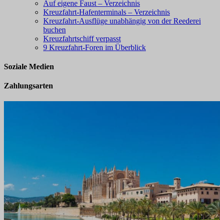
Auf eigene Faust – Verzeichnis
Kreuzfahrt-Hafenterminals – Verzeichnis
Kreuzfahrt-Ausflüge unabhängig von der Reederei
buchen
Kreuzfahrtschiff verpasst
9 Kreuzfahrt-Foren im Überblick
Soziale Medien
Zahlungsarten