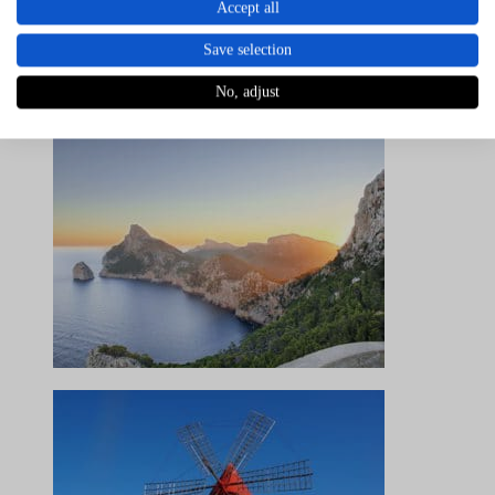
Accept all
Save selection
No, adjust