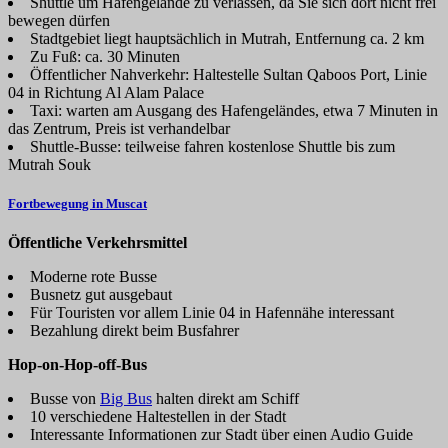
Shuttle um Hafengelände zu verlassen, da Sie sich dort nicht frei
bewegen dürfen
Stadtgebiet liegt hauptsächlich in Mutrah, Entfernung ca. 2 km
Zu Fuß: ca. 30 Minuten
Öffentlicher Nahverkehr: Haltestelle Sultan Qaboos Port, Linie
04 in Richtung Al Alam Palace
Taxi: warten am Ausgang des Hafengeländes, etwa 7 Minuten in
das Zentrum, Preis ist verhandelbar
Shuttle-Busse: teilweise fahren kostenlose Shuttle bis zum
Mutrah Souk
Fortbewegung in Muscat
Öffentliche Verkehrsmittel
Moderne rote Busse
Busnetz gut ausgebaut
Für Touristen vor allem Linie 04 in Hafennähe interessant
Bezahlung direkt beim Busfahrer
Hop-on-Hop-off-Bus
Busse von
Big Bus
halten direkt am Schiff
10 verschiedene Haltestellen in der Stadt
Interessante Informationen zur Stadt über einen Audio Guide