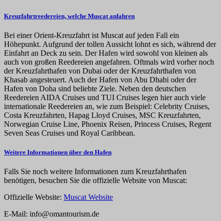
Kreuzfahrtreedereien, welche Muscat anfahren
Bei einer Orient-Kreuzfahrt ist Muscat auf jeden Fall ein
Höhepunkt. Aufgrund der tollen Aussicht lohnt es sich, während der
Einfahrt an Deck zu sein. Der Hafen wird sowohl von kleinen als
auch von großen Reedereien angefahren. Oftmals wird vorher noch
der Kreuzfahrthafen von Dubai oder der Kreuzfahrthafen von
Khasab angesteuert. Auch der Hafen von Abu Dhabi oder der
Hafen von Doha sind beliebte Ziele. Neben den deutschen
Reedereien AIDA Cruises und TUI Cruises legen hier auch viele
internationale Reedereien an, wie zum Beispiel: Celebrity Cruises,
Costa Kreuzfahrten, Hapag Lloyd Cruises, MSC Kreuzfahrten,
Norwegian Cruise Line, Phoenix Reisen, Princess Cruises, Regent
Seven Seas Cruises und Royal Caribbean.
Weitere Informationen über den Hafen
Falls Sie noch weitere Informationen zum Kreuzfahrthafen
benötigen, besuchen Sie die offizielle Website von Muscat:
Offizielle Website:
Muscat Website
E-Mail: info@omantourism.de