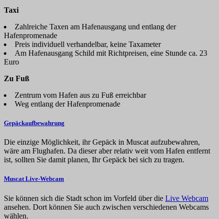
Taxi
Zahlreiche Taxen am Hafenausgang und entlang der
Hafenpromenade
Preis individuell verhandelbar, keine Taxameter
Am Hafenausgang Schild mit Richtpreisen, eine Stunde ca. 23
Euro
Zu Fuß
Zentrum vom Hafen aus zu Fuß erreichbar
Weg entlang der Hafenpromenade
Gepäckaufbewahrung
Die einzige Möglichkeit, ihr Gepäck in Muscat aufzubewahren,
wäre am Flughafen. Da dieser aber relativ weit vom Hafen entfernt
ist, sollten Sie damit planen, Ihr Gepäck bei sich zu tragen.
Muscat Live-Webcam
Sie können sich die Stadt schon im Vorfeld über die
Live Webcam
ansehen. Dort können Sie auch zwischen verschiedenen Webcams
wählen.