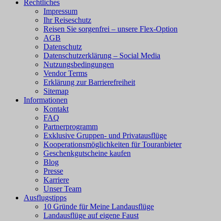
Rechtliches
Impressum
Ihr Reiseschutz
Reisen Sie sorgenfrei – unsere Flex-Option
AGB
Datenschutz
Datenschutzerklärung – Social Media
Nutzungsbedingungen
Vendor Terms
Erklärung zur Barrierefreiheit
Sitemap
Informationen
Kontakt
FAQ
Partnerprogramm
Exklusive Gruppen- und Privatausflüge
Kooperationsmöglichkeiten für Touranbieter
Geschenkgutscheine kaufen
Blog
Presse
Karriere
Unser Team
Ausflugstipps
10 Gründe für Meine Landausflüge
Landausflüge auf eigene Faust