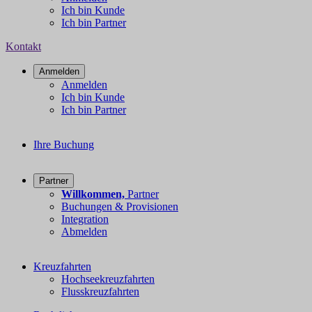
Ich bin Kunde
Ich bin Partner
Kontakt
Anmelden
Anmelden
Ich bin Kunde
Ich bin Partner
Ihre Buchung
Partner
Willkommen,
Partner
Buchungen & Provisionen
Integration
Abmelden
Kreuzfahrten
Hochseekreuzfahrten
Flusskreuzfahrten