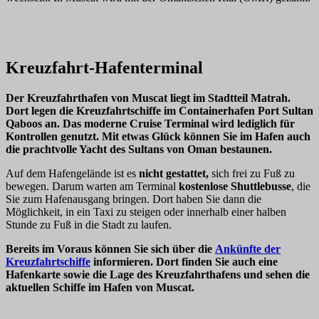
Kreuzfahrt-Hafenterminal
Der Kreuzfahrthafen von Muscat liegt im
Stadtteil Matrah
.
Dort legen die Kreuzfahrtschiffe im Containerhafen
Port Sultan
Qaboos
an. Das moderne Cruise Terminal wird lediglich für
Kontrollen genutzt. Mit etwas Glück können Sie im Hafen auch
die prachtvolle Yacht des Sultans von Oman bestaunen.
Auf dem Hafengelände ist es
nicht gestattet,
sich frei zu Fuß zu
bewegen. Darum warten am Terminal
kostenlose Shuttlebusse
, die
Sie zum Hafenausgang bringen. Dort haben Sie dann die
Möglichkeit, in ein Taxi zu steigen oder innerhalb einer halben
Stunde zu Fuß in die Stadt zu laufen.
Bereits im Voraus können Sie sich über die
Ankünfte der
Kreuzfahrtschiffe
informieren. Dort finden Sie auch eine
Hafenkarte sowie die Lage des Kreuzfahrthafens und sehen die
aktuellen Schiffe im Hafen von Muscat.