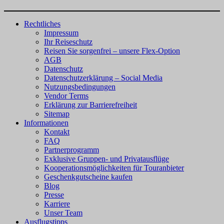
Rechtliches
Impressum
Ihr Reiseschutz
Reisen Sie sorgenfrei – unsere Flex-Option
AGB
Datenschutz
Datenschutzerklärung – Social Media
Nutzungsbedingungen
Vendor Terms
Erklärung zur Barrierefreiheit
Sitemap
Informationen
Kontakt
FAQ
Partnerprogramm
Exklusive Gruppen- und Privatausflüge
Kooperationsmöglichkeiten für Touranbieter
Geschenkgutscheine kaufen
Blog
Presse
Karriere
Unser Team
Ausflugstipps