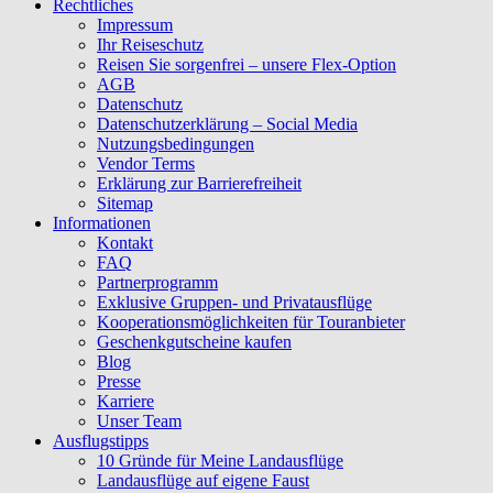
Rechtliches
Impressum
Ihr Reiseschutz
Reisen Sie sorgenfrei – unsere Flex-Option
AGB
Datenschutz
Datenschutzerklärung – Social Media
Nutzungsbedingungen
Vendor Terms
Erklärung zur Barrierefreiheit
Sitemap
Informationen
Kontakt
FAQ
Partnerprogramm
Exklusive Gruppen- und Privatausflüge
Kooperationsmöglichkeiten für Touranbieter
Geschenkgutscheine kaufen
Blog
Presse
Karriere
Unser Team
Ausflugstipps
10 Gründe für Meine Landausflüge
Landausflüge auf eigene Faust