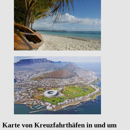
Karte von Kreuzfahrthäfen in und um