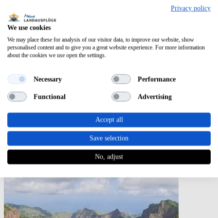
Privacy policy
We use cookies
We may place these for analysis of our visitor data, to improve our website, show
personalised content and to give you a great website experience. For more information
about the cookies we use open the settings.
Necessary
Performance
Functional
Advertising
Accept all
Port Louis (Mauritius)
Save selection
Landausflüge
in
Port Louis (Mauritius)
No, adjust