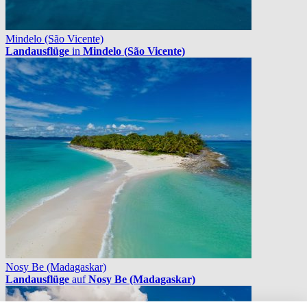
Mindelo (São Vicente)
Landausflüge
in
Mindelo (São Vicente)
Nosy Be (Madagaskar)
Landausflüge
auf
Nosy Be (Madagaskar)