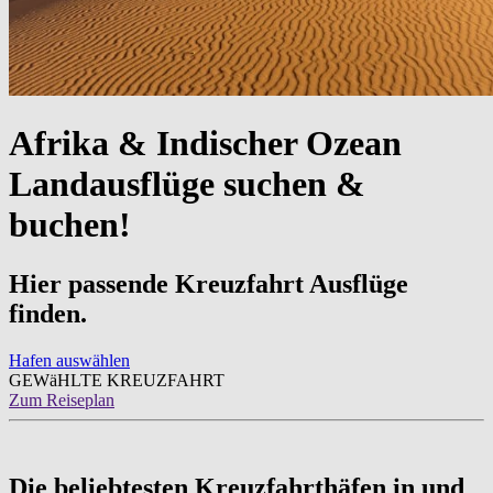
Afrika & Indischer Ozean
Landausflüge suchen &
buchen!
Hier passende Kreuzfahrt Ausflüge
finden.
Hafen auswählen
GEWäHLTE KREUZFAHRT
Zum Reiseplan
Die beliebtesten Kreuzfahrthäfen in und