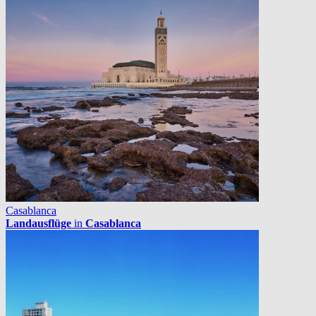
Casablanca
Landausflüge
in
Casablanca