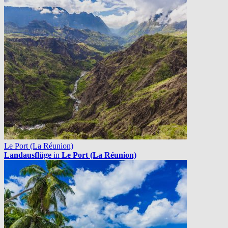
Le Port (La Réunion)
Landausflüge
in
Le Port (La Réunion)