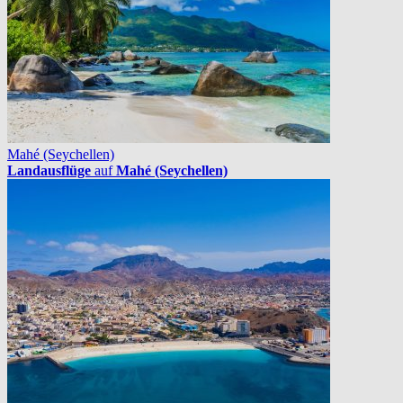
Mahé (Seychellen)
Landausflüge
auf
Mahé (Seychellen)