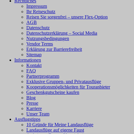
Rechtliches
Impressum
Ihr Reiseschutz
Reisen Sie sorgenfrei – unsere Flex-Option
AGB
Datenschutz
Datenschutzerklärung – Social Media
Nutzungsbedingungen
Vendor Terms
Erklärung zur Barrierefreiheit
Sitemap
Informationen
Kontakt
FAQ
Partnerprogramm
Exklusive Gruppen- und Privatausflüge
Kooperationsmöglichkeiten für Touranbieter
Geschenkgutscheine kaufen
Blog
Presse
Karriere
Unser Team
Ausflugstipps
10 Gründe für Meine Landausflüge
Landausflüge auf eigene Faust