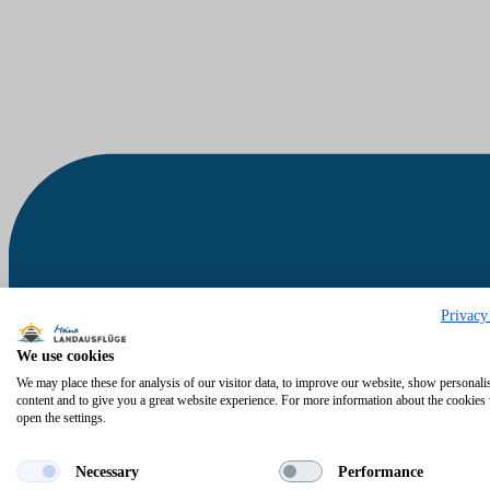
Privacy
We use cookies
We may place these for analysis of our visitor data, to improve our website, show personali
content and to give you a great website experience. For more information about the cookies
open the settings.
Necessary
Performance