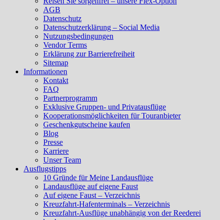
Reisen Sie sorgenfrei – unsere Flex-Option
AGB
Datenschutz
Datenschutzerklärung – Social Media
Nutzungsbedingungen
Vendor Terms
Erklärung zur Barrierefreiheit
Sitemap
Informationen
Kontakt
FAQ
Partnerprogramm
Exklusive Gruppen- und Privatausflüge
Kooperationsmöglichkeiten für Touranbieter
Geschenkgutscheine kaufen
Blog
Presse
Karriere
Unser Team
Ausflugstipps
10 Gründe für Meine Landausflüge
Landausflüge auf eigene Faust
Auf eigene Faust – Verzeichnis
Kreuzfahrt-Hafenterminals – Verzeichnis
Kreuzfahrt-Ausflüge unabhängig von der Reederei