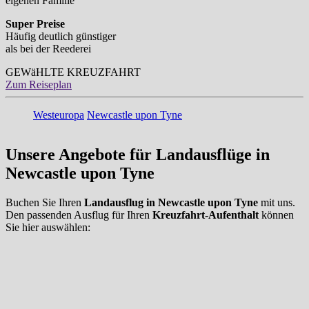
eigenen Familie
Super Preise
Häufig deutlich günstiger
als bei der Reederei
GEWäHLTE KREUZFAHRT
Zum Reiseplan
Westeuropa
Newcastle upon Tyne
Unsere Angebote für Landausflüge in
Newcastle upon Tyne
Buchen Sie Ihren
Landausflug in Newcastle upon Tyne
mit uns.
Den passenden Ausflug für Ihren
Kreuzfahrt-Aufenthalt
können
Sie hier auswählen: