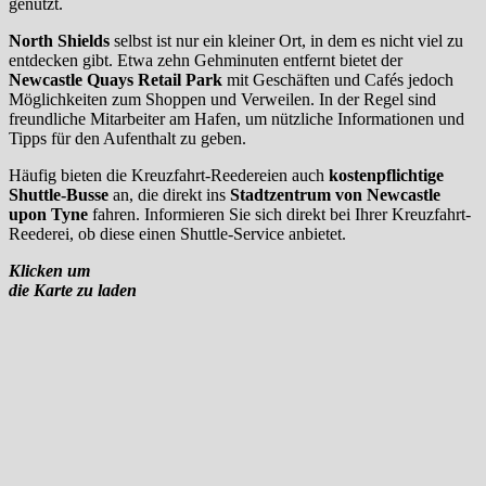
genutzt.
North Shields
selbst ist nur ein kleiner Ort, in dem es nicht viel zu
entdecken gibt. Etwa zehn Gehminuten entfernt bietet der
Newcastle Quays Retail Park
mit Geschäften und Cafés jedoch
Möglichkeiten zum Shoppen und Verweilen. In der Regel sind
freundliche Mitarbeiter am Hafen, um nützliche Informationen und
Tipps für den Aufenthalt zu geben.
Häufig bieten die Kreuzfahrt-Reedereien auch
kostenpflichtige
Shuttle-Busse
an, die direkt ins
Stadtzentrum von Newcastle
upon Tyne
fahren. Informieren Sie sich direkt bei Ihrer Kreuzfahrt-
Reederei, ob diese einen Shuttle-Service anbietet.
Klicken um
die Karte zu laden