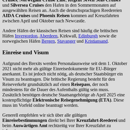
und
Silversea Cruises
den Hafen in den Sommermonaten auf
ausgewählten Reisen an. Auch die deutschsprachigen Reedereien
AIDA Cruises
und
Phoenix Reisen
kommen auf Kreuzfahrten
zwischen April und Oktober nach Newcastle.
Andere Häfen der klassischen Reisen sind häufig die britischen
Häfen
Invergordon
,
Aberdeen
, Kirkwall,
Edinburgh
sowie die
norwegischen Häfen
Bergen
,
Stavanger
und
Kristiansand
.
Einreise und Visum
Aufgrund des Brexits werden Personalausweise seit dem 1. Oktober
2021 nicht mehr als gültige Einreisedokumente für EU-Bürger
anerkannt. Es ist jedoch nicht nötig, als deutscher Staatsbürger ein
Visum zu beantragen. Die britische Regierung besteht für den
Reiseverkehr grundsätzlich auf einen
Reisepass
, der noch
mindestens für die Dauer des Aufenthalts gültig sein muss.
Zusätzlich benötigen deutsche Staatsangehörige ab April 2025 eine
kostenpflichtige
Elektronische Reisegenehmigung (ETA)
. Diese
muss im Vorfeld online beantragt werden.
Generell empfehlen wir sich über alle gültigen
Einreisebestimmungen
direkt bei Ihrer
Kreuzfahrt-Reederei
und
beim
Auswärtigen Amt
rechtzeitig vor Ihrer Kreuzfahrt zu