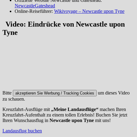
Offizielle Website Newcastle und Gateshead:
NewcastleGateshead
Online-Reiseführer:
Wikivoyage – Newcastle upon Tyne
Video: Eindrücke von Newcastle upon
Tyne
Bitte
um dieses Video
akzeptieren Sie Werbung / Tracking Cookies
zu schauen.
Kreuzfahrt-Ausflüge mit
„Meine Landausflüge“
machen Ihren
Kreuzfahrt-Aufenthalt zu einem tollen Erlebnis! Buchen Sie jetzt
Ihren Wunschausflug in
Newcastle upon Tyne
mit uns!
Landausflug buchen