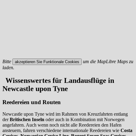
Bitte
um die MapLibre Maps zu
akzeptieren Sie Funktionale Cookies
laden.
Wissenswertes für Landausflüge in
Newcastle upon Tyne
Reedereien und Routen
Newcastle upon Tyne wird im Rahmen von Kreuzfahrten entlang
der
Britischen Inseln
oder auch in Kombination mit Norwegen
angefahren. Auch wenn noch nicht alle Reedereien den Hafen
ansteuern, fahren verschiedene internationale Reedereien wie
Costa
Cruises
,
Norwegian
Cruise
Line
,
Regent Seven Seas Cruises