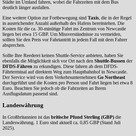
Städte im Umland fahren, wobei die Fahrzeiten mit dem Bus
deutlich länger ausfallen.
Eine weitere Option zur Fortbewegung sind
Taxis
, die in der Regel
in ausreichender Anzahl außerhalb des Hafens bereitstehen. Die
Kosten für die ca. 30-minütige Fahrt ins Zentrum von Newcastle
liegen bei etwa 15 GBP. Um Missverständnisse zu vermeiden,
sollten Sie den Preis vor Fahrtantritt in jedem Fall mit dem Fahrer
absprechen.
Sollte Ihre Reederei keinen Shuttle-Service anbieten, haben Sie
ebenfalls die Möglichkeit sich vor Ort nach den
Shuttle-Bussen
der
DFDS-Fähren
zu erkundigen. Diese fahren ab dem DFDS-
Fährterminal auf direktem Weg zum Hauptbahnhof in Newcastle.
Der Service wird von dem Verkehrsunternehmen
Go Northeast
durchgeführt und die Kosten pro Person und Fahrt liegen bei etwa 8
Euro. Beachten Sie jedoch ob die Fahrzeiten an Ihrem
Ausflugsdatum passend sind.
Landeswährung
In Großbritannien ist das
britische Pfund Sterling (GBP)
die
Landeswährung. 1 Euro sind aktuell ca. 0,85 GBP (Stand Juli
2025).