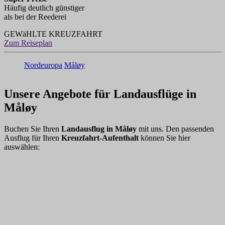
Häufig deutlich günstiger
als bei der Reederei
GEWäHLTE KREUZFAHRT
Zum Reiseplan
Nordeuropa
Måløy
Unsere Angebote für Landausflüge in
Måløy
Buchen Sie Ihren
Landausflug in Måløy
mit uns. Den passenden
Ausflug für Ihren
Kreuzfahrt-Aufenthalt
können Sie hier
auswählen: