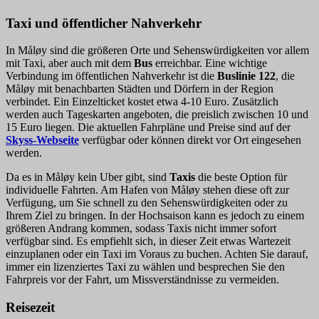
Taxi und öffentlicher Nahverkehr
In Måløy sind die größeren Orte und Sehenswürdigkeiten vor allem
mit Taxi, aber auch mit dem
Bus
erreichbar. Eine wichtige
Verbindung im öffentlichen Nahverkehr ist die
Buslinie 122
, die
Måløy mit benachbarten Städten und Dörfern in der Region
verbindet. Ein Einzelticket kostet etwa 4-10 Euro. Zusätzlich
werden auch Tageskarten angeboten, die preislich zwischen 10 und
15 Euro liegen. Die aktuellen Fahrpläne und Preise sind auf der
Skyss-Webseite
verfügbar oder können direkt vor Ort eingesehen
werden.
Da es in Måløy kein Uber gibt, sind
Taxis
die beste Option für
individuelle Fahrten. Am Hafen von Måløy stehen diese oft zur
Verfügung, um Sie schnell zu den Sehenswürdigkeiten oder zu
Ihrem Ziel zu bringen. In der Hochsaison kann es jedoch zu einem
größeren Andrang kommen, sodass Taxis nicht immer sofort
verfügbar sind. Es empfiehlt sich, in dieser Zeit etwas Wartezeit
einzuplanen oder ein Taxi im Voraus zu buchen. Achten Sie darauf,
immer ein lizenziertes Taxi zu wählen und besprechen Sie den
Fahrpreis vor der Fahrt, um Missverständnisse zu vermeiden.
Reisezeit