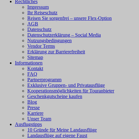
Rechtliches
Impressum
Ihr Reiseschutz
Reisen Sie sorgenfrei – unsere Flex-Option
AGB
Datenschutz
Datenschutzerklärung – Social Media
Nutzungsbedingungen
Vendor Terms
Erklärung zur Barrierefreiheit
Sitemap
Informationen
Kontakt
FAQ
Partnerprogramm
Exklusive Gruppen- und Privatausflüge
Kooperationsmöglichkeiten für Touranbieter
Geschenkgutscheine kaufen
Blog
Presse
Karriere
Unser Team
Ausflugstipps
10 Gründe für Meine Landausflüge
Landausflüge auf eigene Faust