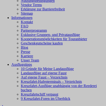
Nutzungsbedingungen
Vendor Terms
Erklärung zur Barrierefreiheit
Sitemap
Informationen
Kontakt
FAQ
Partnerprogramm
Exklusive Gruppen- und Privatausflüge
Kooperationsmöglichkeiten für Touranbieter
Geschenkgutscheine kaufen
Blog
Presse
Karriere
Unser Team
Ausflugstipps
10 Gründe für Meine Landausflüge
Landausflüge auf eigene Faust
Auf eigene Faust – Verzeichnis
Kreuzfahrt-Hafenterminals – Verzeichnis
Kreuzfahrt-Ausflüge unabhängig von der Reederei
buchen
Kreuzfahrtschiff verpasst
9 Kreuzfahrt-Foren im Überblick