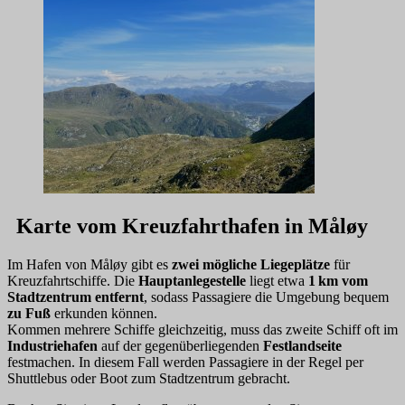
Karte vom Kreuzfahrthafen in Måløy
Im Hafen von Måløy gibt es
zwei mögliche Liegeplätze
für
Kreuzfahrtschiffe. Die
Hauptanlegestelle
liegt etwa
1 km vom
Stadtzentrum entfernt
, sodass Passagiere die Umgebung bequem
zu Fuß
erkunden können.
Kommen mehrere Schiffe gleichzeitig, muss das zweite Schiff oft im
Industriehafen
auf der gegenüberliegenden
Festlandseite
festmachen. In diesem Fall werden Passagiere in der Regel per
Shuttlebus oder Boot zum Stadtzentrum gebracht.