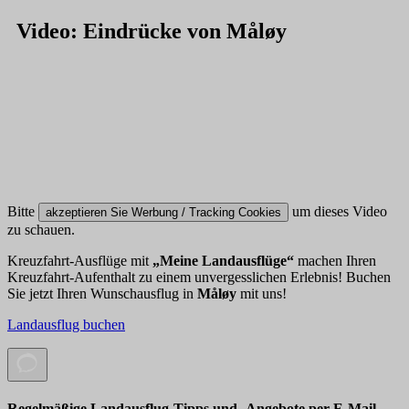
Video: Eindrücke von Måløy
Bitte
um dieses Video
akzeptieren Sie Werbung / Tracking Cookies
zu schauen.
Kreuzfahrt-Ausflüge mit
„Meine Landausflüge“
machen Ihren
Kreuzfahrt-Aufenthalt zu einem unvergesslichen Erlebnis! Buchen
Sie jetzt Ihren Wunschausflug in
Måløy
mit uns!
Landausflug buchen
Regelmäßige Landausflug-Tipps und -Angebote per E-Mail