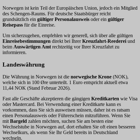
Norwegen ist kein Teil der Europäischen Union, jedoch ein Mitglied
des Schengen-Raums. Für deutsche Staatsbürger reicht
grundsätzlich ein
gültiger Personalausweis
oder ein
gültiger
Reisepass
für die Einreise.
Um sicherzugehen, empfehlen wir generell, sich über alle gültigen
Einreisebestimmungen
direkt bei Ihrer
Kreuzfahrt-Reederei
und
beim
Auswärtigen Amt
rechtzeitig vor Ihrer Kreuzfahrt zu
informieren.
Landeswährung
Die Währung in Norwegen ist die
n
orwegische Krone
(NOK),
welche sich in 100 Øre unterteilt. 1 Euro entspricht aktuell etwa
11,44 NOK (Stand Februar 2026).
Fast alle Geschäfte akzeptieren die gängigen
Kreditkarten
wie Visa
oder Mastercard. Bei Verwendung einer Kreditkarte kann es
vorkommen, dass Sie sich ausweisen müssen, daher ist es ratsam
einen Personalausweis oder Führerschein mitzuführen. Wenn Sie
mit
Bargeld
zahlen möchten, suchen Sie am besten eine
Wechselstube in Norwegen auf, dort erhalten Sie oft einen besseren
Wechselkurs, als wenn Sie Ihr Geld bereits in Deutschland
wechseln.