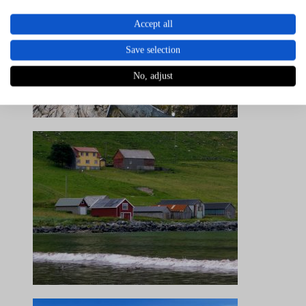
Accept all
Save selection
No, adjust