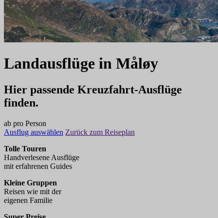
Landausflüge
in
Måløy
Hier passende Kreuzfahrt-Ausflüge
finden.
ab
pro Person
Ausflug auswählen
Zurück zum Reiseplan
Tolle Touren
Handverlesene Ausflüge
mit erfahrenen Guides
Kleine Gruppen
Reisen wie mit der
eigenen Familie
Super Preise