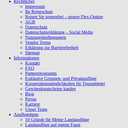
Rechtliches
Impressum
Ihr Reiseschutz
Reisen Sie sorgenfrei – unsere Flex-Option
AGB
Datenschutz
Datenschutzerklärung – Social Media
Nutzungsbedingungen
Vendor Terms
Erklärung zur Barrierefreiheit
Sitemap
Informationen
Kontakt
FAQ
Partnerprogramm
Exklusive Gruppen- und Privatausflüge
Kooperationsmöglichkeiten für Touranbieter
Geschenkgutscheine kaufen
Blog
Presse
Karriere
Unser Team
Ausflugstipps
10 Gründe für Meine Landausflüge
Landausflüge auf eigene Faust