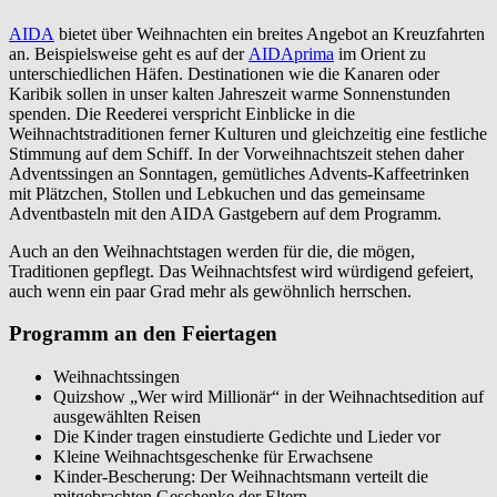
AIDA
bietet über Weihnachten ein breites Angebot an Kreuzfahrten
an. Beispielsweise geht es auf der
AIDAprima
im Orient zu
unterschiedlichen Häfen. Destinationen wie die Kanaren oder
Karibik sollen in unser kalten Jahreszeit warme Sonnenstunden
spenden. Die Reederei verspricht Einblicke in die
Weihnachtstraditionen ferner Kulturen und gleichzeitig eine festliche
Stimmung auf dem Schiff. In der Vorweihnachtszeit stehen daher
Adventssingen an Sonntagen, gemütliches Advents-Kaffeetrinken
mit Plätzchen, Stollen und Lebkuchen und das gemeinsame
Adventbasteln mit den AIDA Gastgebern auf dem Programm.
Auch an den Weihnachtstagen werden für die, die mögen,
Traditionen gepflegt. Das Weihnachtsfest wird würdigend gefeiert,
auch wenn ein paar Grad mehr als gewöhnlich herrschen.
Programm an den Feiertagen
Weihnachtssingen
Quizshow „Wer wird Millionär“ in der Weihnachtsedition auf
ausgewählten Reisen
Die Kinder tragen einstudierte Gedichte und Lieder vor
Kleine Weihnachtsgeschenke für Erwachsene
Kinder-Bescherung: Der Weihnachtsmann verteilt die
mitgebrachten Geschenke der Eltern