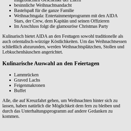
besinnliche Weihnachtsandacht
Bastelspaß für die ganze Familie
Weihnachtsgala: Entertainmentprogramm mit den AIDA
Stars, der Crew, dem Kapitän und seinen Offizieren
Im Anschluss folgt die glamouröse Christmas Party
Kulinarisch bietet AIDA an den Festtagen sowohl traditionelle als
auch orientalisch-würzige Köstlichkeiten. Um das Weihnachtsessen
schließlich abzurunden, werden Weihnachtsplätzchen, Stollen und
Lebkuchenhäuschen angerichtet.
Kulinarische Auswahl an den Feiertagen
Lammrücken
Graved Lachs
Feigenmakronen
Buffet
Alle, die auf Kreuzfahrt gehen, um Weihnachten hinter sich zu
lassen, haben natürlich die Möglichkeit dem fern zu bleiben und
durch das Unterhaltungsprogramm auf andere Gedanken zu
kommen.