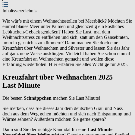
Inhaltsverzeichnis
Wie wär’s mit einem Weihnachtsstollen bei Meerblick? Möchten Sie
einmal blaues Meer unter Palmen und gleichzeitig ein köstliches
Lebkuchen-Gebäck genießen? Haben Sie Lust, mal dem
Weihnachtsstress zu entfliehen und sich, statt um den Gänsebraten,
um rein gar nichts zu kümmern? Dann machen Sie doch eine
Kreuzfahrt über Weihnachten und Silvester und lassen Sie das Jahr
auf ganz neue Weise ausklingen. Vielleicht haben Sie schon einmal
eine Kreuzfahrt an Weihnachten gemacht und wollen diese
Erfahrung wiederholen. Hier erfahren Sie alles Wichtige für 2025.
Kreuzfahrt über Weihnachten 2025 –
Last Minute
Die besten
Schnäppchen
machen Sie Last Minute!
Sie merken, dass Sie dieses Jahr dem deutschen Grau und Nass
doch aus dem Weg gehen möchten und sich nach Entspannung und
Wärme sehnen? Außerdem möchten Sie gerne sparen?
Dann sind Sie der richtige Kandidat für eine
Last Minute
Kreuzfahrt über Weihnachten
! Gerade wer spontan und flexibel