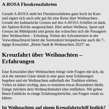
A-ROSA Flusskreuzfahrten
Gerade A-ROSA steht bei Flusskreuzfahrten ganz hoch im Kurs
und eignet sich auch sehr gut für eine Reise über Weihnachten.
Gerade der kulinarische Genuss auf den A-ROSA Schiffen ist dank
der Spitzen-Köche ausgezeichnet. Hier stehen Wellness, Sport und
Genuss im Mittelpunkt und genau das wünschen sich die Passagiere
über Weihnachten – Erholung. Neben der Adventsreisen in der
Vorweihnachtszeit bietet die Seereederei beispielsweise auch die 7-
tägige Kreuzfahrt „Rhein Stadt & Weihnachten 2025“ an.
Kreuzfahrt über Weihnachten –
Erfahrungen
Eine Kreuzfahrt über Weihnachten bringt viele Fragen mit sich, da
sich die meisten Gäste damit in eine ganz neue Erfahrungen
begeben und ein Weihnachten außerhalb der Tradition erleben.
Vielen ist dabei wichtig, dass es trotzdem etwas Besonderes bleibt.
Einige möchten dem Weihnachtstrubel eher entfliehen. Wir geben
Ihnen Einblicke in einige Erfahrungsberichte, um Fragen vorab zu
klären.
Ist Weihnachten auf einem Kreuzfahrtschiff festlich?