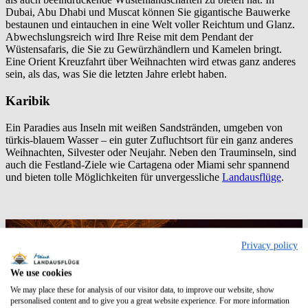
Dubai, Abu Dhabi und Muscat können Sie gigantische Bauwerke
bestaunen und eintauchen in eine Welt voller Reichtum und Glanz.
Abwechslungsreich wird Ihre Reise mit dem Pendant der
Wüstensafaris, die Sie zu Gewürzhändlern und Kamelen bringt.
Eine Orient Kreuzfahrt über Weihnachten wird etwas ganz anderes
sein, als das, was Sie die letzten Jahre erlebt haben.
Karibik
Ein Paradies aus Inseln mit weißen Sandstränden, umgeben von
türkis-blauem Wasser – ein guter Zufluchtsort für ein ganz anderes
Weihnachten, Silvester oder Neujahr. Neben den Trauminseln, sind
auch die Festland-Ziele wie Cartagena oder Miami sehr spannend
und bieten tolle Möglichkeiten für unvergessliche
Landausflüge
.
Privacy policy
We use cookies
We may place these for analysis of our visitor data, to improve our website, show
personalised content and to give you a great website experience. For more information