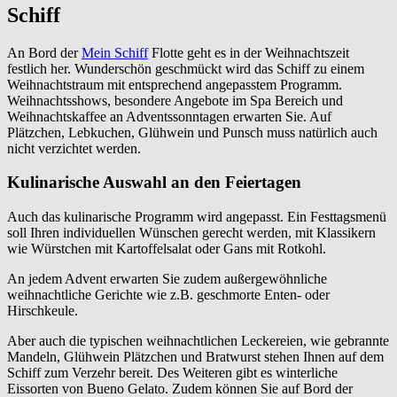
Schiff
An Bord der
Mein Schiff
Flotte geht es in der Weihnachtszeit
festlich her. Wunderschön geschmückt wird das Schiff zu einem
Weihnachtstraum mit entsprechend angepasstem Programm.
Weihnachtsshows, besondere Angebote im Spa Bereich und
Weihnachtskaffee an Adventssonntagen erwarten Sie. Auf
Plätzchen, Lebkuchen, Glühwein und Punsch muss natürlich auch
nicht verzichtet werden.
Kulinarische Auswahl an den Feiertagen
Auch das kulinarische Programm wird angepasst. Ein Festtagsmenü
soll Ihren individuellen Wünschen gerecht werden, mit Klassikern
wie Würstchen mit Kartoffelsalat oder Gans mit Rotkohl.
An jedem Advent erwarten Sie zudem außergewöhnliche
weihnachtliche Gerichte wie z.B. geschmorte Enten- oder
Hirschkeule.
Aber auch die typischen weihnachtlichen Leckereien, wie gebrannte
Mandeln, Glühwein Plätzchen und Bratwurst stehen Ihnen auf dem
Schiff zum Verzehr bereit. Des Weiteren gibt es winterliche
Eissorten von Bueno Gelato. Zudem können Sie auf Bord der