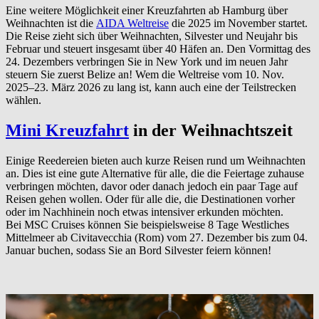
Eine weitere Möglichkeit einer Kreuzfahrten ab Hamburg über
Weihnachten ist die
AIDA Weltreise
die 2025 im November startet.
Die Reise zieht sich über Weihnachten, Silvester und Neujahr bis
Februar und steuert insgesamt über 40 Häfen an. Den Vormittag des
24. Dezembers verbringen Sie in New York und im neuen Jahr
steuern Sie zuerst Belize an! Wem die Weltreise vom 10. Nov.
2025–23. März 2026 zu lang ist, kann auch eine der Teilstrecken
wählen.
Mini Kreuzfahrt
in der Weihnachtszeit
Einige Reedereien bieten auch kurze Reisen rund um Weihnachten
an. Dies ist eine gute Alternative für alle, die die Feiertage zuhause
verbringen möchten, davor oder danach jedoch ein paar Tage auf
Reisen gehen wollen. Oder für alle die, die Destinationen vorher
oder im Nachhinein noch etwas intensiver erkunden möchten.
Bei MSC Cruises können Sie beispielsweise 8 Tage Westliches
Mittelmeer ab Civitavecchia (Rom) vom 27. Dezember bis zum 04.
Januar buchen, sodass Sie an Bord Silvester feiern können!