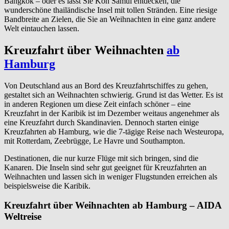
Bangkok – oder es lässt Sie Koh Samui entdecken, die
wunderschöne thailändische Insel mit tollen Stränden. Eine riesige
Bandbreite an Zielen, die Sie an Weihnachten in eine ganz andere
Welt eintauchen lassen.
Kreuzfahrt über Weihnachten
ab
Hamburg
Von Deutschland aus an Bord des Kreuzfahrtschiffes zu gehen,
gestaltet sich an Weihnachten schwierig. Grund ist das Wetter. Es ist
in anderen Regionen um diese Zeit einfach schöner – eine
Kreuzfahrt in der Karibik ist im Dezember weitaus angenehmer als
eine Kreuzfahrt durch Skandinavien. Dennoch starten einige
Kreuzfahrten ab Hamburg, wie die 7-tägige Reise nach Westeuropa,
mit Rotterdam, Zeebrügge, Le Havre und Southampton.
Destinationen, die nur kurze Flüge mit sich bringen, sind die
Kanaren. Die Inseln sind sehr gut geeignet für Kreuzfahrten an
Weihnachten und lassen sich in weniger Flugstunden erreichen als
beispielsweise die Karibik.
Kreuzfahrt über Weihnachten ab Hamburg – AIDA
Weltreise