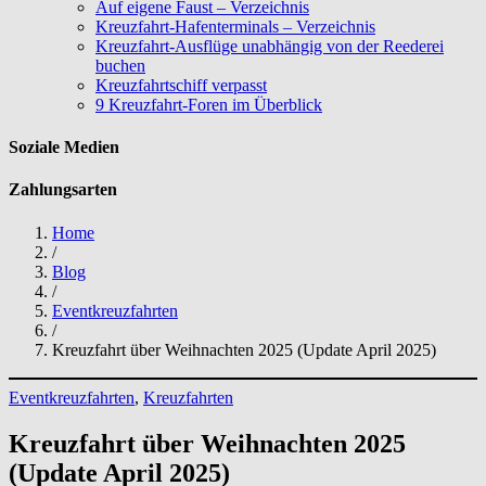
Auf eigene Faust – Verzeichnis
Kreuzfahrt-Hafenterminals – Verzeichnis
Kreuzfahrt-Ausflüge unabhängig von der Reederei
buchen
Kreuzfahrtschiff verpasst
9 Kreuzfahrt-Foren im Überblick
Soziale Medien
Zahlungsarten
Home
/
Blog
/
Eventkreuzfahrten
/
Kreuzfahrt über Weihnachten 2025 (Update April 2025)
Eventkreuzfahrten
, 
Kreuzfahrten
Kreuzfahrt über Weihnachten 2025
(Update April 2025)