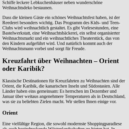
Schiffe leckere Lebkuchenhäuser neben wunderschöne
Weihnachtsdeko bestaunen.
Dass die kleinen Gäste ein schönes Weihnachtsfest haben, ist der
Reederei besonders wichtig. Das Programm des Kids- und Teen-
Clubs wird weihnachtlich gestaltet. Es gibt Vorlesestunden, eine
Bastelwerkstatt, eine Weihnachtsbäckerei, ein selbst organisierter
Weihnachtsmarkt und ein weihnachtliches Theaterstück, das von
den Kindern aufgeführt wird. Und natürlich kommt auch der
Weihnachtsmann vorbei und sorgt für Freude.
Kreuzfahrt über Weihnachten – Orient
oder Karibik?
Klassische Destinationen für Kreuzfahrten zu Weihnachten sind der
Orient, die Karibik, die kanarischen Inseln und Südostasien. Alle
Länder haben eins gemeinsam: Es herrschen im Dezember und
Januar über weitaus angenehmere Temperaturen als in Deutschland,
was sie zu beliebten Zielen macht. Wir stellen Ihnen einige vor.
Orient
Eine vielfältige Region, die sowohl modernste Shoppingparadiese
als auch beeindruckende Wüstenlandschaften zu bieten hat. In