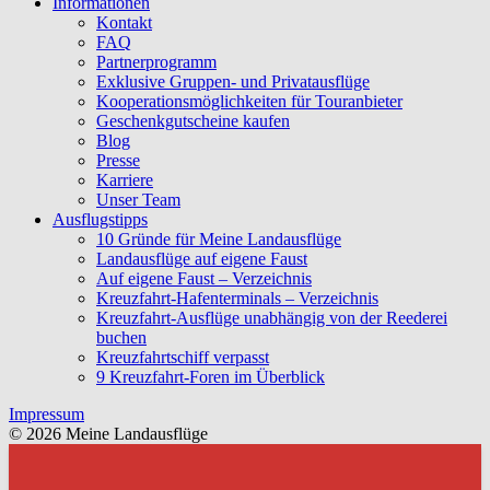
Informationen
Kontakt
FAQ
Partnerprogramm
Exklusive Gruppen- und Privatausflüge
Kooperationsmöglichkeiten für Touranbieter
Geschenkgutscheine kaufen
Blog
Presse
Karriere
Unser Team
Ausflugstipps
10 Gründe für Meine Landausflüge
Landausflüge auf eigene Faust
Auf eigene Faust – Verzeichnis
Kreuzfahrt-Hafenterminals – Verzeichnis
Kreuzfahrt-Ausflüge unabhängig von der Reederei
buchen
Kreuzfahrtschiff verpasst
9 Kreuzfahrt-Foren im Überblick
Impressum
© 2026 Meine Landausflüge