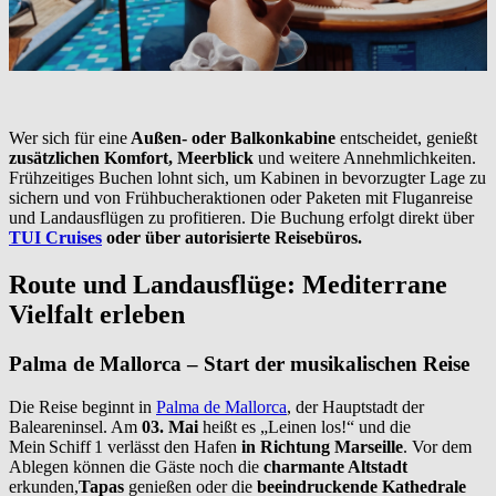
Wer sich für eine
Außen- oder Balkonkabine
entscheidet, genießt
zusätzlichen Komfort, Meerblick
und weitere Annehmlichkeiten.
Frühzeitiges Buchen lohnt sich, um Kabinen in bevorzugter Lage zu
sichern und von Frühbucheraktionen oder Paketen mit Fluganreise
und Landausflügen zu profitieren. Die Buchung erfolgt direkt über
TUI Cruises
oder über autorisierte Reisebüros.
Route und Landausflüge: Mediterrane
Vielfalt erleben
Palma de Mallorca – Start der musikalischen Reise
Die Reise beginnt in
Palma de Mallorca
, der Hauptstadt der
Baleareninsel. Am
03. Mai
heißt es „Leinen los!“ und die
Mein Schiff 1 verlässt den Hafen
in Richtung Marseille
. Vor dem
Ablegen können die Gäste noch die
charmante Altstadt
erkunden,
Tapas
genießen oder die
beeindruckende Kathedrale