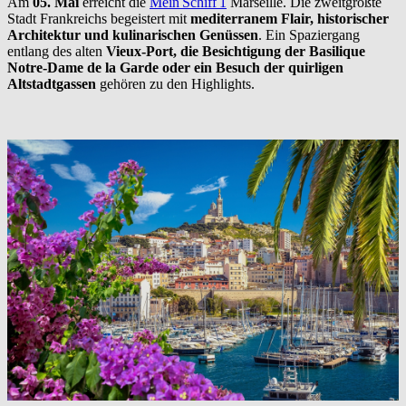
Am
05. Mai
erreicht die
Mein Schiff 1
Marseille. Die zweitgrößte
Stadt Frankreichs begeistert mit
mediterranem Flair, historischer
Architektur und kulinarischen Genüssen
. Ein Spaziergang
entlang des alten
Vieux-Port, die Besichtigung der Basilique
Notre-Dame de la Garde oder ein Besuch der quirligen
Altstadtgassen
gehören zu den Highlights.