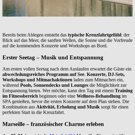
Bereits beim Ablegen entsteht das
typische Kreuzfahrtgefühl
: der
Blick auf das Meer, die sanften Wellen, die Sonne und die Vorfreude
auf die kommenden Konzerte und Workshops an Bord.
Erster Seetag – Musik und Entspannung
Am ersten vollen Seetag nach dem Auslaufen erwartet die Gäste ein
abwechslungsreiches Programm auf See
.
Konzerte, DJ-Sets,
Workshops und Mitmachaktionen
laden zum Mitmachen ein,
während
Pools, Sonnendecks und Lounges
die Möglichkeit zur
Entspannung bieten. Wer möchte, kann den Tag mit einem
Training
im Fitnessbereich
beginnen oder eine
Wellness-Behandlung
im
SPA genießen, bevor die ersten Konzerte auf dem Plan stehen. Die
Kombination aus
Aktivität, Erholung und Musik
sorgt für einen
perfekten Start in die Kreuzfahrt.
Marseille – französischer Charme erleben