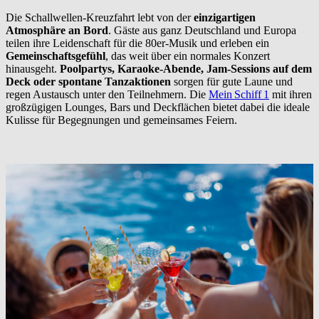
Die Schallwellen-Kreuzfahrt lebt von der
einzigartigen
Atmosphäre an Bord
. Gäste aus ganz Deutschland und Europa
teilen ihre Leidenschaft für die 80er-Musik und erleben ein
Gemeinschaftsgefühl
, das weit über ein normales Konzert
hinausgeht.
Poolpartys, Karaoke-Abende, Jam-Sessions auf dem
Deck oder spontane Tanzaktionen
sorgen für gute Laune und
regen Austausch unter den Teilnehmern. Die
Mein Schiff 1
mit ihren
großzügigen Lounges, Bars und Deckflächen bietet dabei die ideale
Kulisse für Begegnungen und gemeinsames Feiern.