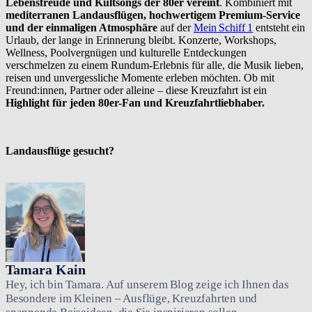
Lebensfreude und Kultsongs der 80er vereint
. Kombiniert mit
mediterranen Landausflügen, hochwertigem Premium-Service
und der einmaligen Atmosphäre
auf der
Mein Schiff 1
entsteht ein
Urlaub, der lange in Erinnerung bleibt. Konzerte, Workshops,
Wellness, Poolvergnügen und kulturelle Entdeckungen
verschmelzen zu einem Rundum-Erlebnis für alle, die Musik lieben,
reisen und unvergessliche Momente erleben möchten. Ob mit
Freund:innen, Partner oder alleine – diese Kreuzfahrt ist ein
Highlight für jeden 80er-Fan und Kreuzfahrtliebhaber.
Landausflüge gesucht?
Tamara Kain
Hey, ich bin Tamara. Auf unserem Blog zeige ich Ihnen das
Besondere im Kleinen – Ausflüge, Kreuzfahrten und