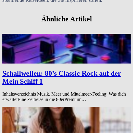
spannende Reiseideen, die Sie inspirieren sollen.
Ähnliche Artikel
Schallwellen: 80’s Classic Rock auf der
Mein Schiff 1
Inhaltsverzeichnis Musik, Meer und Mittelmeer-Feeling: Was dich
erwartetEine Zeitreise in die 80erPremium…