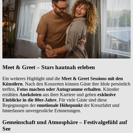
Meet & Greet – Stars hautnah erleben
Ein weiteres Highlight sind die
Meet & Greet Sessions mit den
Künstlern
. Nach den Konzerten können Gäste ihre Idole persönlich
treffen,
Fotos machen oder Autogramme erhalten
. Künstler
erzählen
Anekdoten
aus ihrer Karriere und geben
exklusive
Einblicke in die 80er-Jahre
. Für viele Gäste sind diese
Begegnungen der
emotionale Höhepunkt
der Kreuzfahrt und
hinterlassen unvergessliche Erinnerungen.
Gemeinschaft und Atmosphäre – Festivalgefühl auf
See