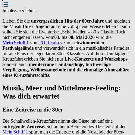
Inhaltsverzeichnis
Lieben Sie die
unvergesslichen Hits der 80er-Jahre
und möchten
die Musik
Ihrer Jugend
auf eine völlig neue Weise erleben? Dann
sollten Sie sich die Eventreise „Schallwellen – 80’s Classic Rock“
nicht entgehen lassen. Vom
03. bis 08. Mai 2026
wird die
Mein Schiff 1
von
TUI Cruises
zum
schwimmenden
Festivalgelände
und verwandelt sich in ein musikalisches Paradies
für alle Fans der legendären 80er-Klassiker. Auf dieser fünftägigen
Kreuzfahrt erleben Sie nicht nur
Live-Konzerte und Workshops
,
sondern auch
mediterrane Landausflüge, hochwertige
Verpflegung, Wellnessangebote und die einmalige Atmosphäre
eines Kreuzfahrtschiffs
.
Musik, Meer und Mittelmeer-Feeling:
Was dich erwartet
Eine Zeitreise in die 80er
Die Schallwellen-Kreuzfahrt nimmt die Gäste mit auf eine
aufregende Zeitreise
. Schon beim Betreten des Theaters auf der
Mein Schiff 1
spürt man die Energie und die Nostalgie der 80er-