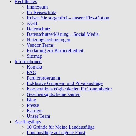
Rechtliches
Impressum
Ihr Reiseschutz
Reisen Sie sorgenfrei – unsere Flex-Option
AGB
Datenschutz
Datenschutzerklärung – Social Media
Nutzungsbedingungen
Vendor Terms
Erklärung zur Barrierefreiheit
Sitemap
Informationen
Kontakt
FAQ
Partnerprogramm
Exklusive Gruppen- und Privatausflüge
Kooperationsmöglichkeiten für Touranbieter
Geschenkgutscheine kaufen
Blog
Presse
Karriere
Unser Team
Ausflugstipps
10 Gründe für Meine Landausflüge
Landausflüge auf eigene Faust