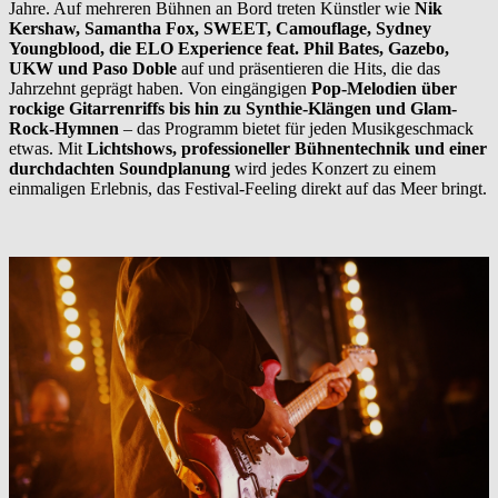
Jahre. Auf mehreren Bühnen an Bord treten Künstler wie
Nik
Kershaw, Samantha Fox, SWEET, Camouflage, Sydney
Youngblood, die ELO Experience feat. Phil Bates, Gazebo,
UKW und Paso Doble
auf und präsentieren die Hits, die das
Jahrzehnt geprägt haben. Von eingängigen
Pop-Melodien über
rockige Gitarrenriffs bis hin zu Synthie-Klängen und Glam-
Rock-Hymnen
– das Programm bietet für jeden Musikgeschmack
etwas. Mit
Lichtshows, professioneller Bühnentechnik und einer
durchdachten Soundplanung
wird jedes Konzert zu einem
einmaligen Erlebnis, das Festival-Feeling direkt auf das Meer bringt.