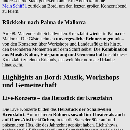
Interessen die Stadt genießen kann. Am Abend kehrt die
Mein Schiff 1
zurück an Bord, um den letzten großen Konzertabend
zu feiern.
Rückkehr nach Palma de Mallorca
Am 08. Mai endet die Schallwellen-Kreuzfahrt wieder in Palma de
Mallorca. Die Gäste nehmen
unvergessliche Erinnerungen
mit –
von den Konzerten über Workshops und Landausflüge bis hin zu
den besonderen Momenten auf dem Schiff selbst. Die
Kombination
aus Musik, Kultur, Entspannung und Gemeinschaft
macht diese
Kreuzfahrt zu einem Erlebnis, das weit über normale Urlaube
hinausgeht.
Highlights an Bord: Musik, Workshops
und Gemeinschaft
Live-Konzerte – das Herzstück der Kreuzfahrt
Die Live-Konzerte bilden das
Herzstück der Schallwellen-
Kreuzfahrt.
Auf mehreren
Bühnen, sowohl im Theater als auch
auf Open-Air-Deckflächen,
treten die Stars der 80er auf und
präsentieren Hits, die das Jahrzehnt geprägt haben. Lichtshows,