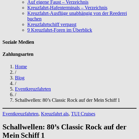
Auf eigene Faust – Verzeichnis
Kreuzfahrt-Hafenterminals – Verzeichnis
Kreuzfahrt-Ausflüge unabhängig von der Reederei
buchen
Kreuzfahrtschiff verpasst
9 Kreuzfahrt-Foren im Überblick
Soziale Medien
Zahlungsarten
Home
/
Blog
/
Eventkreuzfahrten
/
Schallwellen: 80’s Classic Rock auf der Mein Schiff 1
Eventkreuzfahrten
, 
Kreuzfahrt als
, 
TUI Cruises
Schallwellen: 80’s Classic Rock auf der
Mein Schiff 1