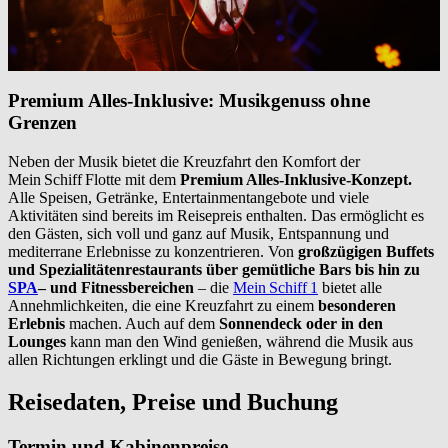
Premium Alles-Inklusive: Musikgenuss ohne
Grenzen
Neben der Musik bietet die Kreuzfahrt den Komfort der
Mein Schiff Flotte mit dem
Premium Alles-Inklusive-Konzept.
Alle Speisen, Getränke, Entertainmentangebote und viele
Aktivitäten sind bereits im Reisepreis enthalten. Das ermöglicht es
den Gästen, sich voll und ganz auf Musik, Entspannung und
mediterrane Erlebnisse zu konzentrieren. Von
großzügigen Buffets
und Spezialitätenrestaurants über gemütliche Bars bis hin zu
SPA
– und Fitnessbereichen
– die
Mein Schiff 1
bietet alle
Annehmlichkeiten, die eine Kreuzfahrt zu einem
besonderen
Erlebnis
machen. Auch auf dem
Sonnendeck oder in den
Lounges
kann man den Wind genießen, während die Musik aus
allen Richtungen erklingt und die Gäste in Bewegung bringt.
Reisedaten, Preise und Buchung
Termin und Kabinenpreise