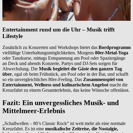
Entertainment rund um die Uhr – Musik trifft
Lifestyle
Zusätzlich zu Konzerten und Workshops bietet das
Bordprogramm
vielfältige Unterhaltungsmöglichkeiten. Morgens
80er-Metal-Yoga
oder Tanzkurse, mittags Entspannung am Pool oder Spaziergänge
an Deck und abends Konzerte, Partys und DJ-Sets sorgen für
Abwechslung. Die
Musik begleitet die Gäste den ganzen Tag
über
, egal ob beim Frühstück, am Pool oder in der Bar, und schafft
so ein unvergleichliches 80er-Feeling. Das
Zusammenspiel von
Entertainment, Wellness und kulinarischem Angebot
macht die
Kreuzfahrt zu einem Gesamterlebnis, das keine Wünsche offenlässt.
Fazit: Ein unvergessliches Musik- und
Mittelmeer-Erlebnis
„Schallwellen – 80’s Classic Rock“ ist weit mehr als eine normale
Kreuzfahrt. Es ist eine
musikalische Zeitreise, die Nostalgie,