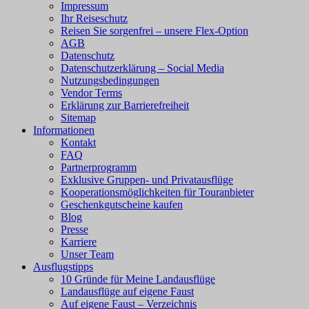
Impressum
Ihr Reiseschutz
Reisen Sie sorgenfrei – unsere Flex-Option
AGB
Datenschutz
Datenschutzerklärung – Social Media
Nutzungsbedingungen
Vendor Terms
Erklärung zur Barrierefreiheit
Sitemap
Informationen
Kontakt
FAQ
Partnerprogramm
Exklusive Gruppen- und Privatausflüge
Kooperationsmöglichkeiten für Touranbieter
Geschenkgutscheine kaufen
Blog
Presse
Karriere
Unser Team
Ausflugstipps
10 Gründe für Meine Landausflüge
Landausflüge auf eigene Faust
Auf eigene Faust – Verzeichnis