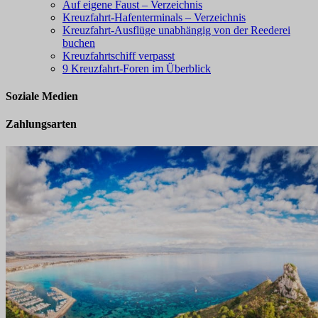
Auf eigene Faust – Verzeichnis
Kreuzfahrt-Hafenterminals – Verzeichnis
Kreuzfahrt-Ausflüge unabhängig von der Reederei
buchen
Kreuzfahrtschiff verpasst
9 Kreuzfahrt-Foren im Überblick
Soziale Medien
Zahlungsarten