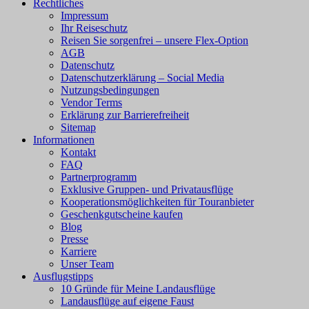
Rechtliches
Impressum
Ihr Reiseschutz
Reisen Sie sorgenfrei – unsere Flex-Option
AGB
Datenschutz
Datenschutzerklärung – Social Media
Nutzungsbedingungen
Vendor Terms
Erklärung zur Barrierefreiheit
Sitemap
Informationen
Kontakt
FAQ
Partnerprogramm
Exklusive Gruppen- und Privatausflüge
Kooperationsmöglichkeiten für Touranbieter
Geschenkgutscheine kaufen
Blog
Presse
Karriere
Unser Team
Ausflugstipps
10 Gründe für Meine Landausflüge
Landausflüge auf eigene Faust