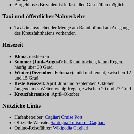
Bargeldloses Bezahlen ist in fast allen Geschäften möglich
Taxi und öffentlicher Nahverkehr
Taxis in ausreichender Menge am Bahnhof und am Ausgang
des Kreuzfahrthafens vorhanden
Reisezeit
Klima
: mediterran
Sommer (Juni–August)
: heiß und trocken, kaum Regen,
häufig über 30 Grad
Winter (Dezember–Februar)
: mild und feucht, zwischen 12
und 15 Grad
Beste Reisezeit
: April–Juni und September–Oktober
(angenehmes Wetter, wenig Regen, zwischen 20 und 27 Grad
Kreuzfahrtsaison
: April–Oktober
Nützliche Links
Hafenbetreiber:
Cagliari Cruise Port
Offizielle Website:
Sardegna Turismo – Cagliari
Online-Reiseführer:
Wikipedia Cagliari