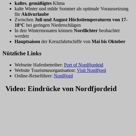
kaltes
,
gemäßigtes
Klima
kalte Winter und milde Sommer als optimale Voraussetzung
für
Aktivurlaube
Zwischen
Juli und August Höchsttemperaturen von 17-
18°C
bei geringen Niederschlägen
In den Wintermonaten können
Nordlichter
beobachtet
werden
Hauptsaison
der Kreuzfahrtschiffe von
Mai bis Oktober
Nützliche Links
Webseite Hafenbetreiber:
Port of Nordfjordeid
Website Tourismusorganisation:
Visit Nordfjord
Online-Reiseführer:
Nordfjord
Video: Eindrücke von Nordfjordeid