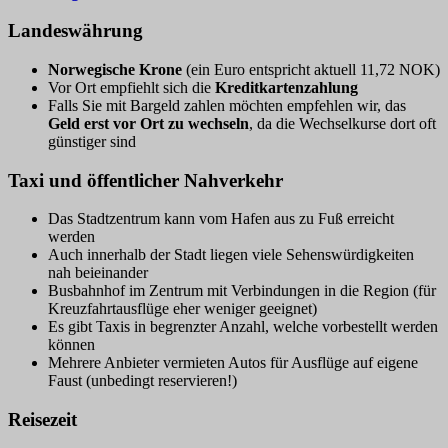
Landeswährung
Norwegische Krone
(ein Euro entspricht aktuell 11,72 NOK)
Vor Ort empfiehlt sich die
Kreditkartenzahlung
Falls Sie mit Bargeld zahlen möchten empfehlen wir, das
Geld erst vor Ort zu wechseln
, da die Wechselkurse dort oft
günstiger sind
Taxi und öffentlicher Nahverkehr
Das Stadtzentrum kann vom Hafen aus zu Fuß erreicht
werden
Auch innerhalb der Stadt liegen viele Sehenswürdigkeiten
nah beieinander
Busbahnhof im Zentrum mit Verbindungen in die Region (für
Kreuzfahrtausflüge eher weniger geeignet)
Es gibt Taxis in begrenzter Anzahl, welche vorbestellt werden
können
Mehrere Anbieter vermieten Autos für Ausflüge auf eigene
Faust (unbedingt reservieren!)
Reisezeit