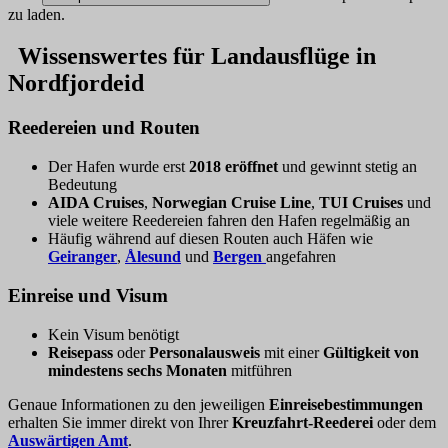
zu laden.
Wissenswertes für Landausflüge in
Nordfjordeid
Reedereien und Routen
Der Hafen wurde erst
2018 eröffnet
und gewinnt stetig an
Bedeutung
AIDA Cruises
,
Norwegian Cruise Line
,
TUI Cruises
und
viele weitere Reedereien fahren den Hafen regelmäßig an
Häufig während auf diesen Routen auch Häfen wie
Geiranger
,
Ålesund
und
Bergen
angefahren
Einreise und Visum
Kein Visum benötigt
Reisepass
oder
Personalausweis
mit einer
Gültigkeit von
mindestens sechs Monaten
mitführen
Genaue Informationen zu den jeweiligen
Einreisebestimmungen
erhalten Sie immer direkt von Ihrer
Kreuzfahrt-Reederei
oder dem
Auswärtigen Amt
.