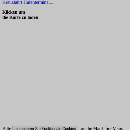
Kreuzfahrt-Hafenterminal
„.
Klicken um
die Karte zu laden
Bitte
um die MapLibre Maps
akzeptieren Sie Funktionale Cookies