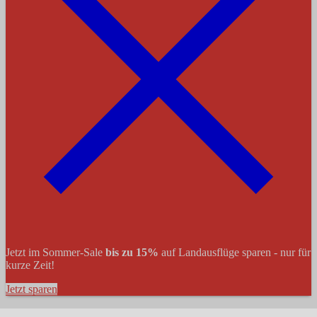
Jetzt im Sommer-Sale
bis zu 15%
auf Landausflüge sparen - nur für
kurze Zeit!
Jetzt sparen