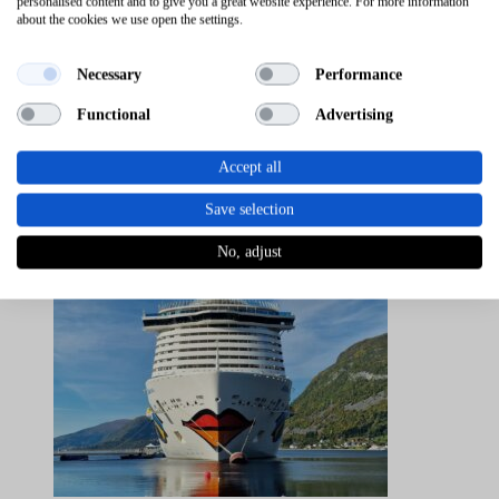
personalised content and to give you a great website experience. For more information
about the cookies we use open the settings.
Necessary
Performance
Functional
Advertising
Accept all
Save selection
No, adjust