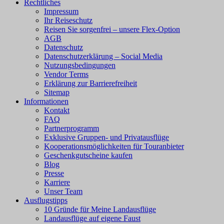
Rechtliches
Impressum
Ihr Reiseschutz
Reisen Sie sorgenfrei – unsere Flex-Option
AGB
Datenschutz
Datenschutzerklärung – Social Media
Nutzungsbedingungen
Vendor Terms
Erklärung zur Barrierefreiheit
Sitemap
Informationen
Kontakt
FAQ
Partnerprogramm
Exklusive Gruppen- und Privatausflüge
Kooperationsmöglichkeiten für Touranbieter
Geschenkgutscheine kaufen
Blog
Presse
Karriere
Unser Team
Ausflugstipps
10 Gründe für Meine Landausflüge
Landausflüge auf eigene Faust