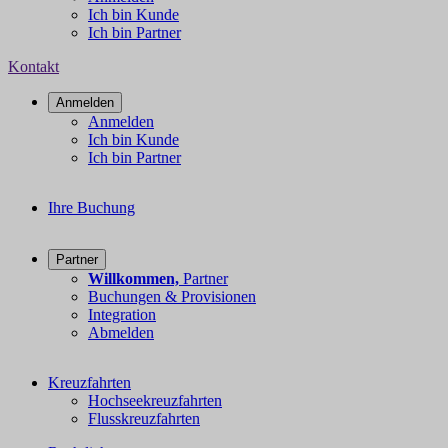
Ich bin Kunde
Ich bin Partner
Kontakt
Anmelden
Anmelden
Ich bin Kunde
Ich bin Partner
Ihre Buchung
Partner
Willkommen,
Partner
Buchungen & Provisionen
Integration
Abmelden
Kreuzfahrten
Hochseekreuzfahrten
Flusskreuzfahrten