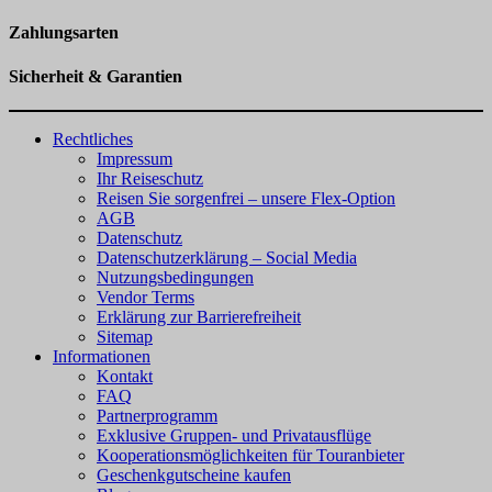
Zahlungsarten
Sicherheit & Garantien
Rechtliches
Impressum
Ihr Reiseschutz
Reisen Sie sorgenfrei – unsere Flex-Option
AGB
Datenschutz
Datenschutzerklärung – Social Media
Nutzungsbedingungen
Vendor Terms
Erklärung zur Barrierefreiheit
Sitemap
Informationen
Kontakt
FAQ
Partnerprogramm
Exklusive Gruppen- und Privatausflüge
Kooperationsmöglichkeiten für Touranbieter
Geschenkgutscheine kaufen