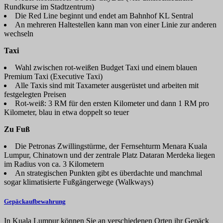
Rundkurse im Stadtzentrum)
Die Red Line beginnt und endet am Bahnhof KL Sentral
An mehreren Haltestellen kann man von einer Linie zur anderen
wechseln
Taxi
Wahl zwischen rot-weißen Budget Taxi und einem blauen
Premium Taxi (Executive Taxi)
Alle Taxis sind mit Taxameter ausgerüstet und arbeiten mit
festgelegten Preisen
Rot-weiß: 3 RM für den ersten Kilometer und dann 1 RM pro
Kilometer, blau in etwa doppelt so teuer
Zu Fuß
Die Petronas Zwillingstürme, der Fernsehturm Menara Kuala
Lumpur, Chinatown und der zentrale Platz Dataran Merdeka liegen
im Radius von ca. 3 Kilometern
An strategischen Punkten gibt es überdachte und manchmal
sogar klimatisierte Fußgängerwege (Walkways)
Gepäckaufbewahrung
In Kuala Lumpur können Sie an verschiedenen Orten ihr Gepäck