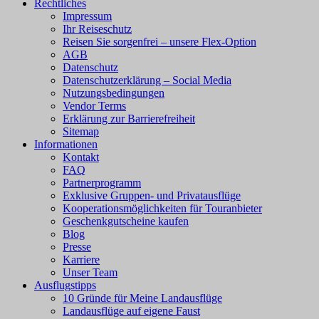
Rechtliches
Impressum
Ihr Reiseschutz
Reisen Sie sorgenfrei – unsere Flex-Option
AGB
Datenschutz
Datenschutzerklärung – Social Media
Nutzungsbedingungen
Vendor Terms
Erklärung zur Barrierefreiheit
Sitemap
Informationen
Kontakt
FAQ
Partnerprogramm
Exklusive Gruppen- und Privatausflüge
Kooperationsmöglichkeiten für Touranbieter
Geschenkgutscheine kaufen
Blog
Presse
Karriere
Unser Team
Ausflugstipps
10 Gründe für Meine Landausflüge
Landausflüge auf eigene Faust