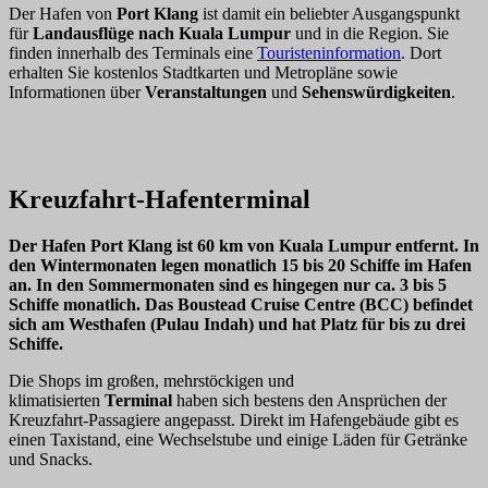
Der Hafen von
Port Klang
ist damit ein beliebter Ausgangspunkt
für
Landausflüge nach Kuala Lumpur
und in die Region. Sie
finden innerhalb des Terminals eine
Touristeninformation
. Dort
erhalten Sie kostenlos Stadtkarten und Metropläne sowie
Informationen über
Veranstaltungen
und
Sehenswürdigkeiten
.
Kreuzfahrt-Hafenterminal
Der Hafen Port Klang ist 60 km von Kuala Lumpur entfernt. In
den Wintermonaten legen monatlich 15 bis 20 Schiffe im Hafen
an. In den Sommermonaten sind es hingegen nur ca. 3 bis 5
Schiffe monatlich. Das
Boustead Cruise Centre (BCC)
befindet
sich am Westhafen (Pulau Indah) und hat Platz für bis zu drei
Schiffe.
Die Shops im großen, mehrstöckigen und
klimatisierten
Terminal
haben sich bestens den Ansprüchen der
Kreuzfahrt-Passagiere angepasst. Direkt im Hafengebäude gibt es
einen Taxistand, eine Wechselstube und einige Läden für Getränke
und Snacks.