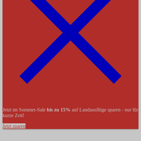
Jetzt im Sommer-Sale
bis zu 15%
auf Landausflüge sparen - nur für
kurze Zeit!
Jetzt sparen