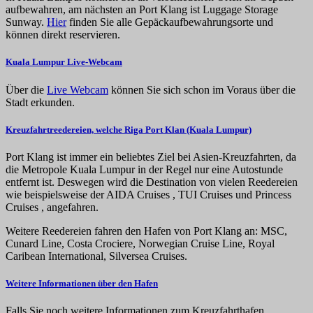
aufbewahren, am nächsten an Port Klang ist Luggage Storage
Sunway.
Hier
finden Sie alle Gepäckaufbewahrungsorte und
können direkt reservieren.
Kuala Lumpur Live-Webcam
Über die
Live Webcam
können Sie sich schon im Voraus über die
Stadt erkunden.
Kreuzfahrtreedereien, welche Riga Port Klan (Kuala Lumpur)
Port Klang ist immer ein beliebtes Ziel bei Asien-Kreuzfahrten, da
die Metropole Kuala Lumpur in der Regel nur eine Autostunde
entfernt ist. Deswegen wird die Destination von vielen Reedereien
wie beispielsweise der AIDA Cruises , TUI Cruises und Princess
Cruises , angefahren.
Weitere Reedereien fahren den Hafen von Port Klang an: MSC,
Cunard Line, Costa Crociere, Norwegian Cruise Line, Royal
Caribean International, Silversea Cruises.
Weitere Informationen über den Hafen
Falls Sie noch weitere Informationen zum Kreuzfahrthafen