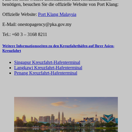
benötigen, besuchen Sie die offizielle Website von Port Klang:
Offizielle Website:
Port Klang Malaysia
E-Mail: onestopagency@pka.gov.my
Tel.: +60 3 – 3168 8211
Weitere Informationsseiten zu den Kreuzfahrthäfen auf Ihrer Asien-
Kreuzfahrt
Singapur Kreuzfahrt-Hafenterminal
Langkawi Kreuzfahrt-Hafenterminal
Penang Kreuzfahrt-Hafenterminal