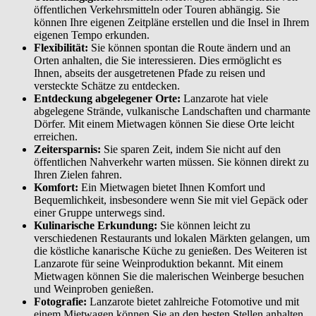
öffentlichen Verkehrsmitteln oder Touren abhängig. Sie
können Ihre eigenen Zeitpläne erstellen und die Insel in Ihrem
eigenen Tempo erkunden.
Flexibilität:
Sie können spontan die Route ändern und an
Orten anhalten, die Sie interessieren. Dies ermöglicht es
Ihnen, abseits der ausgetretenen Pfade zu reisen und
versteckte Schätze zu entdecken.
Entdeckung abgelegener Orte:
Lanzarote hat viele
abgelegene Strände, vulkanische Landschaften und charmante
Dörfer. Mit einem Mietwagen können Sie diese Orte leicht
erreichen.
Zeitersparnis:
Sie sparen Zeit, indem Sie nicht auf den
öffentlichen Nahverkehr warten müssen. Sie können direkt zu
Ihren Zielen fahren.
Komfort:
Ein Mietwagen bietet Ihnen Komfort und
Bequemlichkeit, insbesondere wenn Sie mit viel Gepäck oder
einer Gruppe unterwegs sind.
Kulinarische Erkundung:
Sie können leicht zu
verschiedenen Restaurants und lokalen Märkten gelangen, um
die köstliche kanarische Küche zu genießen. Des Weiteren ist
Lanzarote für seine Weinproduktion bekannt. Mit einem
Mietwagen können Sie die malerischen Weinberge besuchen
und Weinproben genießen.
Fotografie:
Lanzarote bietet zahlreiche Fotomotive und mit
einem Mietwagen können Sie an den besten Stellen anhalten,