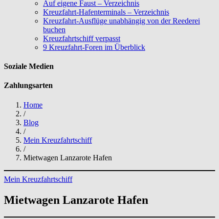
Auf eigene Faust – Verzeichnis
Kreuzfahrt-Hafenterminals – Verzeichnis
Kreuzfahrt-Ausflüge unabhängig von der Reederei
buchen
Kreuzfahrtschiff verpasst
9 Kreuzfahrt-Foren im Überblick
Soziale Medien
Zahlungsarten
Home
/
Blog
/
Mein Kreuzfahrtschiff
/
Mietwagen Lanzarote Hafen
Mein Kreuzfahrtschiff
Mietwagen Lanzarote Hafen