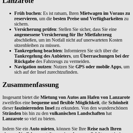
Lanzarote
Früh buchen
: Es ist ratsam, Ihren
Mietwagen im Voraus zu
reservieren
, um die
besten Preise und Verfügbarkeiten
zu
sichern.
Versicherung prüfen
: Stellen Sie sicher, dass Sie eine
angemessene Versicherung für Ihr Mietfahrzeug
abschließen, um im Notfall nicht auf unerwarteten Kosten
sitzenbleiben zu müssen.
Tankregelung beachten
: Informieren Sie sich über die
Tankregelung des Anbieters
, um
Überraschungen bei der
Rückgabe
des Fahrzeugs zu vermeiden.
Navigation nutzen
: Nutzen Sie
GPS oder mobile Apps
, um
sich auf der Insel zurechtzufinden.
Zusammenfassung
Insgesamt bietet die
Mietung von Autos am Hafen von Lanzarote
zweifellos eine
bequeme und flexible Möglichkeit
, die
Schönheit
dieser
faszinierenden Insel
zu erkunden. Von den wunderschönen
Stränden
bis hin zu den
vulkanischen Landschaften
hat
Lanzarote
so viel zu bieten.
Indem Sie ein
Auto mieten
, können Sie Ihre
Reise nach Ihren