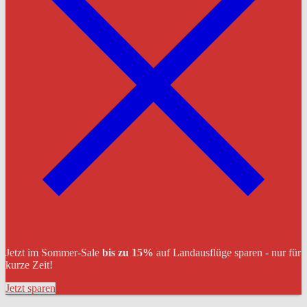
Jetzt im Sommer-Sale
bis zu 15%
auf Landausflüge sparen - nur für
kurze Zeit!
Jetzt sparen