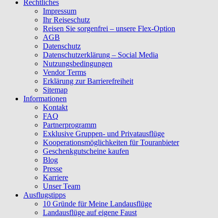
Rechtliches
Impressum
Ihr Reiseschutz
Reisen Sie sorgenfrei – unsere Flex-Option
AGB
Datenschutz
Datenschutzerklärung – Social Media
Nutzungsbedingungen
Vendor Terms
Erklärung zur Barrierefreiheit
Sitemap
Informationen
Kontakt
FAQ
Partnerprogramm
Exklusive Gruppen- und Privatausflüge
Kooperationsmöglichkeiten für Touranbieter
Geschenkgutscheine kaufen
Blog
Presse
Karriere
Unser Team
Ausflugstipps
10 Gründe für Meine Landausflüge
Landausflüge auf eigene Faust