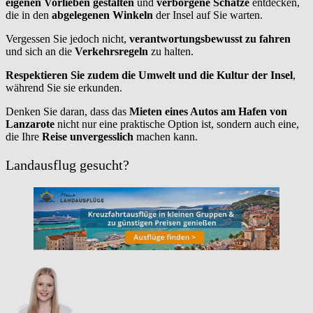
eigenen Vorlieben
gestalten
und
verborgene Schätze
entdecken,
die in den
abgelegenen Winkeln
der Insel auf Sie warten.
Vergessen Sie jedoch nicht,
verantwortungsbewusst zu fahren
und sich an die
Verkehrsregeln
zu halten.
Respektieren Sie zudem die Umwelt und die Kultur der Insel
,
während Sie sie erkunden.
Denken Sie daran, dass das
Mieten eines Autos am Hafen von
Lanzarote
nicht nur eine praktische Option ist, sondern auch eine,
die Ihre
Reise unvergesslich
machen kann.
Landausflug gesucht?