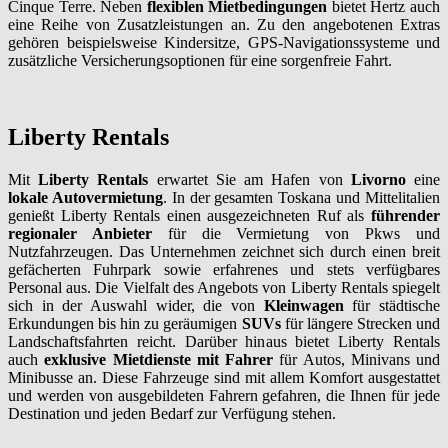
Cinque Terre. Neben
flexiblen Mietbedingungen
bietet Hertz auch
eine Reihe von Zusatzleistungen an. Zu den angebotenen Extras
gehören beispielsweise Kindersitze, GPS-Navigationssysteme und
zusätzliche Versicherungsoptionen für eine sorgenfreie Fahrt.
Liberty Rentals
Mit
Liberty Rentals
erwartet Sie am Hafen von
Livorno
eine
lokale Autovermietung
. In der gesamten Toskana und Mittelitalien
genießt Liberty Rentals einen ausgezeichneten Ruf als
führender
regionaler Anbieter
für die Vermietung von Pkws und
Nutzfahrzeugen. Das Unternehmen zeichnet sich durch einen breit
gefächerten Fuhrpark sowie erfahrenes und stets verfügbares
Personal aus. Die Vielfalt des Angebots von Liberty Rentals spiegelt
sich in der Auswahl wider, die von
Kleinwagen
für städtische
Erkundungen bis hin zu geräumigen
SUVs
für längere Strecken und
Landschaftsfahrten reicht. Darüber hinaus bietet Liberty Rentals
auch
exklusive Mietdienste mit Fahrer
für Autos, Minivans und
Minibusse an. Diese Fahrzeuge sind mit allem Komfort ausgestattet
und werden von ausgebildeten Fahrern gefahren, die Ihnen für jede
Destination und jeden Bedarf zur Verfügung stehen.