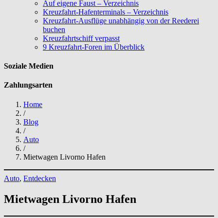
Auf eigene Faust – Verzeichnis
Kreuzfahrt-Hafenterminals – Verzeichnis
Kreuzfahrt-Ausflüge unabhängig von der Reederei
buchen
Kreuzfahrtschiff verpasst
9 Kreuzfahrt-Foren im Überblick
Soziale Medien
Zahlungsarten
Home
/
Blog
/
Auto
/
Mietwagen Livorno Hafen
Auto
, 
Entdecken
Mietwagen Livorno Hafen