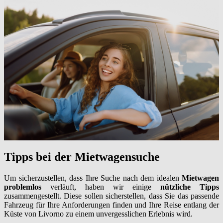
Tipps bei der Mietwagensuche
Um sicherzustellen, dass Ihre Suche nach dem idealen
Mietwagen
problemlos
verläuft, haben wir einige
nützliche Tipps
zusammengestellt. Diese sollen sicherstellen, dass Sie das passende
Fahrzeug für Ihre Anforderungen finden und Ihre Reise entlang der
Küste von Livorno zu einem unvergesslichen Erlebnis wird.