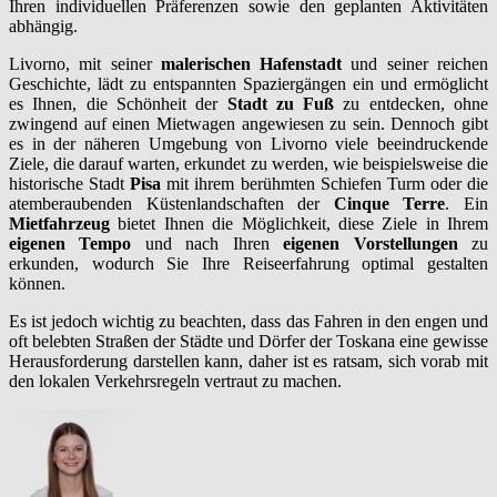
Ihren individuellen Präferenzen sowie den geplanten Aktivitäten
abhängig.
Livorno, mit seiner
malerischen Hafenstadt
und seiner reichen
Geschichte, lädt zu entspannten Spaziergängen ein und ermöglicht
es Ihnen, die Schönheit der
Stadt zu Fuß
zu entdecken, ohne
zwingend auf einen Mietwagen angewiesen zu sein. Dennoch gibt
es in der näheren Umgebung von Livorno viele beeindruckende
Ziele, die darauf warten, erkundet zu werden, wie beispielsweise die
historische Stadt
Pisa
mit ihrem berühmten Schiefen Turm oder die
atemberaubenden Küstenlandschaften der
Cinque Terre
. Ein
Mietfahrzeug
bietet Ihnen die Möglichkeit, diese Ziele in Ihrem
eigenen Tempo
und nach Ihren
eigenen Vorstellungen
zu
erkunden, wodurch Sie Ihre Reiseerfahrung optimal gestalten
können.
Es ist jedoch wichtig zu beachten, dass das Fahren in den engen und
oft belebten Straßen der Städte und Dörfer der Toskana eine gewisse
Herausforderung darstellen kann, daher ist es ratsam, sich vorab mit
den lokalen Verkehrsregeln vertraut zu machen.