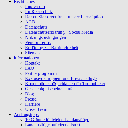
Rechtliches
Impressum
Ihr Reiseschutz
Reisen Sie sorgenfrei – unsere Flex-Option
AGB
Datenschutz
Datenschutzerklärung – Social Media
Nutzungsbedingungen
Vendor Terms
Erklärung zur Barrierefreiheit
Sitemap
Informationen
Kontakt
FAQ
Partnerprogramm
Exklusive Gruppen- und Privatausflüge
Kooperationsmöglichkeiten für Touranbieter
Geschenkgutscheine kaufen
Blog
Presse
Karriere
Unser Team
Ausflugstipps
10 Gründe für Meine Landausflüge
Landausflüge auf eigene Faust