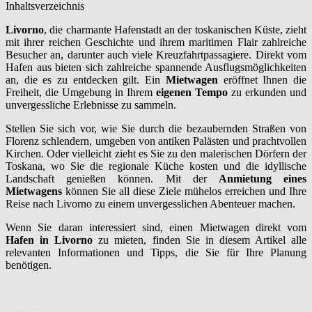
Inhaltsverzeichnis
Livorno
, die charmante Hafenstadt an der toskanischen Küste, zieht
mit ihrer reichen Geschichte und ihrem maritimen Flair zahlreiche
Besucher an, darunter auch viele Kreuzfahrtpassagiere. Direkt vom
Hafen aus bieten sich zahlreiche spannende Ausflugsmöglichkeiten
an, die es zu entdecken gilt. Ein
Mietwagen
eröffnet Ihnen die
Freiheit, die Umgebung in Ihrem
eigenen Tempo
zu erkunden und
unvergessliche Erlebnisse zu sammeln.
Stellen Sie sich vor, wie Sie durch die bezaubernden Straßen von
Florenz schlendern, umgeben von antiken Palästen und prachtvollen
Kirchen. Oder vielleicht zieht es Sie zu den malerischen Dörfern der
Toskana, wo Sie die regionale Küche kosten und die idyllische
Landschaft genießen können. Mit der
Anmietung eines
Mietwagens
können Sie all diese Ziele mühelos erreichen und Ihre
Reise nach Livorno zu einem unvergesslichen Abenteuer machen.
Wenn Sie daran interessiert sind, einen Mietwagen direkt vom
Hafen in Livorno
zu mieten, finden Sie in diesem Artikel alle
relevanten Informationen und Tipps, die Sie für Ihre Planung
benötigen.