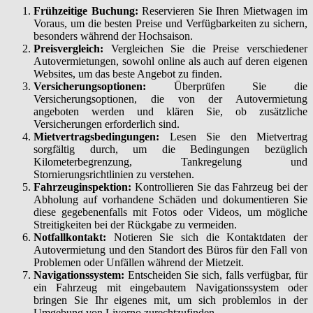
Frühzeitige Buchung:
Reservieren Sie Ihren Mietwagen im
Voraus, um die besten Preise und Verfügbarkeiten zu sichern,
besonders während der Hochsaison.
Preisvergleich:
Vergleichen Sie die Preise verschiedener
Autovermietungen, sowohl online als auch auf deren eigenen
Websites, um das beste Angebot zu finden.
Versicherungsoptionen:
Überprüfen Sie die
Versicherungsoptionen, die von der Autovermietung
angeboten werden und klären Sie, ob zusätzliche
Versicherungen erforderlich sind.
Mietvertragsbedingungen:
Lesen Sie den Mietvertrag
sorgfältig durch, um die Bedingungen bezüglich
Kilometerbegrenzung, Tankregelung und
Stornierungsrichtlinien zu verstehen.
Fahrzeuginspektion:
Kontrollieren Sie das Fahrzeug bei der
Abholung auf vorhandene Schäden und dokumentieren Sie
diese gegebenenfalls mit Fotos oder Videos, um mögliche
Streitigkeiten bei der Rückgabe zu vermeiden.
Notfallkontakt:
Notieren Sie sich die Kontaktdaten der
Autovermietung und den Standort des Büros für den Fall von
Problemen oder Unfällen während der Mietzeit.
Navigationssystem:
Entscheiden Sie sich, falls verfügbar, für
ein Fahrzeug mit eingebautem Navigationssystem oder
bringen Sie Ihr eigenes mit, um sich problemlos in der
Umgebung von Livorno zurechtzufinden.