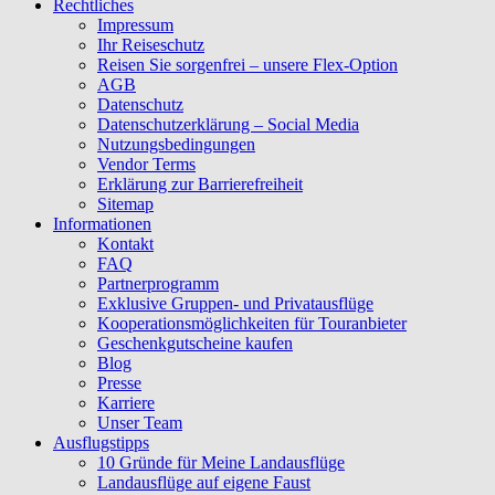
Rechtliches
Impressum
Ihr Reiseschutz
Reisen Sie sorgenfrei – unsere Flex-Option
AGB
Datenschutz
Datenschutzerklärung – Social Media
Nutzungsbedingungen
Vendor Terms
Erklärung zur Barrierefreiheit
Sitemap
Informationen
Kontakt
FAQ
Partnerprogramm
Exklusive Gruppen- und Privatausflüge
Kooperationsmöglichkeiten für Touranbieter
Geschenkgutscheine kaufen
Blog
Presse
Karriere
Unser Team
Ausflugstipps
10 Gründe für Meine Landausflüge
Landausflüge auf eigene Faust