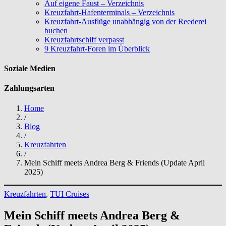
Auf eigene Faust – Verzeichnis
Kreuzfahrt-Hafenterminals – Verzeichnis
Kreuzfahrt-Ausflüge unabhängig von der Reederei
buchen
Kreuzfahrtschiff verpasst
9 Kreuzfahrt-Foren im Überblick
Soziale Medien
Zahlungsarten
Home
/
Blog
/
Kreuzfahrten
/
Mein Schiff meets Andrea Berg & Friends (Update April
2025)
Kreuzfahrten
, 
TUI Cruises
Mein Schiff meets Andrea Berg &