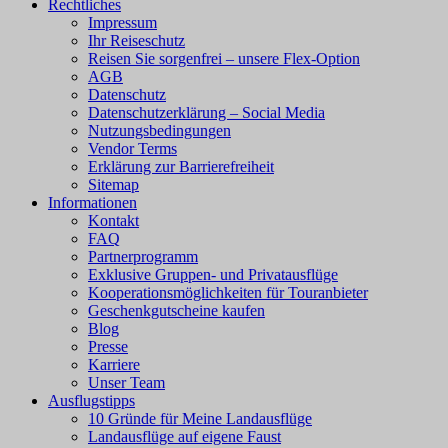
Rechtliches
Impressum
Ihr Reiseschutz
Reisen Sie sorgenfrei – unsere Flex-Option
AGB
Datenschutz
Datenschutzerklärung – Social Media
Nutzungsbedingungen
Vendor Terms
Erklärung zur Barrierefreiheit
Sitemap
Informationen
Kontakt
FAQ
Partnerprogramm
Exklusive Gruppen- und Privatausflüge
Kooperationsmöglichkeiten für Touranbieter
Geschenkgutscheine kaufen
Blog
Presse
Karriere
Unser Team
Ausflugstipps
10 Gründe für Meine Landausflüge
Landausflüge auf eigene Faust