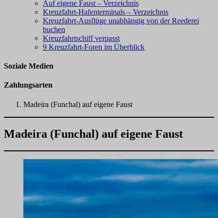
Auf eigene Faust – Verzeichnis
Kreuzfahrt-Hafenterminals – Verzeichnis
Kreuzfahrt-Ausflüge unabhängig von der Reederei
buchen
Kreuzfahrtschiff verpasst
9 Kreuzfahrt-Foren im Überblick
Soziale Medien
Zahlungsarten
Madeira (Funchal) auf eigene Faust
Madeira (Funchal) auf eigene Faust