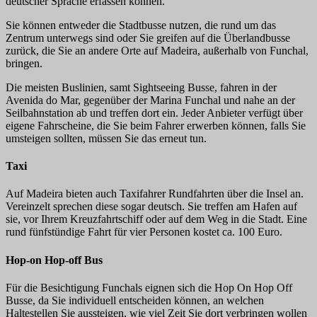
deutscher Sprache erfassen können.
Sie können entweder die Stadtbusse nutzen, die rund um das
Zentrum unterwegs sind oder Sie greifen auf die Überlandbusse
zurück, die Sie an andere Orte auf Madeira, außerhalb von Funchal,
bringen.
Die meisten Buslinien, samt Sightseeing Busse, fahren in der
Avenida do Mar, gegenüber der Marina Funchal und nahe an der
Seilbahnstation ab und treffen dort ein. Jeder Anbieter verfügt über
eigene Fahrscheine, die Sie beim Fahrer erwerben können, falls Sie
umsteigen sollten, müssen Sie das erneut tun.
Taxi
Auf Madeira bieten auch Taxifahrer Rundfahrten über die Insel an.
Vereinzelt sprechen diese sogar deutsch. Sie treffen am Hafen auf
sie, vor Ihrem Kreuzfahrtschiff oder auf dem Weg in die Stadt. Eine
rund fünfstündige Fahrt für vier Personen kostet ca. 100 Euro.
Hop-on Hop-off Bus
Für die Besichtigung Funchals eignen sich die Hop On Hop Off
Busse, da Sie individuell entscheiden können, an welchen
Haltestellen Sie aussteigen, wie viel Zeit Sie dort verbringen wollen