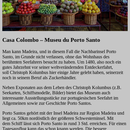
Casa Colombo – Museu du Porto Santo
Man kann Madeira, und in diesem Fall die Nachbarinsel Porto
Santo, im Grunde nicht verlassen, ohne das Wohnhaus des
berühmten Seefahrers besucht zu haben. Um 1480, also noch ein
gutes Jahrzehnt vor seiner weltverändernden Entdeckerfahrt,
soll Christoph Kolumbus hier einige Jahre gelebt haben, seinerzeit
noch in seinem Beruf als Zuckerhändler.
Neben Exponaten aus dem Leben des Christoph Kolumbus (z.B.
Seekarten, Schiffsmodelle, Bilder) bietet das Museum auch
interessante Ausstellungsstücke zur portugiesischen Seefahrt im
Allgemeinen sowie zur Geschichte Porto Santos.
Porto Santos gehört mit der Insel Madeira zur Region Madeira und
liegt ca. 50km nordöstlich der größeren Schwesterninsel. Mit
dem Schiff lässt sich Porto Santo in rund 3 Std. erreichen. Für einen
Tagesausflug kann das schon knapp werden. Die bessere