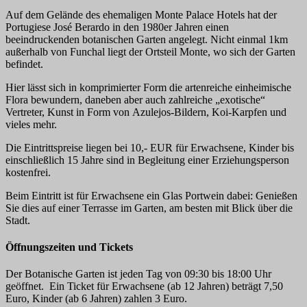
Auf dem Gelände des ehemaligen Monte Palace Hotels hat der
Portugiese José Berardo in den 1980er Jahren einen
beeindruckenden botanischen Garten angelegt. Nicht einmal 1km
außerhalb von Funchal liegt der Ortsteil Monte, wo sich der Garten
befindet.
Hier lässt sich in komprimierter Form die artenreiche einheimische
Flora bewundern, daneben aber auch zahlreiche „exotische“
Vertreter, Kunst in Form von Azulejos-Bildern, Koi-Karpfen und
vieles mehr.
Die Eintrittspreise liegen bei 10,- EUR für Erwachsene, Kinder bis
einschließlich 15 Jahre sind in Begleitung einer Erziehungsperson
kostenfrei.
Beim Eintritt ist für Erwachsene ein Glas Portwein dabei: Genießen
Sie dies auf einer Terrasse im Garten, am besten mit Blick über die
Stadt.
Öffnungszeiten und Tickets
Der Botanische Garten ist jeden Tag von 09:30 bis 18:00 Uhr
geöffnet. Ein Ticket für Erwachsene (ab 12 Jahren) beträgt 7,50
Euro, Kinder (ab 6 Jahren) zahlen 3 Euro.