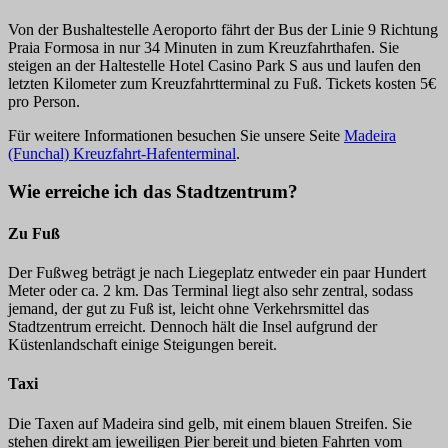
Von der Bushaltestelle Aeroporto fährt der Bus der Linie 9 Richtung
Praia Formosa in nur 34 Minuten in zum Kreuzfahrthafen. Sie
steigen an der Haltestelle Hotel Casino Park S aus und laufen den
letzten Kilometer zum Kreuzfahrtterminal zu Fuß. Tickets kosten 5€
pro Person.
Für weitere Informationen besuchen Sie unsere Seite
Madeira
(Funchal) Kreuzfahrt-Hafenterminal
.
Wie erreiche ich das Stadtzentrum?
Zu Fuß
Der Fußweg beträgt je nach Liegeplatz entweder ein paar Hundert
Meter oder ca. 2 km. Das Terminal liegt also sehr zentral, sodass
jemand, der gut zu Fuß ist, leicht ohne Verkehrsmittel das
Stadtzentrum erreicht. Dennoch hält die Insel aufgrund der
Küstenlandschaft einige Steigungen bereit.
Taxi
Die Taxen auf Madeira sind gelb, mit einem blauen Streifen. Sie
stehen direkt am jeweiligen Pier bereit und bieten Fahrten vom