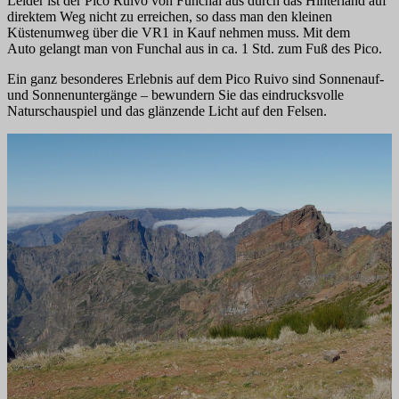
Leider ist der Pico Ruivo von Funchal aus durch das Hinterland auf
direktem Weg nicht zu erreichen, so dass man den kleinen
Küstenumweg über die VR1 in Kauf nehmen muss. Mit dem
Auto gelangt man von Funchal aus in ca. 1 Std. zum Fuß des Pico.
Ein ganz besonderes Erlebnis auf dem Pico Ruivo sind Sonnenauf-
und Sonnenuntergänge – bewundern Sie das eindrucksvolle
Naturschauspiel und das glänzende Licht auf den Felsen.