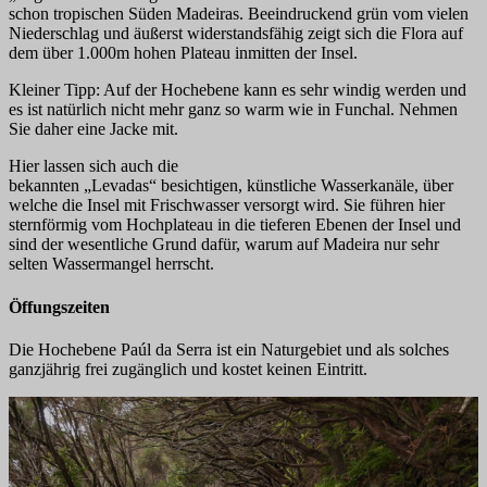
schon tropischen Süden Madeiras. Beeindruckend grün vom vielen
Niederschlag und äußerst widerstandsfähig zeigt sich die Flora auf
dem über 1.000m hohen Plateau inmitten der Insel.
Kleiner Tipp: Auf der Hochebene kann es sehr windig werden und
es ist natürlich nicht mehr ganz so warm wie in Funchal. Nehmen
Sie daher eine Jacke mit.
Hier lassen sich auch die
bekannten „Levadas“ besichtigen, künstliche Wasserkanäle, über
welche die Insel mit Frischwasser versorgt wird. Sie führen hier
sternförmig vom Hochplateau in die tieferen Ebenen der Insel und
sind der wesentliche Grund dafür, warum auf Madeira nur sehr
selten Wassermangel herrscht.
Öffungszeiten
Die Hochebene Paúl da Serra ist ein Naturgebiet und als solches
ganzjährig frei zugänglich und kostet keinen Eintritt.