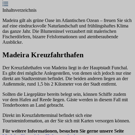
Inhaltsverzeichnis
Madeira gilt als grüne Oase im Atlantischen Ozean – freuen Sie sich
auf eine eindrucksvolle Naturlandschaft und frühlingshaftes Klima
das ganze Jahr. Die Blumeninsel verzaubert mit malerischen
Fischerdörfern, bizarre Felsformationen und atemberaubende
Ausblicke.
Madeira Kreuzfahrthafen
Der Kreuzfahrthafen von Madeira liegt in der Hauptstadt Funchal.
Es gibt drei mögliche Anlegestellen, von denen sich jedoch nur eine
direkt am Stadtzentrum befindet. Die beiden anderen liegen an der
Außenmole, rund 1,5 bis 2 Kilometer von der Stadt entfernt.
Sollten die Liegeplätze bereits belegt sein, können Schiffe zudem
vor dem Hafen auf Reede liegen. Gäste werden in diesem Fall mit
Tenderbooten an Land gebracht.
Direkt im Kreuzfahrtterminal befindet sich eine
Touristeninformation, an der Sie sich mit Karten versorgen können.
Für weitere Informationen, besuchen Sie gerne unsere Seite