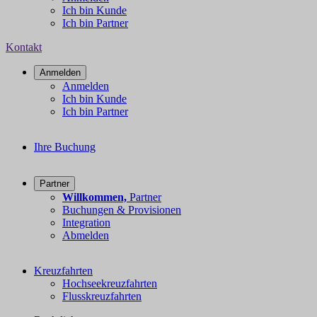
Ich bin Kunde
Ich bin Partner
Kontakt
Anmelden
Anmelden
Ich bin Kunde
Ich bin Partner
Ihre Buchung
Partner
Willkommen,
Partner
Buchungen & Provisionen
Integration
Abmelden
Kreuzfahrten
Hochseekreuzfahrten
Flusskreuzfahrten