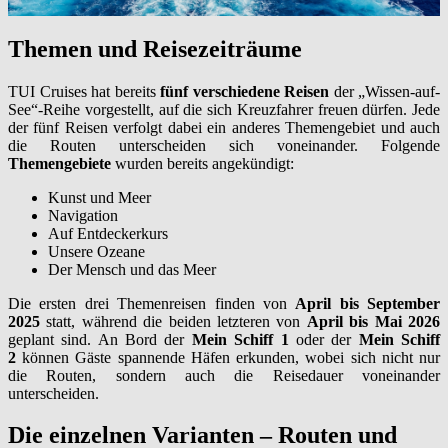
Themen und Reisezeiträume
TUI Cruises hat bereits
fünf verschiedene Reisen
der „Wissen-auf-
See“-Reihe vorgestellt, auf die sich Kreuzfahrer freuen dürfen. Jede
der fünf Reisen verfolgt dabei ein anderes Themengebiet und auch
die Routen unterscheiden sich voneinander. Folgende
Themengebiete
wurden bereits angekündigt:
Kunst und Meer
Navigation
Auf Entdeckerkurs
Unsere Ozeane
Der Mensch und das Meer
Die ersten drei Themenreisen finden von
April bis September
2025
statt, während die beiden letzteren von
April bis Mai 2026
geplant sind. An Bord der
Mein Schiff 1
oder der
Mein Schiff
2
können Gäste spannende Häfen erkunden, wobei sich nicht nur
die Routen, sondern auch die Reisedauer voneinander
unterscheiden.
Die einzelnen Varianten – Routen und