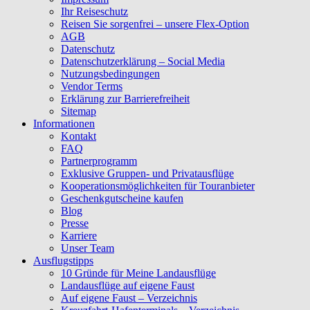
Ihr Reiseschutz
Reisen Sie sorgenfrei – unsere Flex-Option
AGB
Datenschutz
Datenschutzerklärung – Social Media
Nutzungsbedingungen
Vendor Terms
Erklärung zur Barrierefreiheit
Sitemap
Informationen
Kontakt
FAQ
Partnerprogramm
Exklusive Gruppen- und Privatausflüge
Kooperationsmöglichkeiten für Touranbieter
Geschenkgutscheine kaufen
Blog
Presse
Karriere
Unser Team
Ausflugstipps
10 Gründe für Meine Landausflüge
Landausflüge auf eigene Faust
Auf eigene Faust – Verzeichnis