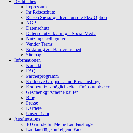
Rechtliches
Impressum
Ihr Reiseschutz
Reisen Sie sorgenfrei – unsere Flex-Option
AGB
Datenschutz
Datenschutzerklärung – Social Media
Nutzungsbedingungen
Vendor Terms
Erklärung zur Barrierefreiheit
Sitemap
Informationen
Kontakt
FAQ
Partnerprogramm
Exklusive Gruppen- und Privatausflüge
Kooperationsmöglichkeiten für Touranbieter
Geschenkgutscheine kaufen
Blog
Presse
Karriere
Unser Team
Ausflugstipps
10 Gründe für Meine Landausflüge
Landausflüge auf eigene Faust