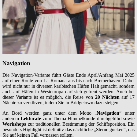
Navigation
Die Navigation-Variante führt Gäste Ende April/Anfang Mai 2025
auf einer Route von La Romana aus bis nach Bremerhaven. Dabei
wird nicht nur in diversen karibischen Häfen Halt gemacht, sondern
auch auf Häfen in Westeuropa darf sich gefreut werden. Auch bei
dieser Variante ist es möglich, die Reise von
20 Nächten
auf 17
Nächte zu verkürzen, indem Sie in Bridgetown dazu steigen.
An Bord werden ganz unter dem Motto „
Navigation
“ unter
anderem
Lektorate
zum Thema Himmelkunde durchgeführt sowie
Workshops
zur traditionellen Bestimmung der Schiffsposition. Ein
besonders Highlight ist definitiv das nächtliche „Sterne gucken“, das
Sie auf keinen Fall verpassen sollten.