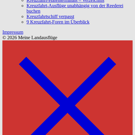
Kreuzfahrt-Hafenterminals – Verzeichnis
Kreuzfahrt-Ausflüge unabhängig von der Reederei
buchen
Kreuzfahrtschiff verpasst
9 Kreuzfahrt-Foren im Überblick
Impressum
© 2026 Meine Landausflüge