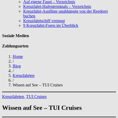
Auf eigene Faust – Verzeichnis
Kreuzfahrt-Hafenterminals – Verzeichnis
Kreuzfahrt-Ausflüge unabhängig von der Reederei
buchen
Kreuzfahrtschiff verpasst
9 Kreuzfahrt-Foren im Überblick
Soziale Medien
Zahlungsarten
Home
/
Blog
/
Kreuzfahrten
/
Wissen auf See – TUI Cruises
Kreuzfahrten
, 
TUI Cruises
Wissen auf See – TUI Cruises