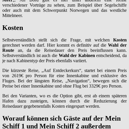
verschiedener Vorträge zu sehen, zum Beispiel über Segelschiffe
oder auch mit dem Schwerpunkt Norwegen und das westliche
Mittelmeer.
Kosten
Selbstverständlich stellt sich die Frage, mit welchen
Kosten
gerechnet werden darf. Hier kommt es definitiv auf die
Wahl der
Route
an, da die Reisedauer den Preis beeinflussen kann.
Selbstverständlich ist auch die
Wahl der Kabinen
entscheidend, da
je nach Kabinentyp der Preis ebenfalls variiert.
Die kürzeste Reise, „Auf Entdeckerkurs“, startet bei einem Preis
von 2619€ pro Person für eine Innenkabine und exklusive des
Fluges. Bei der längsten Reise, „Navigation“, bewegen sich die
Preise bei einer Innenkabine und ohne Flug bei 3329€ pro Person.
Bei den Varianten, wo es die Option gibt, erst ab einem späteren
Hafen dazu zusteigen, können durch die Reduzierung der
Reisedauer gegebenenfalls Kosten eingespart werden.
Worauf können sich Gäste auf der Mein
Schiff 1 und Mein Schiff 2 außerdem