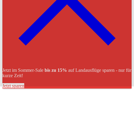
Jetzt im Sommer-Sale
bis zu 15%
auf Landausflüge sparen - nur für
kurze Zeit!
Jetzt sparen