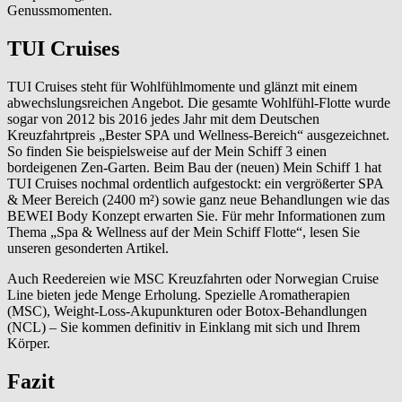
Genussmomenten.
TUI Cruises
TUI Cruises steht für Wohlfühlmomente und glänzt mit einem
abwechslungsreichen Angebot. Die gesamte Wohlfühl-Flotte wurde
sogar von 2012 bis 2016 jedes Jahr mit dem Deutschen
Kreuzfahrtpreis „Bester SPA und Wellness-Bereich“ ausgezeichnet.
So finden Sie beispielsweise auf der Mein Schiff 3 einen
bordeigenen Zen-Garten. Beim Bau der (neuen) Mein Schiff 1 hat
TUI Cruises nochmal ordentlich aufgestockt: ein vergrößerter SPA
& Meer Bereich (2400 m²) sowie ganz neue Behandlungen wie das
BEWEI Body Konzept erwarten Sie. Für mehr Informationen zum
Thema „Spa & Wellness auf der Mein Schiff Flotte“, lesen Sie
unseren gesonderten Artikel.
Auch Reedereien wie MSC Kreuzfahrten oder Norwegian Cruise
Line bieten jede Menge Erholung. Spezielle Aromatherapien
(MSC), Weight-Loss-Akupunkturen oder Botox-Behandlungen
(NCL) – Sie kommen definitiv in Einklang mit sich und Ihrem
Körper.
Fazit