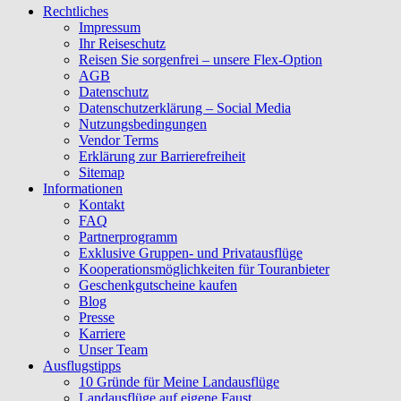
Rechtliches
Impressum
Ihr Reiseschutz
Reisen Sie sorgenfrei – unsere Flex-Option
AGB
Datenschutz
Datenschutzerklärung – Social Media
Nutzungsbedingungen
Vendor Terms
Erklärung zur Barrierefreiheit
Sitemap
Informationen
Kontakt
FAQ
Partnerprogramm
Exklusive Gruppen- und Privatausflüge
Kooperationsmöglichkeiten für Touranbieter
Geschenkgutscheine kaufen
Blog
Presse
Karriere
Unser Team
Ausflugstipps
10 Gründe für Meine Landausflüge
Landausflüge auf eigene Faust