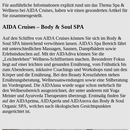
Für ausführliche Informationen explizit rund um das Thema Spa &
Wellness bei AIDA Cruises, haben wir einen gesonderten Artikel für
Sie zusammengestellt.
AIDA Cruises – Body & Soul SPA
Auf den Schiffen von AIDA Cruises können Sie sich im Body &
Soul SPA hinreichend verwöhnen lassen. AIDA’s Spa Bereich fährt
mit unterschiedlichen Massagen, Saunen, Dampfbädern sowie
Erlebnisduschen auf. Mit der AIDAdiva können Sie die
„Leichterleben“ Wellness-Schiffsreisen machen. Besonderer Fokus
liegt auf einer leichten und gesunden Ernährung, vom Frühstück bis
zum Abendessen, inklusive Coachings und Workshops rund um den
Körper und die Ernährung. Bei den Beauty Kreuzfahrten stehen
Ernährungsberatung, Wellnessanwendungen sowie eine Stilberatung
im Vordergrund. Die AIDAluna wurde sogar schon mehrfach für
den Wellnessbereich ausgezeichnet, der unter anderem mit Yoga
Meister und Ayurveda Therapeuten überzeugt. Erstmalig finden Sie
auf der AIDAprima, AIDAperla und AIDAnova das Body & Soul
Organic SPA, welches nach ökologischen Gesichtspunkten
ausgerichtet ist.