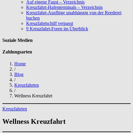
Auf eigene Faust – Verzeichnis
Kreuzfahrt-Hafenterminals – Verzeichnis
Kreuzfahrt-Ausflüge unabhängig von der Reederei
buchen
Kreuzfahrtschiff verpasst
9 Kreuzfahrt-Foren im Überblick
Soziale Medien
Zahlungsarten
Home
/
Blog
/
Kreuzfahrten
/
Wellness Kreuzfahrt
Kreuzfahrten
Wellness Kreuzfahrt