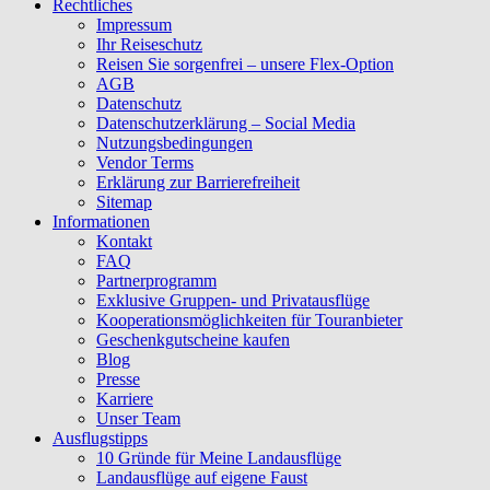
Rechtliches
Impressum
Ihr Reiseschutz
Reisen Sie sorgenfrei – unsere Flex-Option
AGB
Datenschutz
Datenschutzerklärung – Social Media
Nutzungsbedingungen
Vendor Terms
Erklärung zur Barrierefreiheit
Sitemap
Informationen
Kontakt
FAQ
Partnerprogramm
Exklusive Gruppen- und Privatausflüge
Kooperationsmöglichkeiten für Touranbieter
Geschenkgutscheine kaufen
Blog
Presse
Karriere
Unser Team
Ausflugstipps
10 Gründe für Meine Landausflüge
Landausflüge auf eigene Faust