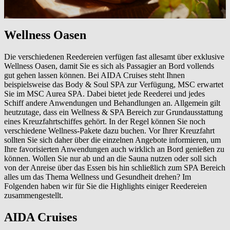
Wellness Oasen
Die verschiedenen Reedereien verfügen fast allesamt über exklusive
Wellness Oasen, damit Sie es sich als Passagier an Bord vollends
gut gehen lassen können. Bei AIDA Cruises steht Ihnen
beispielsweise das Body & Soul SPA zur Verfügung, MSC erwartet
Sie im MSC Aurea SPA. Dabei bietet jede Reederei und jedes
Schiff andere Anwendungen und Behandlungen an. Allgemein gilt
heutzutage, dass ein Wellness & SPA Bereich zur Grundausstattung
eines Kreuzfahrtschiffes gehört. In der Regel können Sie noch
verschiedene Wellness-Pakete dazu buchen. Vor Ihrer Kreuzfahrt
sollten Sie sich daher über die einzelnen Angebote informieren, um
Ihre favorisierten Anwendungen auch wirklich an Bord genießen zu
können. Wollen Sie nur ab und an die Sauna nutzen oder soll sich
von der Anreise über das Essen bis hin schließlich zum SPA Bereich
alles um das Thema Wellness und Gesundheit drehen? Im
Folgenden haben wir für Sie die Highlights einiger Reedereien
zusammengestellt.
AIDA Cruises