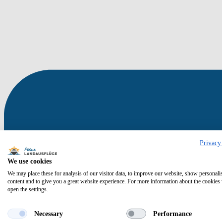
Privacy
We use cookies
We may place these for analysis of our visitor data, to improve our website, show personali
content and to give you a great website experience. For more information about the cookies
open the settings.
Necessary
Performance