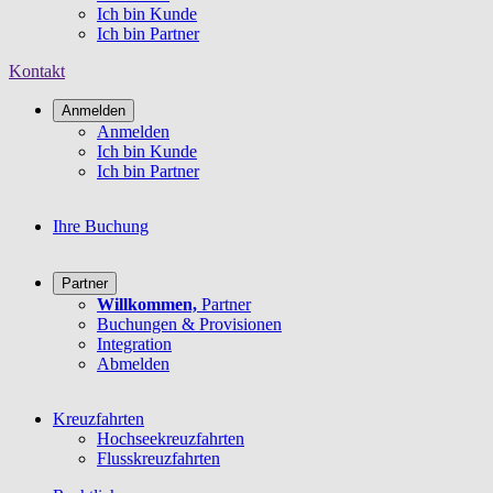
Ich bin Kunde
Ich bin Partner
Kontakt
Anmelden
Anmelden
Ich bin Kunde
Ich bin Partner
Ihre Buchung
Partner
Willkommen,
Partner
Buchungen & Provisionen
Integration
Abmelden
Kreuzfahrten
Hochseekreuzfahrten
Flusskreuzfahrten