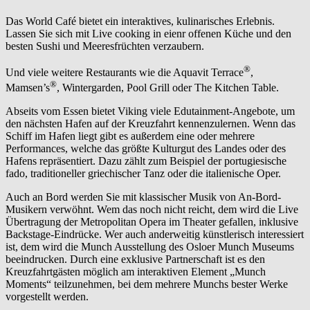
Das World Café bietet ein interaktives, kulinarisches Erlebnis.
Lassen Sie sich mit Live cooking in eienr offenen Küche und den
besten Sushi und Meeresfrüchten verzaubern.
®
Und viele weitere Restaurants wie die Aquavit Terrace
,
®
Mamsen’s
, Wintergarden, Pool Grill oder The Kitchen Table.
Abseits vom Essen bietet Viking viele Edutainment-Angebote, um
den nächsten Hafen auf der Kreuzfahrt kennenzulernen. Wenn das
Schiff im Hafen liegt gibt es außerdem eine oder mehrere
Performances, welche das größte Kulturgut des Landes oder des
Hafens repräsentiert. Dazu zählt zum Beispiel der portugiesische
fado, traditioneller griechischer Tanz oder die italienische Oper.
Auch an Bord werden Sie mit klassischer Musik von An-Bord-
Musikern verwöhnt. Wem das noch nicht reicht, dem wird die Live
Übertragung der Metropolitan Opera im Theater gefallen, inklusive
Backstage-Eindrücke. Wer auch anderweitig künstlerisch interessiert
ist, dem wird die Munch Ausstellung des Osloer Munch Museums
beeindrucken. Durch eine exklusive Partnerschaft ist es den
Kreuzfahrtgästen möglich am interaktiven Element „Munch
Moments“ teilzunehmen, bei dem mehrere Munchs bester Werke
vorgestellt werden.