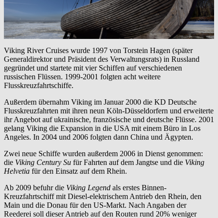
Viking River Cruises wurde 1997 von Torstein Hagen (später
Generaldirektor und Präsident des Verwaltungsrats) in Russland
gegründet und startete mit vier Schiffen auf verschiedenen
russischen Flüssen. 1999-2001 folgten acht weitere
Flusskreuzfahrtschiffe.
Außerdem übernahm Viking im Januar 2000 die KD Deutsche
Flusskreuzfahrten mit ihren neun Köln-Düsseldorfern und erweiterte
ihr Angebot auf ukrainische, französische und deutsche Flüsse. 2001
gelang Viking die Expansion in die USA mit einem Büro in Los
Angeles. In 2004 und 2006 folgten dann China und Ägypten.
Zwei neue Schiffe wurden außerdem 2006 in Dienst genommen:
die
Viking Century Su
für Fahrten auf dem Jangtse und die
Viking
Helvetia
für den Einsatz auf dem Rhein.
Ab 2009 befuhr die
Viking Legend
als erstes Binnen-
Kreuzfahrtschiff mit Diesel-elektrischem Antrieb den Rhein, den
Main und die Donau für den US-Markt. Nach Angaben der
Reederei soll dieser Antrieb auf den Routen rund 20% weniger