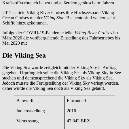
Kraftstoffverbrauch haben und außerdem geräuscharm fahren.
2015 startete Viking River Cruises ihre Hochseesparte Viking
Ocean Cruises mit der
Viking Star
. Bis heute sind weitere acht
Schiffe hinzugekommen.
Infolge der COVID-19-Pandemie teilte
Viking River Cruises
im
März 2020 die vorübergehende Einstellung des Fahrbetriebes bis
Mai 2020 mit
Die Viking Sea
Die Viking Sea wurde zeitgleich mit der Viking Sky in Auftrag
gegeben. Urprünglich sollte die Viking Sea als Viking Sky in See
stechen und dementsprechend die Viking Sky als Viking Sea.
Jedoch musste die Fertigstellung der Viking Sky verlegt werden,
daher wurde die Viking Sea doch als Viking Sea getauft.
Bauwerft
Fincantieri
Indienststellung
2016
Vermessung
47.842 BRZ