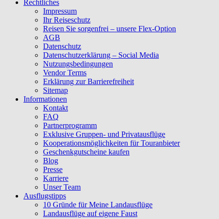
Rechtliches
Impressum
Ihr Reiseschutz
Reisen Sie sorgenfrei – unsere Flex-Option
AGB
Datenschutz
Datenschutzerklärung – Social Media
Nutzungsbedingungen
Vendor Terms
Erklärung zur Barrierefreiheit
Sitemap
Informationen
Kontakt
FAQ
Partnerprogramm
Exklusive Gruppen- und Privatausflüge
Kooperationsmöglichkeiten für Touranbieter
Geschenkgutscheine kaufen
Blog
Presse
Karriere
Unser Team
Ausflugstipps
10 Gründe für Meine Landausflüge
Landausflüge auf eigene Faust