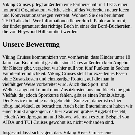
Viking Cruises pflegt außerdem eine Partnerschaft mit TED, einer
nonprofit Organisation, welche sich auf das Verbreiten neuer Ideen
und Konversationsanregen versteht. Wohnen Sie den berühmten
TED Talks bei. Wer Informationen lieber durch Papier aufnimmt,
der findet garantiert das richtige Buch in einer der Bord-Büchereien,
die von Heywood Hill kuratiert werden.
Unsere Bewertung
Viking Cruises kommuniziert von vornherein, dass Kinder unter 18
Jahren an Board nicht gestattet sind. Da es außerdem kein Angebot
für Kinder gibt, vergeben wir hier null von fünf Punkten in Sachen
Familienfreundlichkeit. Viking Cruises steht für exzellentes Essen
ohne Zusatzkosten und einzigartige Routen, auf die man in
vielfältiger Weise vorbereitet wird. Auch das Sport- und
Wellnessangebot kommt ohne Zusatzkosten aus und bietet eine gute
Vielfalt, da jedoch Sportkurse fehlen, gibt es einen Punkt Abzug.
Der Service nimmt je nach gebuchter Suite zu, daher ist es hier
nötig, individuell zu betrachten. Auch beim Entertainment haben wir
einen Punkt abgezogen, da hier zwar ein großes Angebot besteht,
jedoch Abendprogramm und Shows, wie man es zum Beispiel von
AIDA und TUI Cruises gewohnt ist, nicht vorhanden sind.
Insgesamt lässt sich sagen, dass Viking River Cruises eine