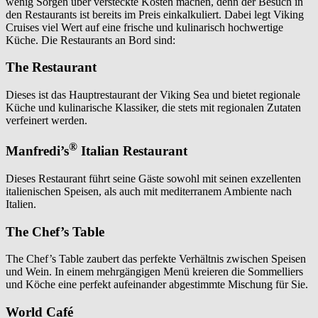
wenig Sorgen über versteckte Kosten machen, denn der Besuch in
den Restaurants ist bereits im Preis einkalkuliert. Dabei legt Viking
Cruises viel Wert auf eine frische und kulinarisch hochwertige
Küche. Die Restaurants an Bord sind:
The Restaurant
Dieses ist das Hauptrestaurant der Viking Sea und bietet regionale
Küche und kulinarische Klassiker, die stets mit regionalen Zutaten
verfeinert werden.
®
Manfredi’s
Italian Restaurant
Dieses Restaurant führt seine Gäste sowohl mit seinen exzellenten
italienischen Speisen, als auch mit mediterranem Ambiente nach
Italien.
The Chef’s Table
The Chef’s Table zaubert das perfekte Verhältnis zwischen Speisen
und Wein. In einem mehrgängigen Menü kreieren die Sommelliers
und Köche eine perfekt aufeinander abgestimmte Mischung für Sie.
World Café