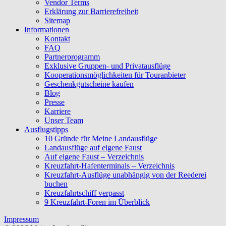
Vendor Terms
Erklärung zur Barrierefreiheit
Sitemap
Informationen
Kontakt
FAQ
Partnerprogramm
Exklusive Gruppen- und Privatausflüge
Kooperationsmöglichkeiten für Touranbieter
Geschenkgutscheine kaufen
Blog
Presse
Karriere
Unser Team
Ausflugstipps
10 Gründe für Meine Landausflüge
Landausflüge auf eigene Faust
Auf eigene Faust – Verzeichnis
Kreuzfahrt-Hafenterminals – Verzeichnis
Kreuzfahrt-Ausflüge unabhängig von der Reederei
buchen
Kreuzfahrtschiff verpasst
9 Kreuzfahrt-Foren im Überblick
Impressum