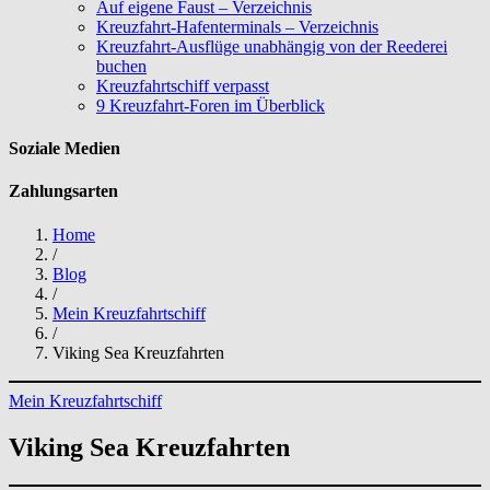
Auf eigene Faust – Verzeichnis
Kreuzfahrt-Hafenterminals – Verzeichnis
Kreuzfahrt-Ausflüge unabhängig von der Reederei
buchen
Kreuzfahrtschiff verpasst
9 Kreuzfahrt-Foren im Überblick
Soziale Medien
Zahlungsarten
Home
/
Blog
/
Mein Kreuzfahrtschiff
/
Viking Sea Kreuzfahrten
Mein Kreuzfahrtschiff
Viking Sea Kreuzfahrten