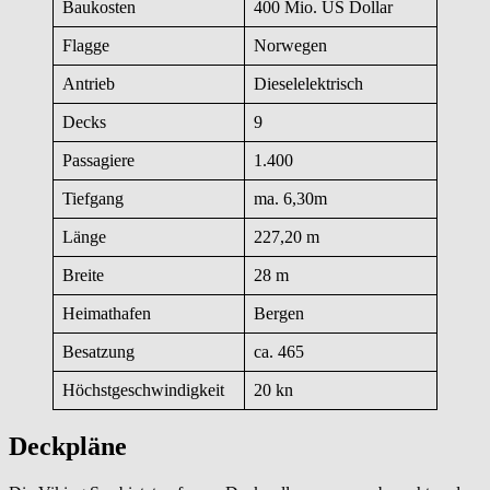
Baukosten
400 Mio. US Dollar
Flagge
Norwegen
Antrieb
Dieselelektrisch
Decks
9
Passagiere
1.400
Tiefgang
ma. 6,30m
Länge
227,20 m
Breite
28 m
Heimathafen
Bergen
Besatzung
ca. 465
Höchstgeschwindigkeit
20 kn
Deckpläne