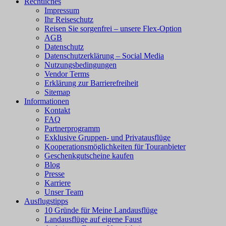
Rechtliches
Impressum
Ihr Reiseschutz
Reisen Sie sorgenfrei – unsere Flex-Option
AGB
Datenschutz
Datenschutzerklärung – Social Media
Nutzungsbedingungen
Vendor Terms
Erklärung zur Barrierefreiheit
Sitemap
Informationen
Kontakt
FAQ
Partnerprogramm
Exklusive Gruppen- und Privatausflüge
Kooperationsmöglichkeiten für Touranbieter
Geschenkgutscheine kaufen
Blog
Presse
Karriere
Unser Team
Ausflugstipps
10 Gründe für Meine Landausflüge
Landausflüge auf eigene Faust