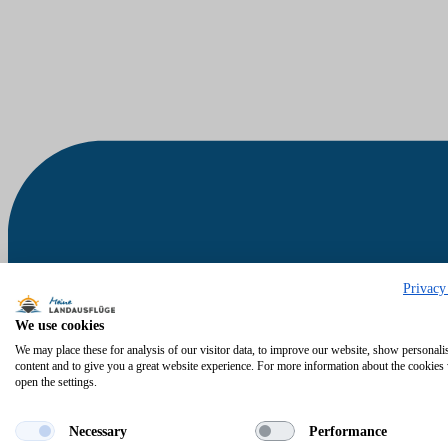
Privacy
We use cookies
We may place these for analysis of our visitor data, to improve our website, show personali
content and to give you a great website experience. For more information about the cookies
open the settings.
Necessary
Performance