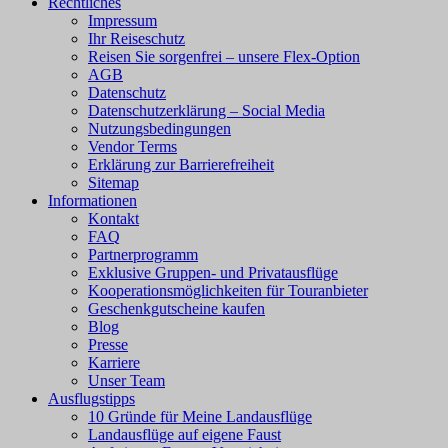
Rechtliches
Impressum
Ihr Reiseschutz
Reisen Sie sorgenfrei – unsere Flex-Option
AGB
Datenschutz
Datenschutzerklärung – Social Media
Nutzungsbedingungen
Vendor Terms
Erklärung zur Barrierefreiheit
Sitemap
Informationen
Kontakt
FAQ
Partnerprogramm
Exklusive Gruppen- und Privatausflüge
Kooperationsmöglichkeiten für Touranbieter
Geschenkgutscheine kaufen
Blog
Presse
Karriere
Unser Team
Ausflugstipps
10 Gründe für Meine Landausflüge
Landausflüge auf eigene Faust