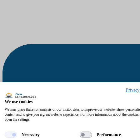
Privacy
We use cookies
We may place these for analysis of our visitor data, to improve our website, show personali
content and to give you a great website experience. For more information about the cookies
open the settings.
Necessary
Performance