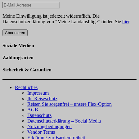
Meine Einwilligung ist jederzeit widerruflich. Die
Datenschutzerklärung von "Meine Landausflüge" finden Sie
hier
.
Abonnieren
Soziale Medien
Zahlungsarten
Sicherheit & Garantien
Rechtliches
Impressum
Ihr Reiseschutz
Reisen Sie sorgenfrei – unsere Flex-Option
AGB
Datenschutz
Datenschutzerklärung – Social Media
Nutzungsbedingungen
Vendor Terms
Erklärung zur Barrierefreiheit