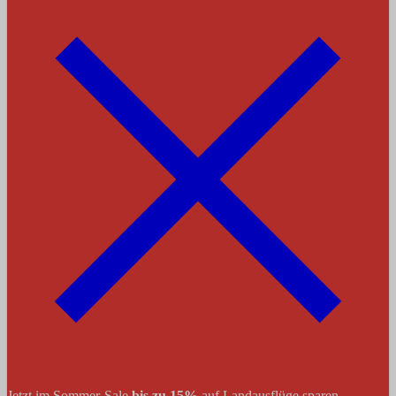
Jetzt im Sommer-Sale
bis zu 15%
auf Landausflüge sparen