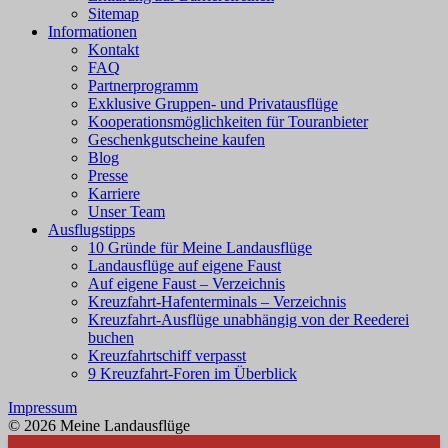
Sitemap
Informationen
Kontakt
FAQ
Partnerprogramm
Exklusive Gruppen- und Privatausflüge
Kooperationsmöglichkeiten für Touranbieter
Geschenkgutscheine kaufen
Blog
Presse
Karriere
Unser Team
Ausflugstipps
10 Gründe für Meine Landausflüge
Landausflüge auf eigene Faust
Auf eigene Faust – Verzeichnis
Kreuzfahrt-Hafenterminals – Verzeichnis
Kreuzfahrt-Ausflüge unabhängig von der Reederei
buchen
Kreuzfahrtschiff verpasst
9 Kreuzfahrt-Foren im Überblick
Impressum
© 2026 Meine Landausflüge