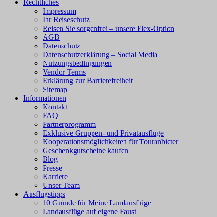
Rechtliches
Impressum
Ihr Reiseschutz
Reisen Sie sorgenfrei – unsere Flex-Option
AGB
Datenschutz
Datenschutzerklärung – Social Media
Nutzungsbedingungen
Vendor Terms
Erklärung zur Barrierefreiheit
Sitemap
Informationen
Kontakt
FAQ
Partnerprogramm
Exklusive Gruppen- und Privatausflüge
Kooperationsmöglichkeiten für Touranbieter
Geschenkgutscheine kaufen
Blog
Presse
Karriere
Unser Team
Ausflugstipps
10 Gründe für Meine Landausflüge
Landausflüge auf eigene Faust