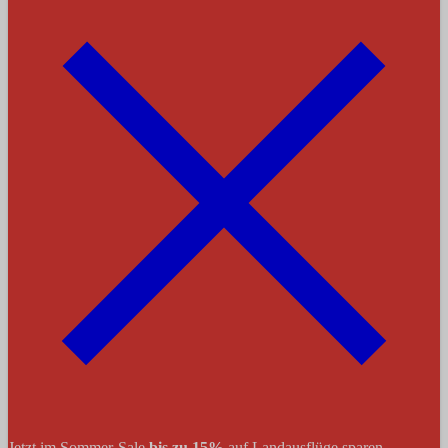
Jetzt im Sommer-Sale
bis zu 15%
auf Landausflüge sparen