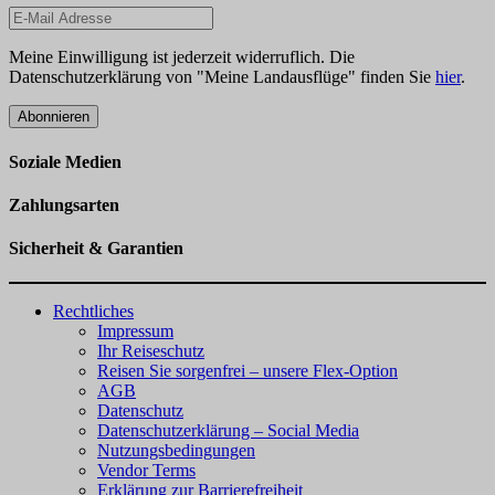
Meine Einwilligung ist jederzeit widerruflich. Die
Datenschutzerklärung von "Meine Landausflüge" finden Sie
hier
.
Abonnieren
Soziale Medien
Zahlungsarten
Sicherheit & Garantien
Rechtliches
Impressum
Ihr Reiseschutz
Reisen Sie sorgenfrei – unsere Flex-Option
AGB
Datenschutz
Datenschutzerklärung – Social Media
Nutzungsbedingungen
Vendor Terms
Erklärung zur Barrierefreiheit