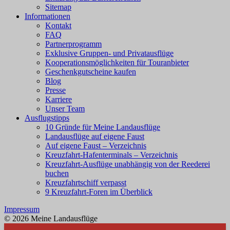
Sitemap
Informationen
Kontakt
FAQ
Partnerprogramm
Exklusive Gruppen- und Privatausflüge
Kooperationsmöglichkeiten für Touranbieter
Geschenkgutscheine kaufen
Blog
Presse
Karriere
Unser Team
Ausflugstipps
10 Gründe für Meine Landausflüge
Landausflüge auf eigene Faust
Auf eigene Faust – Verzeichnis
Kreuzfahrt-Hafenterminals – Verzeichnis
Kreuzfahrt-Ausflüge unabhängig von der Reederei
buchen
Kreuzfahrtschiff verpasst
9 Kreuzfahrt-Foren im Überblick
Impressum
© 2026 Meine Landausflüge