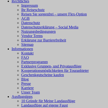
Rechtliches
Impressum
Ihr Reiseschutz
Reisen Sie sorgenfrei – unsere Flex-Option
AGB
Datenschutz
Datenschutzerklärung – Social Media
Nutzungsbedingungen
Vendor Terms
Erklärung zur Barrierefreiheit
Sitemap
Informationen
Kontakt
FAQ
Partnerprogramm
Exklusive Gruppen- und Privatausflüge
Kooperationsmöglichkeiten für Touranbieter
Geschenkgutscheine kaufen
Blog
Presse
Karriere
Unser Team
Ausflugstipps
10 Gründe für Meine Landausflüge
Landausflüge auf eigene Faust