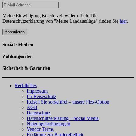
Meine Einwilligung ist jederzeit widerruflich. Die
Datenschutzerklärung von "Meine Landausflüge" finden Sie
hier
.
Abonnieren
Soziale Medien
Zahlungsarten
Sicherheit & Garantien
Rechtliches
Impressum
Ihr Reiseschutz
Reisen Sie sorgenfrei – unsere Flex-Option
AGB
Datenschutz
Datenschutzerklärung – Social Media
Nutzungsbedingungen
Vendor Terms
Erklärung zur Barrierefreiheit