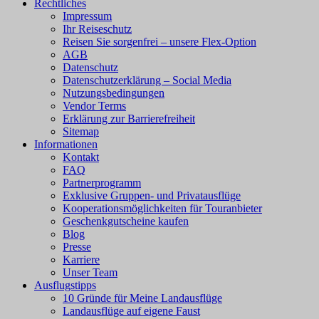
Rechtliches
Impressum
Ihr Reiseschutz
Reisen Sie sorgenfrei – unsere Flex-Option
AGB
Datenschutz
Datenschutzerklärung – Social Media
Nutzungsbedingungen
Vendor Terms
Erklärung zur Barrierefreiheit
Sitemap
Informationen
Kontakt
FAQ
Partnerprogramm
Exklusive Gruppen- und Privatausflüge
Kooperationsmöglichkeiten für Touranbieter
Geschenkgutscheine kaufen
Blog
Presse
Karriere
Unser Team
Ausflugstipps
10 Gründe für Meine Landausflüge
Landausflüge auf eigene Faust