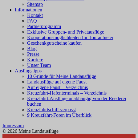
Sitemap
Informationen
Kontakt
FAQ
Partnerprogramm
Exklusive Gruppen- und Privatausflüge
Kooperationsmöglichkeiten für Touranbieter
Geschenkgutscheine kaufen
Blog
Presse
Karriere
Unser Team
Ausflugstipps
10 Gründe für Meine Landausflüge
Landausflüge auf eigene Faust
Auf eigene Faust – Verzeichnis
Kreuzfahrt-Hafenterminals – Verzeichnis
Kreuzfahrt-Ausflüge unabhängig von der Reederei
buchen
Kreuzfahrtschiff verpasst
9 Kreuzfahrt-Foren im Überblick
Impressum
© 2026 Meine Landausflüge