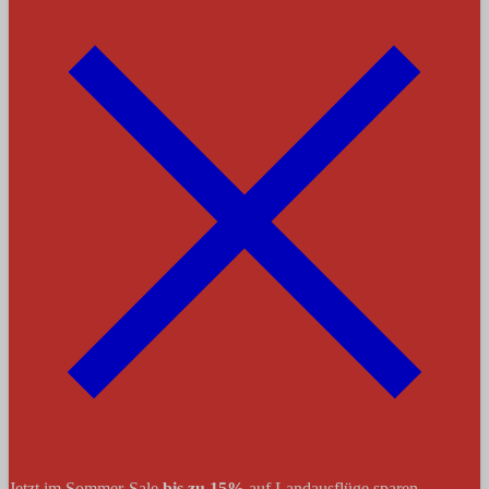
Jetzt im Sommer-Sale
bis zu 15%
auf Landausflüge sparen