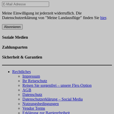
Meine Einwilligung ist jederzeit widerruflich. Die
Datenschutzerklärung von "Meine Landausflüge" finden Sie
hier
.
Abonnieren
Soziale Medien
Zahlungsarten
Sicherheit & Garantien
Rechtliches
Impressum
Ihr Reiseschutz
Reisen Sie sorgenfrei – unsere Flex-Option
AGB
Datenschutz
Datenschutzerklärung – Social Media
Nutzungsbedingungen
Vendor Terms
Erklärung zur Barrierefreiheit