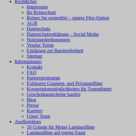
Rechtliches
Impressum
Ihr Reiseschutz
Reisen Sie sorgenfrei – unsere Flex-Option
AGB
Datenschutz
Datenschutzerklärung – Social Media
Nutzungsbedingungen
Vendor Terms
Erklärung zur Barrierefreiheit
Sitemap
Informationen
Kontakt
FAQ
Partnerprogramm
Exklusive Gruppen- und Privatausflüge
Kooperationsmöglichkeiten für Touranbieter
Geschenkgutscheine kaufen
Blog
Presse
Karriere
Unser Team
Ausflugstipps
10 Gründe für Meine Landausflüge
Landausflüge auf eigene Faust