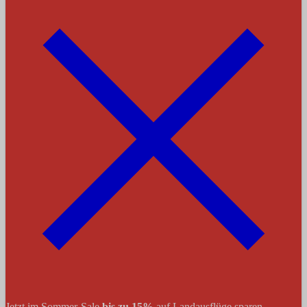
Jetzt im Sommer-Sale
bis zu 15%
auf Landausflüge sparen