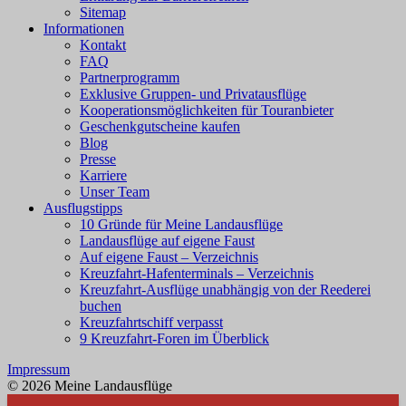
Sitemap
Informationen
Kontakt
FAQ
Partnerprogramm
Exklusive Gruppen- und Privatausflüge
Kooperationsmöglichkeiten für Touranbieter
Geschenkgutscheine kaufen
Blog
Presse
Karriere
Unser Team
Ausflugstipps
10 Gründe für Meine Landausflüge
Landausflüge auf eigene Faust
Auf eigene Faust – Verzeichnis
Kreuzfahrt-Hafenterminals – Verzeichnis
Kreuzfahrt-Ausflüge unabhängig von der Reederei
buchen
Kreuzfahrtschiff verpasst
9 Kreuzfahrt-Foren im Überblick
Impressum
© 2026 Meine Landausflüge