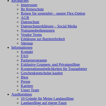
Rechtliches
Impressum
Ihr Reiseschutz
Reisen Sie sorgenfrei – unsere Flex-Option
AGB
Datenschutz
Datenschutzerklärung – Social Media
Nutzungsbedingungen
Vendor Terms
Erklärung zur Barrierefreiheit
Sitemap
Informationen
Kontakt
FAQ
Partnerprogramm
Exklusive Gruppen- und Privatausflüge
Kooperationsmöglichkeiten für Touranbieter
Geschenkgutscheine kaufen
Blog
Presse
Karriere
Unser Team
Ausflugstipps
10 Gründe für Meine Landausflüge
Landausflüge auf eigene Faust