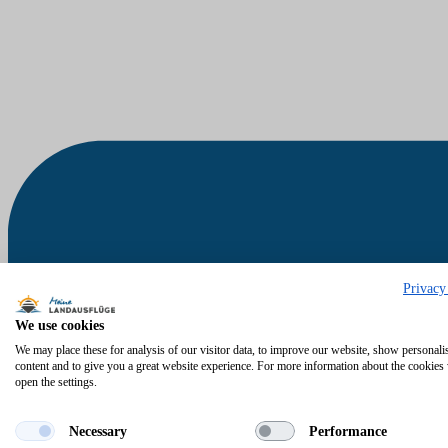
Privacy
We use cookies
We may place these for analysis of our visitor data, to improve our website, show personali
content and to give you a great website experience. For more information about the cookies
open the settings.
Necessary
Performance