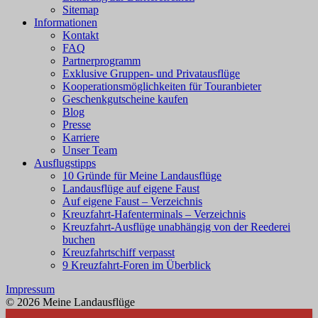
Sitemap
Informationen
Kontakt
FAQ
Partnerprogramm
Exklusive Gruppen- und Privatausflüge
Kooperationsmöglichkeiten für Touranbieter
Geschenkgutscheine kaufen
Blog
Presse
Karriere
Unser Team
Ausflugstipps
10 Gründe für Meine Landausflüge
Landausflüge auf eigene Faust
Auf eigene Faust – Verzeichnis
Kreuzfahrt-Hafenterminals – Verzeichnis
Kreuzfahrt-Ausflüge unabhängig von der Reederei
buchen
Kreuzfahrtschiff verpasst
9 Kreuzfahrt-Foren im Überblick
Impressum
© 2026 Meine Landausflüge