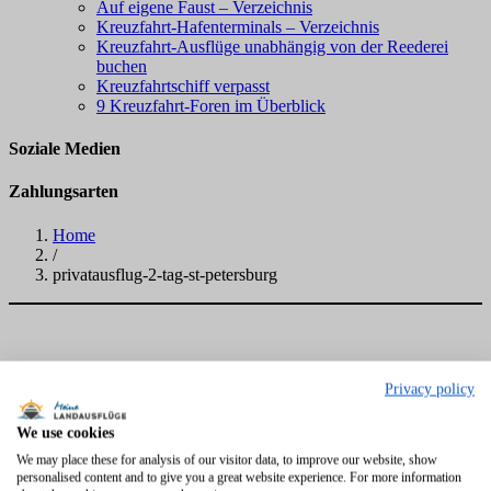
Auf eigene Faust – Verzeichnis
Kreuzfahrt-Hafenterminals – Verzeichnis
Kreuzfahrt-Ausflüge unabhängig von der Reederei
buchen
Kreuzfahrtschiff verpasst
9 Kreuzfahrt-Foren im Überblick
Soziale Medien
Zahlungsarten
Home
/
privatausflug-2-tag-st-petersburg
Privacy policy
We use cookies
We may place these for analysis of our visitor data, to improve our website, show
personalised content and to give you a great website experience. For more information