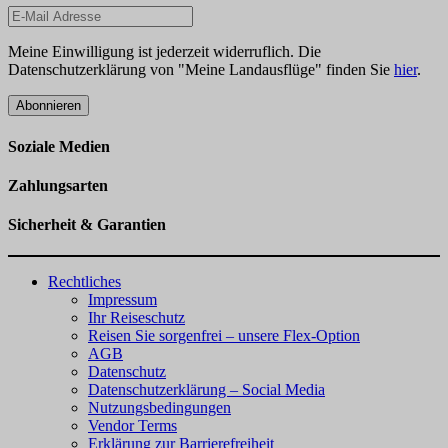
Meine Einwilligung ist jederzeit widerruflich. Die
Datenschutzerklärung von "Meine Landausflüge" finden Sie
hier
.
Abonnieren
Soziale Medien
Zahlungsarten
Sicherheit & Garantien
Rechtliches
Impressum
Ihr Reiseschutz
Reisen Sie sorgenfrei – unsere Flex-Option
AGB
Datenschutz
Datenschutzerklärung – Social Media
Nutzungsbedingungen
Vendor Terms
Erklärung zur Barrierefreiheit