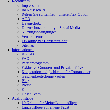
Rechtliches
Impressum
Ihr Reiseschutz
Reisen Sie sorgenfrei – unsere Flex-Option
AGB
Datenschutz
Datenschutzerklärung – Social Media
Nutzungsbedingungen
Vendor Terms
Erklärung zur Barrierefreiheit
Sitemap
Informationen
Kontakt
FAQ
Partnerprogramm
Exklusive Gruppen- und Privatausflüge
Kooperationsmöglichkeiten für Touranbieter
Geschenkgutscheine kaufen
Blog
Presse
Karriere
Unser Team
Ausflugstipps
10 Gründe für Meine Landausflüge
Landausflüge auf eigene Faust