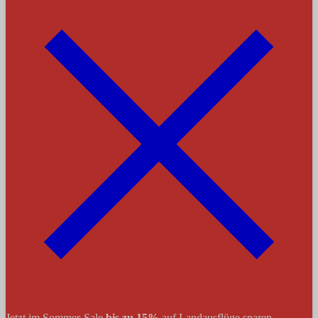
Jetzt im Sommer-Sale
bis zu 15%
auf Landausflüge sparen