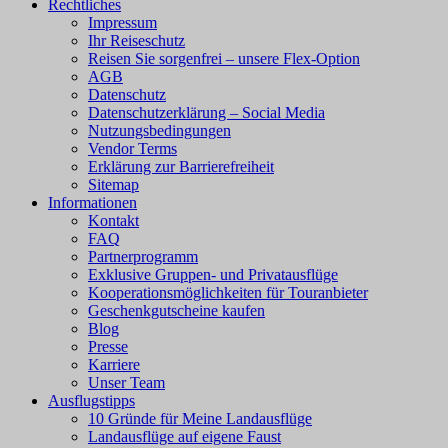
Rechtliches
Impressum
Ihr Reiseschutz
Reisen Sie sorgenfrei – unsere Flex-Option
AGB
Datenschutz
Datenschutzerklärung – Social Media
Nutzungsbedingungen
Vendor Terms
Erklärung zur Barrierefreiheit
Sitemap
Informationen
Kontakt
FAQ
Partnerprogramm
Exklusive Gruppen- und Privatausflüge
Kooperationsmöglichkeiten für Touranbieter
Geschenkgutscheine kaufen
Blog
Presse
Karriere
Unser Team
Ausflugstipps
10 Gründe für Meine Landausflüge
Landausflüge auf eigene Faust