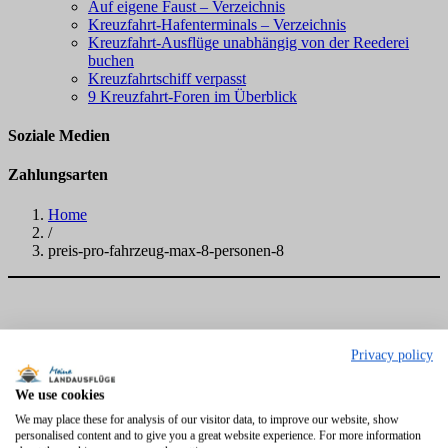
Auf eigene Faust – Verzeichnis
Kreuzfahrt-Hafenterminals – Verzeichnis
Kreuzfahrt-Ausflüge unabhängig von der Reederei
buchen
Kreuzfahrtschiff verpasst
9 Kreuzfahrt-Foren im Überblick
Soziale Medien
Zahlungsarten
Home
/
preis-pro-fahrzeug-max-8-personen-8
Privacy policy
We use cookies
We may place these for analysis of our visitor data, to improve our website, show
personalised content and to give you a great website experience. For more information