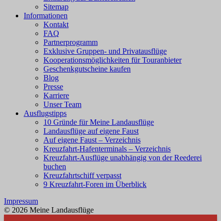
Sitemap
Informationen
Kontakt
FAQ
Partnerprogramm
Exklusive Gruppen- und Privatausflüge
Kooperationsmöglichkeiten für Touranbieter
Geschenkgutscheine kaufen
Blog
Presse
Karriere
Unser Team
Ausflugstipps
10 Gründe für Meine Landausflüge
Landausflüge auf eigene Faust
Auf eigene Faust – Verzeichnis
Kreuzfahrt-Hafenterminals – Verzeichnis
Kreuzfahrt-Ausflüge unabhängig von der Reederei
buchen
Kreuzfahrtschiff verpasst
9 Kreuzfahrt-Foren im Überblick
Impressum
© 2026 Meine Landausflüge