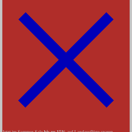
Jetzt im Sommer-Sale
bis zu 15%
auf Landausflüge sparen