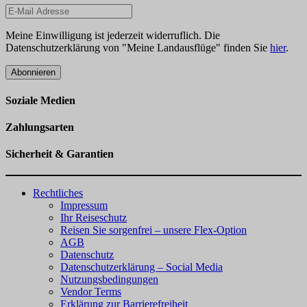
Meine Einwilligung ist jederzeit widerruflich. Die
Datenschutzerklärung von "Meine Landausflüge" finden Sie
hier
.
Abonnieren
Soziale Medien
Zahlungsarten
Sicherheit & Garantien
Rechtliches
Impressum
Ihr Reiseschutz
Reisen Sie sorgenfrei – unsere Flex-Option
AGB
Datenschutz
Datenschutzerklärung – Social Media
Nutzungsbedingungen
Vendor Terms
Erklärung zur Barrierefreiheit