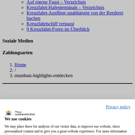
Auf eigene Faust – Verzeichnis
Kreuzfahrt-Hafenterminals – Verzeichnis
Kreuzfahrt-Ausflüge unabhängig von der Reederei
buchen
Kreuzfahrtschiff verpasst
9 Kreuzfahrt-Foren im Überblick
Soziale Medien
Zahlungsarten
Home
/
mumbais-highlights-entdecken
Privacy policy
We use cookies
We may place these for analysis of our visitor data, to improve our website, show
personalised content and to give you a great website experience. For more information