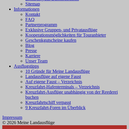
Sitemap
Informationen
Kontakt
FAQ
Partnerprogramm
Exklusive Gruppen- und Privatausflüge
Kooperationsmöglichkeiten für Touranbieter
Geschenkgutscheine kaufen
Blog
Presse
Karriere
Unser Team
Ausflugstipps
10 Gründe für Meine Landausflüge
Landausflüge auf eigene Faust
Auf eigene Faust – Verzeichnis
Kreuzfahrt-Hafenterminals – Verzeichnis
Kreuzfahrt-Ausflüge unabhängig von der Reederei
buchen
Kreuzfahrtschiff verpasst
9 Kreuzfahrt-Foren im Überblick
Impressum
© 2026 Meine Landausflüge