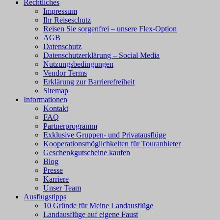
Rechtliches
Impressum
Ihr Reiseschutz
Reisen Sie sorgenfrei – unsere Flex-Option
AGB
Datenschutz
Datenschutzerklärung – Social Media
Nutzungsbedingungen
Vendor Terms
Erklärung zur Barrierefreiheit
Sitemap
Informationen
Kontakt
FAQ
Partnerprogramm
Exklusive Gruppen- und Privatausflüge
Kooperationsmöglichkeiten für Touranbieter
Geschenkgutscheine kaufen
Blog
Presse
Karriere
Unser Team
Ausflugstipps
10 Gründe für Meine Landausflüge
Landausflüge auf eigene Faust