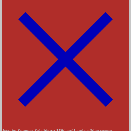
Jetzt im Sommer-Sale
bis zu 15%
auf Landausflüge sparen