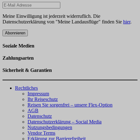
Meine Einwilligung ist jederzeit widerruflich. Die
Datenschutzerklärung von "Meine Landausflüge" finden Sie
hier
.
Abonnieren
Soziale Medien
Zahlungsarten
Sicherheit & Garantien
Rechtliches
Impressum
Ihr Reiseschutz
Reisen Sie sorgenfrei – unsere Flex-Option
AGB
Datenschutz
Datenschutzerklärung – Social Media
Nutzungsbedingungen
Vendor Terms
Erklärung zur Barrierefreiheit