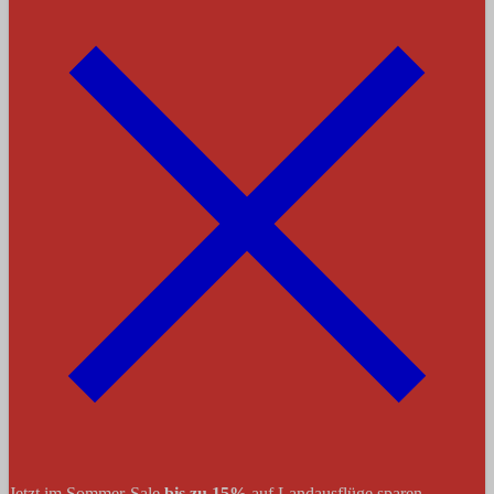
Jetzt im Sommer-Sale
bis zu 15%
auf Landausflüge sparen