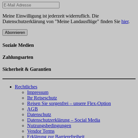
Meine Einwilligung ist jederzeit widerruflich. Die
Datenschutzerklärung von "Meine Landausflüge" finden Sie
hier
.
Abonnieren
Soziale Medien
Zahlungsarten
Sicherheit & Garantien
Rechtliches
Impressum
Ihr Reiseschutz
Reisen Sie sorgenfrei – unsere Flex-Option
AGB
Datenschutz
Datenschutzerklärung – Social Media
Nutzungsbedingungen
Vendor Terms
Erklärung zur Barrierefreiheit