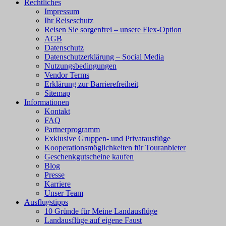
Rechtliches
Impressum
Ihr Reiseschutz
Reisen Sie sorgenfrei – unsere Flex-Option
AGB
Datenschutz
Datenschutzerklärung – Social Media
Nutzungsbedingungen
Vendor Terms
Erklärung zur Barrierefreiheit
Sitemap
Informationen
Kontakt
FAQ
Partnerprogramm
Exklusive Gruppen- und Privatausflüge
Kooperationsmöglichkeiten für Touranbieter
Geschenkgutscheine kaufen
Blog
Presse
Karriere
Unser Team
Ausflugstipps
10 Gründe für Meine Landausflüge
Landausflüge auf eigene Faust