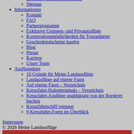
Sitemap
Informationen
Kontakt
FAQ
Partnerprogramm
Exklusive Gruppen- und Privatausflüge
Kooperationsmöglichkeiten für Touranbieter
Geschenkgutscheine kaufen
Blog
Presse
Karriere
Unser Team
Ausflugstipps
10 Gründe für Meine Landausflüge
Landausflüge auf eigene Faust
Auf eigene Faust – Verzeichnis
Kreuzfahrt-Hafenterminals – Verzeichnis
Kreuzfahrt-Ausflüge unabhängig von der Reederei
buchen
Kreuzfahrtschiff verpasst
9 Kreuzfahrt-Foren im Überblick
Impressum
© 2026 Meine Landausflüge