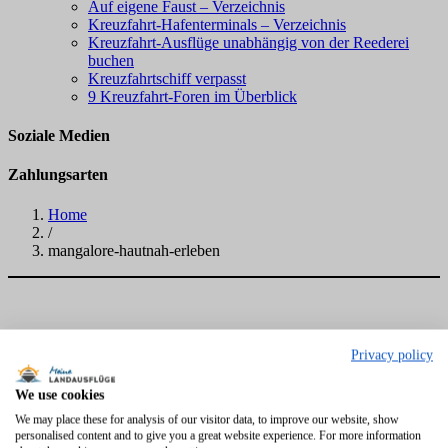
Auf eigene Faust – Verzeichnis
Kreuzfahrt-Hafenterminals – Verzeichnis
Kreuzfahrt-Ausflüge unabhängig von der Reederei
buchen
Kreuzfahrtschiff verpasst
9 Kreuzfahrt-Foren im Überblick
Soziale Medien
Zahlungsarten
Home
/
mangalore-hautnah-erleben
Privacy policy
We use cookies
We may place these for analysis of our visitor data, to improve our website, show
personalised content and to give you a great website experience. For more information