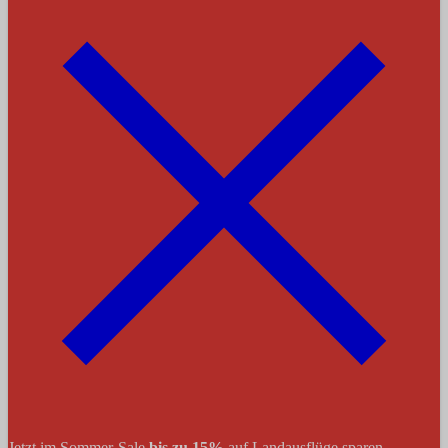
Jetzt im Sommer-Sale
bis zu 15%
auf Landausflüge sparen