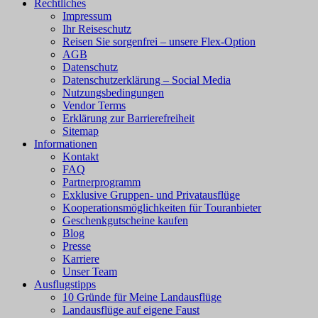
Rechtliches
Impressum
Ihr Reiseschutz
Reisen Sie sorgenfrei – unsere Flex-Option
AGB
Datenschutz
Datenschutzerklärung – Social Media
Nutzungsbedingungen
Vendor Terms
Erklärung zur Barrierefreiheit
Sitemap
Informationen
Kontakt
FAQ
Partnerprogramm
Exklusive Gruppen- und Privatausflüge
Kooperationsmöglichkeiten für Touranbieter
Geschenkgutscheine kaufen
Blog
Presse
Karriere
Unser Team
Ausflugstipps
10 Gründe für Meine Landausflüge
Landausflüge auf eigene Faust