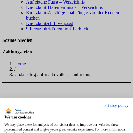
Auf eigene Faust – Verzeichnis
Kreuzfahrt-Hafenterminals – Verzeichnis
Kreuzfahrt-Ausflüge unabhängig von der Reederei
buchen
Kreuzfahrtschiff verpasst
9 Kreuzfahrt-Foren im Überblick
Soziale Medien
Zahlungsarten
Home
/
landausflug-auf-malta-valletta-und-mdina
Privacy policy
We use cookies
We may place these for analysis of our visitor data, to improve our website, show
personalised content and to give you a great website experience. For more information