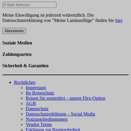
Meine Einwilligung ist jederzeit widerruflich. Die
Datenschutzerklärung von "Meine Landausflüge" finden Sie
hier
.
Abonnieren
Soziale Medien
Zahlungsarten
Sicherheit & Garantien
Rechtliches
Impressum
Ihr Reiseschutz
Reisen Sie sorgenfrei – unsere Flex-Option
AGB
Datenschutz
Datenschutzerklärung – Social Media
Nutzungsbedingungen
Vendor Terms
Erklärung zur Barrierefreiheit