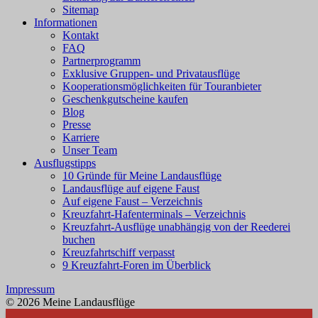
Sitemap
Informationen
Kontakt
FAQ
Partnerprogramm
Exklusive Gruppen- und Privatausflüge
Kooperationsmöglichkeiten für Touranbieter
Geschenkgutscheine kaufen
Blog
Presse
Karriere
Unser Team
Ausflugstipps
10 Gründe für Meine Landausflüge
Landausflüge auf eigene Faust
Auf eigene Faust – Verzeichnis
Kreuzfahrt-Hafenterminals – Verzeichnis
Kreuzfahrt-Ausflüge unabhängig von der Reederei
buchen
Kreuzfahrtschiff verpasst
9 Kreuzfahrt-Foren im Überblick
Impressum
© 2026 Meine Landausflüge