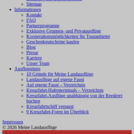
Sitemap
Informationen
Kontakt
FAQ
Partnerprogramm
Exklusive Gruppen- und Privatausflüge
Kooperationsmöglichkeiten für Touranbieter
Geschenkgutscheine kaufen
Blog
Presse
Karriere
Unser Team
Ausflugstipps
10 Gründe für Meine Landausflüge
Landausflüge auf eigene Faust
Auf eigene Faust – Verzeichnis
Kreuzfahrt-Hafenterminals – Verzeichnis
Kreuzfahrt-Ausflüge unabhängig von der Reederei
buchen
Kreuzfahrtschiff verpasst
9 Kreuzfahrt-Foren im Überblick
Impressum
© 2026 Meine Landausflüge