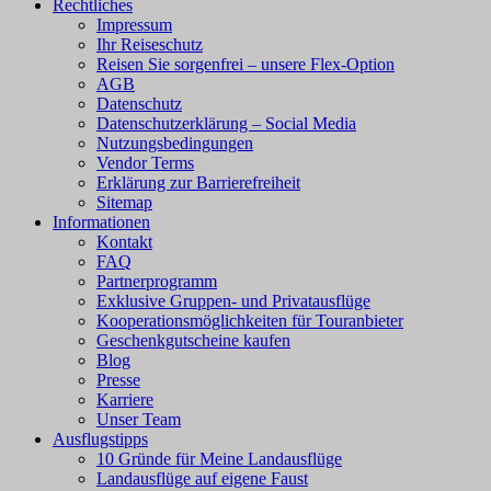
Rechtliches
Impressum
Ihr Reiseschutz
Reisen Sie sorgenfrei – unsere Flex-Option
AGB
Datenschutz
Datenschutzerklärung – Social Media
Nutzungsbedingungen
Vendor Terms
Erklärung zur Barrierefreiheit
Sitemap
Informationen
Kontakt
FAQ
Partnerprogramm
Exklusive Gruppen- und Privatausflüge
Kooperationsmöglichkeiten für Touranbieter
Geschenkgutscheine kaufen
Blog
Presse
Karriere
Unser Team
Ausflugstipps
10 Gründe für Meine Landausflüge
Landausflüge auf eigene Faust