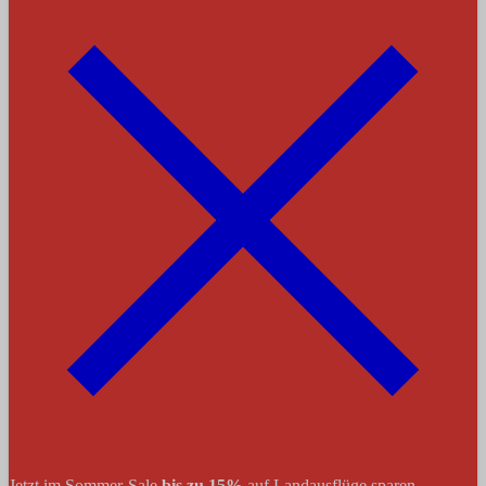
Jetzt im Sommer-Sale
bis zu 15%
auf Landausflüge sparen