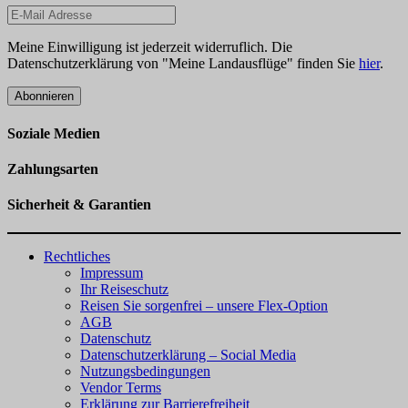
Meine Einwilligung ist jederzeit widerruflich. Die
Datenschutzerklärung von "Meine Landausflüge" finden Sie
hier
.
Abonnieren
Soziale Medien
Zahlungsarten
Sicherheit & Garantien
Rechtliches
Impressum
Ihr Reiseschutz
Reisen Sie sorgenfrei – unsere Flex-Option
AGB
Datenschutz
Datenschutzerklärung – Social Media
Nutzungsbedingungen
Vendor Terms
Erklärung zur Barrierefreiheit