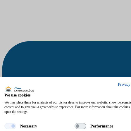
Privacy
We use cookies
We may place these for analysis of our visitor data, to improve our website, show personali
content and to give you a great website experience. For more information about the cookies
open the settings.
Necessary
Performance