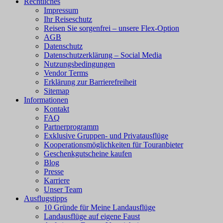
Rechtliches
Impressum
Ihr Reiseschutz
Reisen Sie sorgenfrei – unsere Flex-Option
AGB
Datenschutz
Datenschutzerklärung – Social Media
Nutzungsbedingungen
Vendor Terms
Erklärung zur Barrierefreiheit
Sitemap
Informationen
Kontakt
FAQ
Partnerprogramm
Exklusive Gruppen- und Privatausflüge
Kooperationsmöglichkeiten für Touranbieter
Geschenkgutscheine kaufen
Blog
Presse
Karriere
Unser Team
Ausflugstipps
10 Gründe für Meine Landausflüge
Landausflüge auf eigene Faust