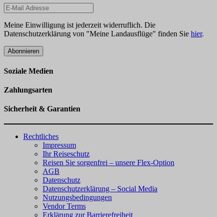
Meine Einwilligung ist jederzeit widerruflich. Die
Datenschutzerklärung von "Meine Landausflüge" finden Sie
hier
.
Abonnieren
Soziale Medien
Zahlungsarten
Sicherheit & Garantien
Rechtliches
Impressum
Ihr Reiseschutz
Reisen Sie sorgenfrei – unsere Flex-Option
AGB
Datenschutz
Datenschutzerklärung – Social Media
Nutzungsbedingungen
Vendor Terms
Erklärung zur Barrierefreiheit