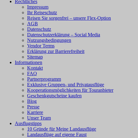
Rechtliches
Impressum
Ihr Reiseschutz
Reisen Sie sorgenfrei – unsere Flex-Option
AGB
Datenschutz
Datenschutzerklärung – Social Media
Nutzungsbedingungen
Vendor Terms
Erklärung zur Barrierefreiheit
Sitemap
Informationen
Kontakt
FAQ
Partnerprogramm
Exklusive Gruppen- und Privatausflüge
Kooperationsmöglichkeiten für Touranbieter
Geschenkgutscheine kaufen
Blog
Presse
Karriere
Unser Team
Ausflugstipps
10 Gründe für Meine Landausflüge
Landausflüge auf eigene Faust