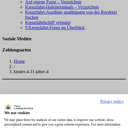
Auf eigene Faust – Verzeichnis
Kreuzfahrt-Hafenterminals – Verzeichnis
Kreuzfahrt-Ausflüge unabhängig von der Reederei
buchen
Kreuzfahrtschiff verpasst
9 Kreuzfahrt-Foren im Überblick
Soziale Medien
Zahlungsarten
Home
/
kinder-4-11-jahre-4
Privacy policy
We use cookies
We may place these for analysis of our visitor data, to improve our website, show
personalised content and to give you a great website experience. For more information