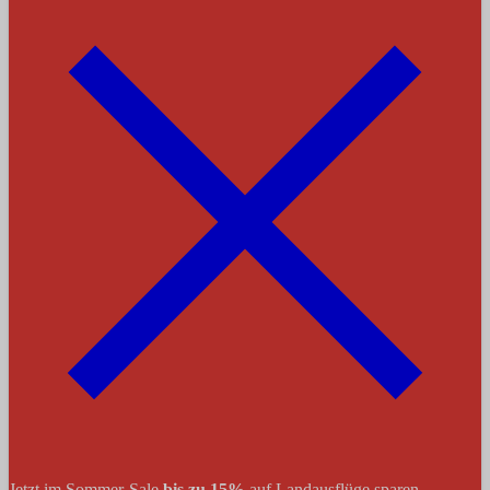
Jetzt im Sommer-Sale
bis zu 15%
auf Landausflüge sparen