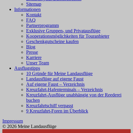
Sitemap
Informationen
Kontakt
FAQ
Partnerprogramm
Exklusive Gruppen- und Privatausflüge
Kooperationsmöglichkeiten für Touranbieter
Geschenkgutscheine kaufen
Blog
Presse
Karriere
Unser Team
Ausflugstipps
10 Gründe für Meine Landausflüge
Landausflüge auf eigene Faust
Auf eigene Faust – Verzeichnis
Kreuzfahrt-Hafenterminals – Verzeichnis
Kreuzfahrt-Ausflüge unabhängig von der Reederei
buchen
Kreuzfahrtschiff verpasst
9 Kreuzfahrt-Foren im Überblick
Impressum
© 2026 Meine Landausflüge