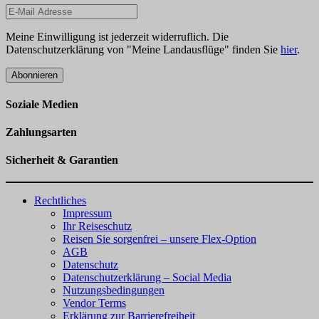
Meine Einwilligung ist jederzeit widerruflich. Die
Datenschutzerklärung von "Meine Landausflüge" finden Sie
hier
.
Abonnieren
Soziale Medien
Zahlungsarten
Sicherheit & Garantien
Rechtliches
Impressum
Ihr Reiseschutz
Reisen Sie sorgenfrei – unsere Flex-Option
AGB
Datenschutz
Datenschutzerklärung – Social Media
Nutzungsbedingungen
Vendor Terms
Erklärung zur Barrierefreiheit