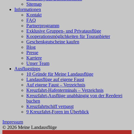
Sitemap
Informationen
Kontakt
FAQ
Partnerprogramm
Exklusive Gruppen- und Privatausflüge
Kooperationsmöglichkeiten für Touranbieter
Geschenkgutscheine kaufen
Blog
Presse
Karriere
Unser Team
Ausflugstipps
10 Gründe für Meine Landausflüge
Landausflüge auf eigene Faust
Auf eigene Faust – Verzeichnis
Kreuzfahrt-Hafenterminals – Verzeichnis
Kreuzfahrt-Ausflüge unabhängig von der Reederei
buchen
Kreuzfahrtschiff verpasst
9 Kreuzfahrt-Foren im Überblick
Impressum
© 2026 Meine Landausflüge