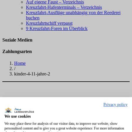
Auf eigene Faust – Verzeichnis
Kreuzfahrt-Hafenterminals – Verzeichnis
Kreuzfahrt-Ausflüge unabhängig von der Reederei
buchen
Kreuzfahrtschiff verpasst
9 Kreuzfahrt-Foren im Überblick
Soziale Medien
Zahlungsarten
Home
/
kinder-4-11-jahre-2
Privacy policy
We use cookies
We may place these for analysis of our visitor data, to improve our website, show
personalised content and to give you a great website experience. For more information