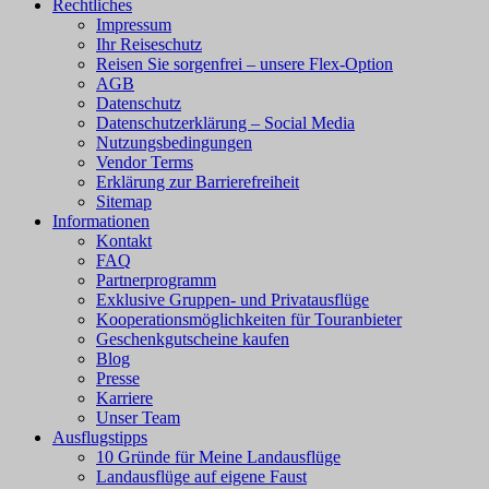
Rechtliches
Impressum
Ihr Reiseschutz
Reisen Sie sorgenfrei – unsere Flex-Option
AGB
Datenschutz
Datenschutzerklärung – Social Media
Nutzungsbedingungen
Vendor Terms
Erklärung zur Barrierefreiheit
Sitemap
Informationen
Kontakt
FAQ
Partnerprogramm
Exklusive Gruppen- und Privatausflüge
Kooperationsmöglichkeiten für Touranbieter
Geschenkgutscheine kaufen
Blog
Presse
Karriere
Unser Team
Ausflugstipps
10 Gründe für Meine Landausflüge
Landausflüge auf eigene Faust