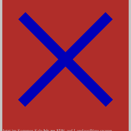
Jetzt im Sommer-Sale
bis zu 15%
auf Landausflüge sparen