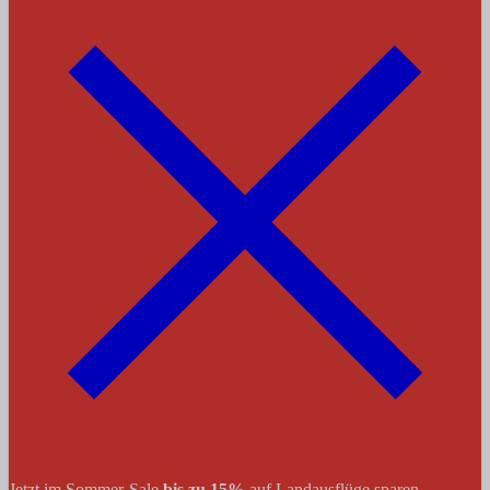
Jetzt im Sommer-Sale
bis zu 15%
auf Landausflüge sparen