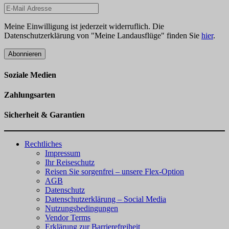
Meine Einwilligung ist jederzeit widerruflich. Die
Datenschutzerklärung von "Meine Landausflüge" finden Sie
hier
.
Abonnieren
Soziale Medien
Zahlungsarten
Sicherheit & Garantien
Rechtliches
Impressum
Ihr Reiseschutz
Reisen Sie sorgenfrei – unsere Flex-Option
AGB
Datenschutz
Datenschutzerklärung – Social Media
Nutzungsbedingungen
Vendor Terms
Erklärung zur Barrierefreiheit