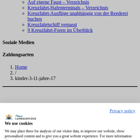
Auf eigene Faust – Verzeichnis
Kreuzfahrt-Hafenterminals – Verzeichnis
Kreuzfahrt-Ausflüge unabhängig von der Reederei
buchen
Kreuzfahrtschiff verpasst
9 Kreuzfahrt-Foren im Überblick
Soziale Medien
Zahlungsarten
Home
/
kinder-3-11-jahre-17
Privacy policy
We use cookies
We may place these for analysis of our visitor data, to improve our website, show
personalised content and to give you a great website experience. For more information