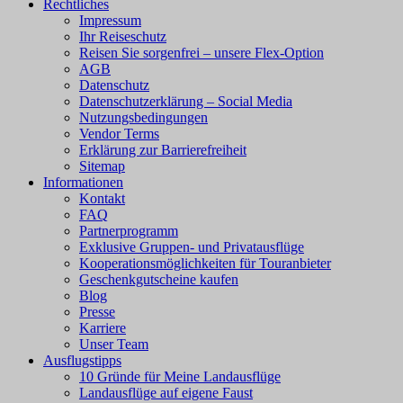
Rechtliches
Impressum
Ihr Reiseschutz
Reisen Sie sorgenfrei – unsere Flex-Option
AGB
Datenschutz
Datenschutzerklärung – Social Media
Nutzungsbedingungen
Vendor Terms
Erklärung zur Barrierefreiheit
Sitemap
Informationen
Kontakt
FAQ
Partnerprogramm
Exklusive Gruppen- und Privatausflüge
Kooperationsmöglichkeiten für Touranbieter
Geschenkgutscheine kaufen
Blog
Presse
Karriere
Unser Team
Ausflugstipps
10 Gründe für Meine Landausflüge
Landausflüge auf eigene Faust