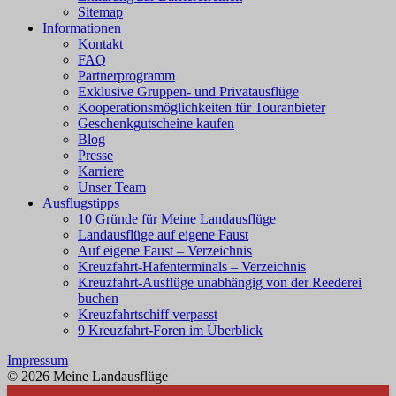
Sitemap
Informationen
Kontakt
FAQ
Partnerprogramm
Exklusive Gruppen- und Privatausflüge
Kooperationsmöglichkeiten für Touranbieter
Geschenkgutscheine kaufen
Blog
Presse
Karriere
Unser Team
Ausflugstipps
10 Gründe für Meine Landausflüge
Landausflüge auf eigene Faust
Auf eigene Faust – Verzeichnis
Kreuzfahrt-Hafenterminals – Verzeichnis
Kreuzfahrt-Ausflüge unabhängig von der Reederei
buchen
Kreuzfahrtschiff verpasst
9 Kreuzfahrt-Foren im Überblick
Impressum
© 2026 Meine Landausflüge