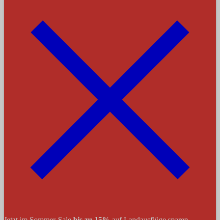
Jetzt im Sommer-Sale
bis zu 15%
auf Landausflüge sparen