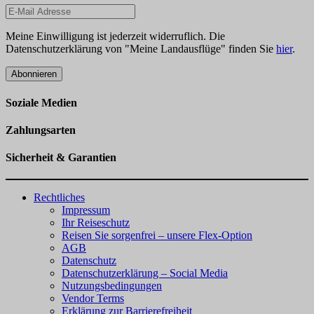
Meine Einwilligung ist jederzeit widerruflich. Die
Datenschutzerklärung von "Meine Landausflüge" finden Sie
hier
.
Abonnieren
Soziale Medien
Zahlungsarten
Sicherheit & Garantien
Rechtliches
Impressum
Ihr Reiseschutz
Reisen Sie sorgenfrei – unsere Flex-Option
AGB
Datenschutz
Datenschutzerklärung – Social Media
Nutzungsbedingungen
Vendor Terms
Erklärung zur Barrierefreiheit