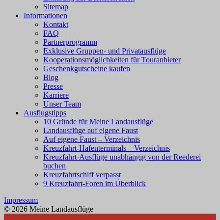
Sitemap
Informationen
Kontakt
FAQ
Partnerprogramm
Exklusive Gruppen- und Privatausflüge
Kooperationsmöglichkeiten für Touranbieter
Geschenkgutscheine kaufen
Blog
Presse
Karriere
Unser Team
Ausflugstipps
10 Gründe für Meine Landausflüge
Landausflüge auf eigene Faust
Auf eigene Faust – Verzeichnis
Kreuzfahrt-Hafenterminals – Verzeichnis
Kreuzfahrt-Ausflüge unabhängig von der Reederei
buchen
Kreuzfahrtschiff verpasst
9 Kreuzfahrt-Foren im Überblick
Impressum
© 2026 Meine Landausflüge