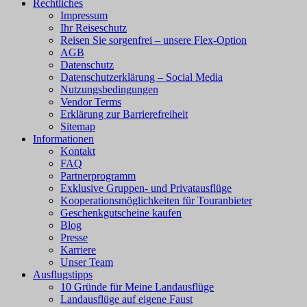
Rechtliches
Impressum
Ihr Reiseschutz
Reisen Sie sorgenfrei – unsere Flex-Option
AGB
Datenschutz
Datenschutzerklärung – Social Media
Nutzungsbedingungen
Vendor Terms
Erklärung zur Barrierefreiheit
Sitemap
Informationen
Kontakt
FAQ
Partnerprogramm
Exklusive Gruppen- und Privatausflüge
Kooperationsmöglichkeiten für Touranbieter
Geschenkgutscheine kaufen
Blog
Presse
Karriere
Unser Team
Ausflugstipps
10 Gründe für Meine Landausflüge
Landausflüge auf eigene Faust