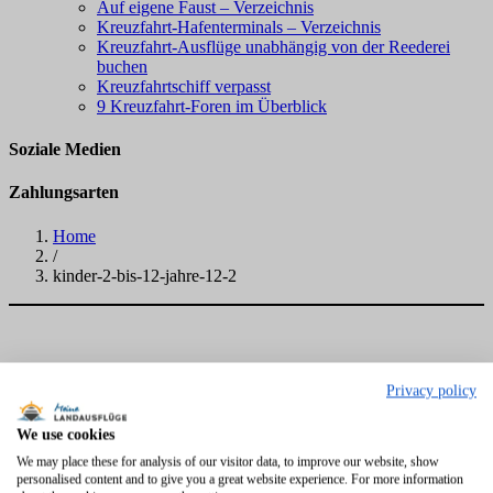
Auf eigene Faust – Verzeichnis
Kreuzfahrt-Hafenterminals – Verzeichnis
Kreuzfahrt-Ausflüge unabhängig von der Reederei
buchen
Kreuzfahrtschiff verpasst
9 Kreuzfahrt-Foren im Überblick
Soziale Medien
Zahlungsarten
Home
/
kinder-2-bis-12-jahre-12-2
Privacy policy
We use cookies
We may place these for analysis of our visitor data, to improve our website, show
personalised content and to give you a great website experience. For more information