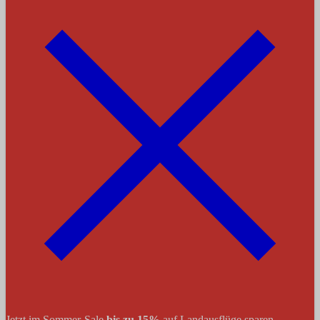
Jetzt im Sommer-Sale
bis zu 15%
auf Landausflüge sparen