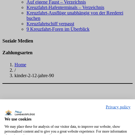
Auf eigene Faust – Verzeichnis
Kreuzfahrt-Hafenterminals – Verzeichnis
Kreuzfahrt-Ausflüge unabhängig von der Reederei
buchen
Kreuzfahrtschiff verpasst
9 Kreuzfahrt-Foren im Überblick
Soziale Medien
Zahlungsarten
Home
/
kinder-2-12-jahre-90
Privacy policy
We use cookies
We may place these for analysis of our visitor data, to improve our website, show
personalised content and to give you a great website experience. For more information