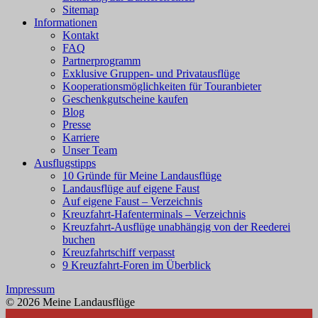
Sitemap
Informationen
Kontakt
FAQ
Partnerprogramm
Exklusive Gruppen- und Privatausflüge
Kooperationsmöglichkeiten für Touranbieter
Geschenkgutscheine kaufen
Blog
Presse
Karriere
Unser Team
Ausflugstipps
10 Gründe für Meine Landausflüge
Landausflüge auf eigene Faust
Auf eigene Faust – Verzeichnis
Kreuzfahrt-Hafenterminals – Verzeichnis
Kreuzfahrt-Ausflüge unabhängig von der Reederei
buchen
Kreuzfahrtschiff verpasst
9 Kreuzfahrt-Foren im Überblick
Impressum
© 2026 Meine Landausflüge