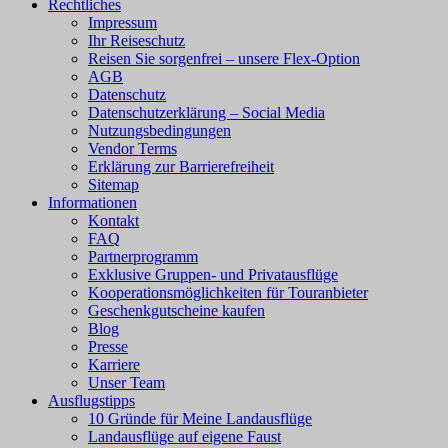
Rechtliches
Impressum
Ihr Reiseschutz
Reisen Sie sorgenfrei – unsere Flex-Option
AGB
Datenschutz
Datenschutzerklärung – Social Media
Nutzungsbedingungen
Vendor Terms
Erklärung zur Barrierefreiheit
Sitemap
Informationen
Kontakt
FAQ
Partnerprogramm
Exklusive Gruppen- und Privatausflüge
Kooperationsmöglichkeiten für Touranbieter
Geschenkgutscheine kaufen
Blog
Presse
Karriere
Unser Team
Ausflugstipps
10 Gründe für Meine Landausflüge
Landausflüge auf eigene Faust