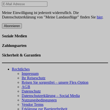
Meine Einwilligung ist jederzeit widerruflich. Die
Datenschutzerklärung von "Meine Landausflüge" finden Sie
hier
.
Abonnieren
Soziale Medien
Zahlungsarten
Sicherheit & Garantien
Rechtliches
Impressum
Ihr Reiseschutz
Reisen Sie sorgenfrei – unsere Flex-Option
AGB
Datenschutz
Datenschutzerklärung – Social Media
Nutzungsbedingungen
Vendor Terms
Erklärung zur Barrierefreiheit